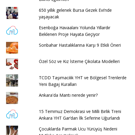
650 yıllık gelenek Bursa Gezek Evi’nde
yaşayacak
Esenboğa Havaalanı Yolunda Yıllardır
Beklenen Proje Hayata Geçiyor
Sonbahar Hastalıklarına Karşı 9 Etkili Öneri
Özel Söz ve Kız İsteme Çikolata Modelleri
TCDD Taşımacılık YHT ve Bölgesel Trenlerde
Yeni Bagaj Kuralları
Ankara'da Mantı nerede yenir?
15 Temmuz Demokrasi ve Milli Birlik Treni
Ankara YHT Gar’dan İlk Seferine Uğurlandı
Çocuklarda Parmak Ucu Yürüyüş Nedeni