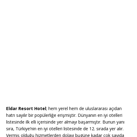
Eldar Resort Hotel
; hem yerel hem de uluslararası açıdan
hatrı sayılır bir popülerliğe erişmiştir. Dünyanın en iyi otelleri
listesinde ilk elli içerisinde yer almayı başarmıştır. Bunun yanı
sıra, Türkiye’nin en iyi otelleri listesinde de 12. sırada yer alır.
Vermiş olduğu hizmetlerden dolayı bugüne kadar çok sayıda