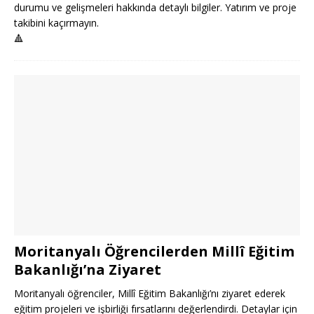
durumu ve gelişmeleri hakkında detaylı bilgiler. Yatırım ve proje
takibini kaçırmayın.
🔺
Moritanyalı Öğrencilerden Millî Eğitim
Bakanlığı’na Ziyaret
Moritanyalı öğrenciler, Millî Eğitim Bakanlığı’nı ziyaret ederek
eğitim projeleri ve işbirliği fırsatlarını değerlendirdi. Detaylar için