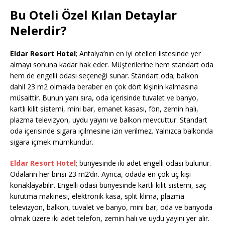
Bu Oteli Özel Kılan Detaylar
Nelerdir?
Eldar Resort Hotel
; Antalya’nın en iyi otelleri listesinde yer
almayı sonuna kadar hak eder. Müşterilerine hem standart oda
hem de engelli odası seçeneği sunar. Standart oda; balkon
dahil 23 m2 olmakla beraber en çok dört kişinin kalmasına
müsaittir. Bunun yanı sıra, oda içerisinde tuvalet ve banyo,
kartlı kilit sistemi, mini bar, emanet kasası, fön, zemin halı,
plazma televizyon, uydu yayını ve balkon mevcuttur. Standart
oda içerisinde sigara içilmesine izin verilmez. Yalnızca balkonda
sigara içmek mümkündür.
Eldar Resort Hotel
; bünyesinde iki adet engelli odası bulunur.
Odaların her birisi 23 m2’dir. Ayrıca, odada en çok üç kişi
konaklayabilir. Engelli odası bünyesinde kartlı kilit sistemi, saç
kurutma makinesi, elektronik kasa, split klima, plazma
televizyon, balkon, tuvalet ve banyo, mini bar, oda ve banyoda
olmak üzere iki adet telefon, zemin halı ve uydu yayını yer alır.