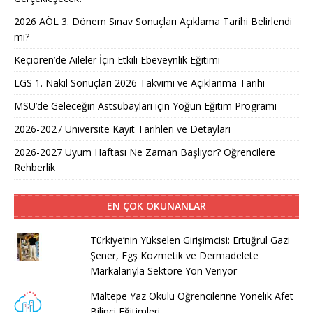
2026 AÖL 3. Dönem Sınav Sonuçları Açıklama Tarihi Belirlendi
mi?
Keçiören’de Aileler İçin Etkili Ebeveynlik Eğitimi
LGS 1. Nakil Sonuçları 2026 Takvimi ve Açıklanma Tarihi
MSÜ’de Geleceğin Astsubayları için Yoğun Eğitim Programı
2026-2027 Üniversite Kayıt Tarihleri ve Detayları
2026-2027 Uyum Haftası Ne Zaman Başlıyor? Öğrencilere
Rehberlik
EN ÇOK OKUNANLAR
Türkiye’nin Yükselen Girişimcisi: Ertuğrul Gazi
Şener, Egş Kozmetik ve Dermadelete
Markalarıyla Sektöre Yön Veriyor
Maltepe Yaz Okulu Öğrencilerine Yönelik Afet
Bilinci Eğitimleri