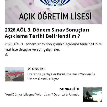
2026 AÖL 3. Dönem Sınav Sonuçları
Açıklama Tarihi Belirlendi mi?
2026 AÖL 3. Dönem sınav sonuçlarının açıklama tarihi belli oldu
mu? İşte detaylar ve son gelişmeler.
🔺
ÖNCEKI
Prefabrik Şantiyeler Kuruluma Hazır Yapıları İle
Sizlere Destek Oluyor
SONRAKI
Yeni Dünya İyileşme Yolunda mı? Oyuncular Umutlu