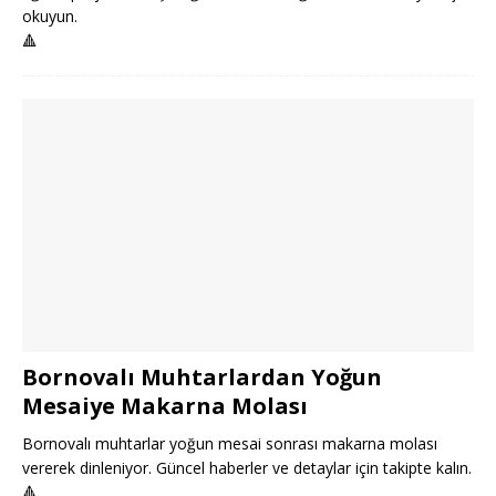
okuyun.
🔺
Bornovalı Muhtarlardan Yoğun
Mesaiye Makarna Molası
Bornovalı muhtarlar yoğun mesai sonrası makarna molası
vererek dinleniyor. Güncel haberler ve detaylar için takipte kalın.
🔺