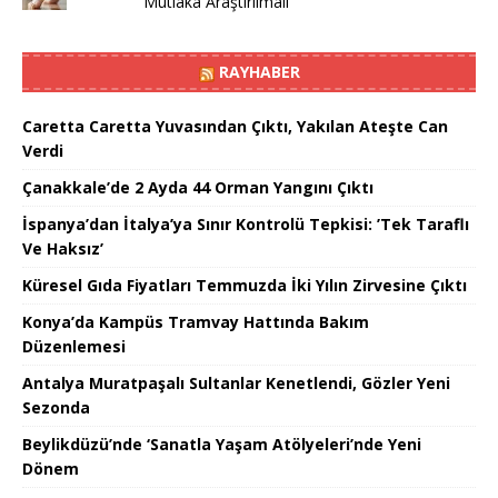
Mutlaka Araştırılmalı
RAYHABER
Caretta Caretta Yuvasından Çıktı, Yakılan Ateşte Can
Verdi
Çanakkale’de 2 Ayda 44 Orman Yangını Çıktı
İspanya’dan İtalya’ya Sınır Kontrolü Tepkisi: ’Tek Taraflı
Ve Haksız’
Küresel Gıda Fiyatları Temmuzda İki Yılın Zirvesine Çıktı
Konya’da Kampüs Tramvay Hattında Bakım
Düzenlemesi
Antalya Muratpaşalı Sultanlar Kenetlendi, Gözler Yeni
Sezonda
Beylikdüzü’nde ‘Sanatla Yaşam Atölyeleri’nde Yeni
Dönem