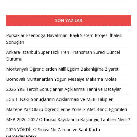
SON YAZILAR
Pursaklar-Esenboğa Havalimanı Raylı Sistem Projesi İhalesi
Sonuçları
Ankara-İstanbul Süper Hızlı Tren Finansman Süreci Güncel
Durumu
Moritanyalı Öğrencilerden Millî Eğitim Bakanlığı’na Ziyaret
Bornovalı Muhtarlardan Yoğun Mesaiye Makarna Molası
2026 YKS Tercih Sonuçlarının Açıklanma Tarihi ve Detaylar
LGS 1. Nakil Sonuçlarının Açıklanması ve MEB Takipleri
Maltepe Yaz Okulu Öğrencilerine Yönelik Afet Bilinci Eğitimleri
MEB 2026-2027 Ortaokul Kayıtlarının Başlangıç Tarihleri Nedir?
2026 YÖKDİL/2 Sınavı Ne Zaman ve Saat Kaçta
Gerçekleşecek?