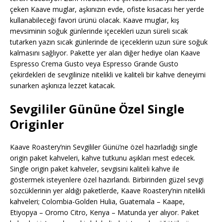
çeken Kaave muglar, aşkınızın evde, ofiste kısacası her yerde
kullanabileceği favori ürünü olacak. Kaave muglar, kış
mevsiminin soğuk günlerinde içecekleri uzun süreli sıcak
tutarken yazın sıcak günlerinde de içeceklerin uzun süre soğuk
kalmasını sağlıyor. Pakette yer alan diğer hediye olan Kaave
Espresso Crema Gusto veya Espresso Grande Gusto
çekirdekleri de sevgilinize nitelikli ve kaliteli bir kahve deneyimi
sunarken aşkınıza lezzet katacak.
Sevgililer Gününe Özel Single
Originler
Kaave Roastery’nin Sevgililer Günü’ne özel hazırladığı single
origin paket kahveleri, kahve tutkunu aşıkları mest edecek.
Single origin paket kahveler, sevgisini kaliteli kahve ile
göstermek isteyenlere özel hazırlandı. Birbirinden güzel sevgi
sözcüklerinin yer aldığı paketlerde, Kaave Roastery’nin nitelikli
kahveleri; Colombia-Golden Hulia, Guatemala – Kaape,
Etiyopya – Oromo Citro, Kenya – Matunda yer alıyor. Paket