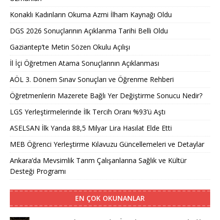
Konaklı Kadınların Okuma Azmi İlham Kaynağı Oldu
DGS 2026 Sonuçlarının Açıklanma Tarihi Belli Oldu
Gaziantep’te Metin Sözen Okulu Açılışı
İl İçi Öğretmen Atama Sonuçlarının Açıklanması
AÖL 3. Dönem Sınav Sonuçları ve Öğrenme Rehberi
Öğretmenlerin Mazerete Bağlı Yer Değiştirme Sonucu Nedir?
LGS Yerleştirmelerinde İlk Tercih Oranı %93’ü Aştı
ASELSAN İlk Yarıda 88,5 Milyar Lira Hasılat Elde Etti
MEB Öğrenci Yerleştirme Kılavuzu Güncellemeleri ve Detaylar
Ankara’da Mevsimlik Tarım Çalışanlarına Sağlık ve Kültür
Desteği Programı
EN ÇOK OKUNANLAR