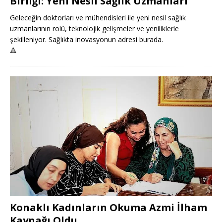
Birliği: Yeni Nesil Sağlık Uzmanları
Geleceğin doktorları ve mühendisleri ile yeni nesil sağlık
uzmanlarının rolü, teknolojik gelişmeler ve yeniliklerle
şekilleniyor. Sağlıkta inovasyonun adresi burada.
🔺
Konaklı Kadınların Okuma Azmi İlham
Kaynağı Oldu