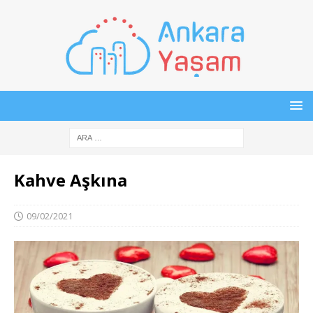
Kahve Aşkına
09/02/2021