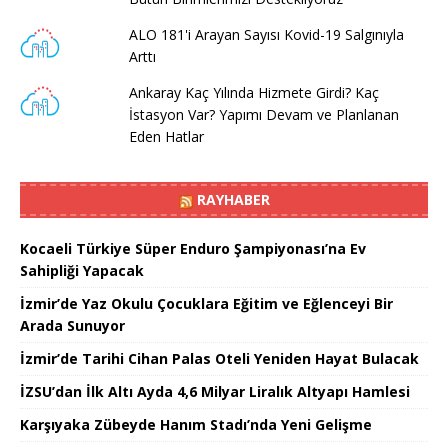
ALO 181'i Arayan Sayısı Kovid-19 Salgınıyla
Arttı
Ankaray Kaç Yılında Hizmete Girdi? Kaç
İstasyon Var? Yapımı Devam ve Planlanan
Eden Hatlar
RAYHABER
Kocaeli Türkiye Süper Enduro Şampiyonası’na Ev
Sahipliği Yapacak
İzmir’de Yaz Okulu Çocuklara Eğitim ve Eğlenceyi Bir
Arada Sunuyor
İzmir’de Tarihi Cihan Palas Oteli Yeniden Hayat Bulacak
İZSU’dan İlk Altı Ayda 4,6 Milyar Liralık Altyapı Hamlesi
Karşıyaka Zübeyde Hanım Stadı’nda Yeni Gelişme