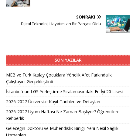
SONRAKI
Dijital Teknoloji Hayatımızın Bir Parçası Oldu
SON YAZILAR
MEB ve Türk Kızılay Çocuklara Yönelik Afet Farkındalık
Çalıştayını Gerçekleştirdi
İstanbul’nun LGS Yerleştirme Sıralamasındaki En İyi 20 Lisesi
2026-2027 Üniversite Kayıt Tarihleri ve Detayları
2026-2027 Uyum Haftası Ne Zaman Başlıyor? Öğrencilere
Rehberlik
Geleceğin Doktoru ve Mühendislik Birliği: Yeni Nesil Sağlık
Uzmanları