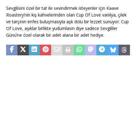
Sevgilisini özel bir tat ile sevindirmek isteyenler için Kaave
Roastery’nin kış kahvelerinden olan Cup Of Love vanilya, çilek
ve tarçının enfes buluşmasıyla aşk dolu bir lezzet sunuyor. Cup
Of Love, aşıklar birlikte yudumlasın diye sadece Sevgililer
Günü’ne özel olarak bir adet alana bir adet hediye.