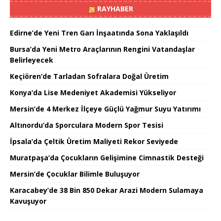
RAYHABER
Edirne’de Yeni Tren Garı İnşaatında Sona Yaklaşıldı
Bursa’da Yeni Metro Araçlarının Rengini Vatandaşlar
Belirleyecek
Keçiören’de Tarladan Sofralara Doğal Üretim
Konya’da Lise Medeniyet Akademisi Yükseliyor
Mersin’de 4 Merkez İlçeye Güçlü Yağmur Suyu Yatırımı
Altınordu’da Sporculara Modern Spor Tesisi
İpsala’da Çeltik Üretim Maliyeti Rekor Seviyede
Muratpaşa’da Çocukların Gelişimine Cimnastik Desteği
Mersin’de Çocuklar Bilimle Buluşuyor
Karacabey’de 38 Bin 850 Dekar Arazi Modern Sulamaya
Kavuşuyor