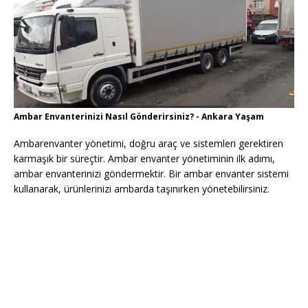
Ambar Envanterinizi Nasıl Gönderirsiniz? - Ankara Yaşam
Ambarenvanter yönetimi, doğru araç ve sistemleri gerektiren
karmaşık bir süreçtir. Ambar envanter yönetiminin ilk adımı,
ambar envanterinizi göndermektir. Bir ambar envanter sistemi
kullanarak, ürünlerinizi ambarda taşınırken yönetebilirsiniz.