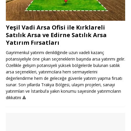
Yeşil Vadi Arsa Ofisi ile Kırklareli
Satılık Arsa ve Edirne Satılık Arsa
Yatırım Fırsatları
Gayrimenkul yatırımı denildiğinde uzun vadeli kazanç
potansiyeliyle öne çıkan seçeneklerin başında arsa yatırımı gelir.
Özellikle gelişim potansiyeli yüksek bölgelerde bulunan satılık
arsa seçenekleri, yatırımcılara hem sermayelerini
değerlendirme hem de geleceğe güvenle yatırım yapma fırsatı
sunar. Son yıllarda Trakya Bölgesi, ulaşım projeleri, sanayi
yatırımları ve İstanbul’a yakın konumu sayesinde yatırımcıların
dikkatini
🔺