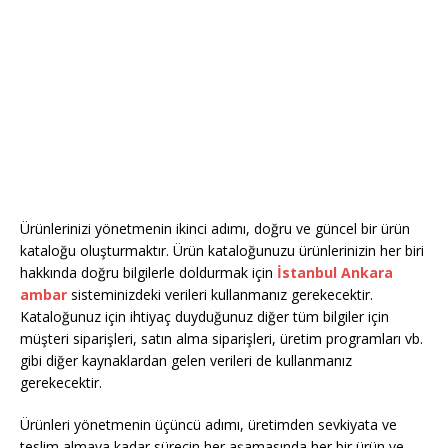
Ürünlerinizi yönetmenin ikinci adımı, doğru ve güncel bir ürün
kataloğu oluşturmaktır. Ürün kataloğunuzu ürünlerinizin her biri
hakkında doğru bilgilerle doldurmak için
İstanbul Ankara
ambar
sisteminizdeki verileri kullanmanız gerekecektir.
Kataloğunuz için ihtiyaç duyduğunuz diğer tüm bilgiler için
müşteri siparişleri, satın alma siparişleri, üretim programları vb.
gibi diğer kaynaklardan gelen verileri de kullanmanız
gerekecektir.
Ürünleri yönetmenin üçüncü adımı, üretimden sevkiyata ve
teslim almaya kadar sürecin her aşamasında her bir ürün ve