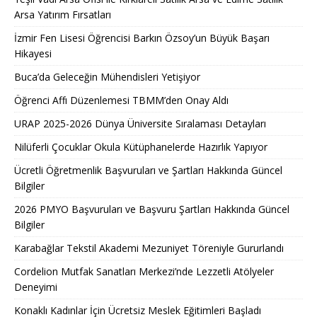
Arsa Yatırım Fırsatları
İzmir Fen Lisesi Öğrencisi Barkın Özsoy’un Büyük Başarı
Hikayesi
Buca’da Geleceğin Mühendisleri Yetişiyor
Öğrenci Affı Düzenlemesi TBMM’den Onay Aldı
URAP 2025-2026 Dünya Üniversite Sıralaması Detayları
Nilüferli Çocuklar Okula Kütüphanelerde Hazırlık Yapıyor
Ücretli Öğretmenlik Başvuruları ve Şartları Hakkında Güncel
Bilgiler
2026 PMYO Başvuruları ve Başvuru Şartları Hakkında Güncel
Bilgiler
Karabağlar Tekstil Akademi Mezuniyet Töreniyle Gururlandı
Cordelion Mutfak Sanatları Merkezi’nde Lezzetli Atölyeler
Deneyimi
Konaklı Kadınlar İçin Ücretsiz Meslek Eğitimleri Başladı