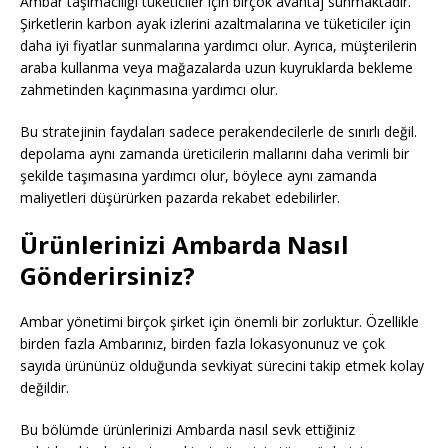
Ambar taşımacılığı tüketiciler için birçok avantaj sunmaktadır.
Şirketlerin karbon ayak izlerini azaltmalarına ve tüketiciler için
daha iyi fiyatlar sunmalarına yardımcı olur. Ayrıca, müşterilerin
araba kullanma veya mağazalarda uzun kuyruklarda bekleme
zahmetinden kaçınmasına yardımcı olur.
Bu stratejinin faydaları sadece perakendecilerle de sınırlı değil.
depolama aynı zamanda üreticilerin mallarını daha verimli bir
şekilde taşımasına yardımcı olur, böylece aynı zamanda
maliyetleri düşürürken pazarda rekabet edebilirler.
Ürünlerinizi Ambarda Nasıl
Gönderirsiniz?
Ambar yönetimi birçok şirket için önemli bir zorluktur. Özellikle
birden fazla Ambarınız, birden fazla lokasyonunuz ve çok
sayıda ürününüz olduğunda sevkiyat sürecini takip etmek kolay
değildir.
Bu bölümde ürünlerinizi Ambarda nasıl sevk ettiğiniz