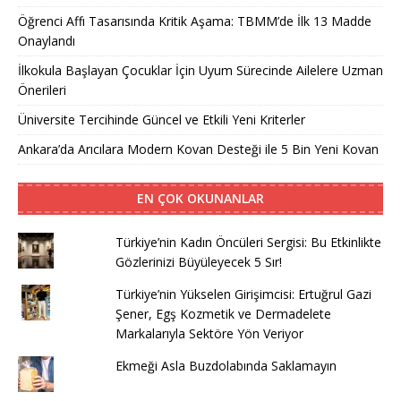
Öğrenci Affı Tasarısında Kritik Aşama: TBMM’de İlk 13 Madde
Onaylandı
İlkokula Başlayan Çocuklar İçin Uyum Sürecinde Ailelere Uzman
Önerileri
Üniversite Tercihinde Güncel ve Etkili Yeni Kriterler
Ankara’da Arıcılara Modern Kovan Desteği ile 5 Bin Yeni Kovan
EN ÇOK OKUNANLAR
Türkiye’nin Kadın Öncüleri Sergisi: Bu Etkinlikte
Gözlerinizi Büyüleyecek 5 Sır!
Türkiye’nin Yükselen Girişimcisi: Ertuğrul Gazi
Şener, Egş Kozmetik ve Dermadelete
Markalarıyla Sektöre Yön Veriyor
Ekmeği Asla Buzdolabında Saklamayın