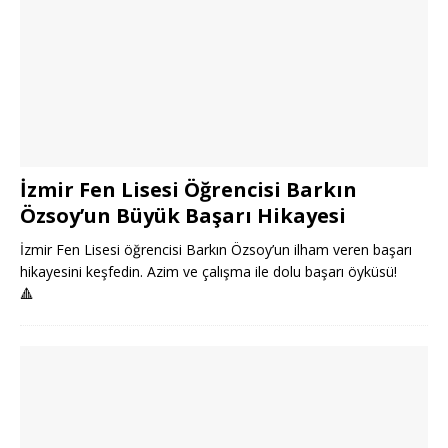
İzmir Fen Lisesi Öğrencisi Barkın
Özsoy’un Büyük Başarı Hikayesi
İzmir Fen Lisesi öğrencisi Barkın Özsoy’un ilham veren başarı
hikayesini keşfedin. Azim ve çalışma ile dolu başarı öyküsü!
🔺