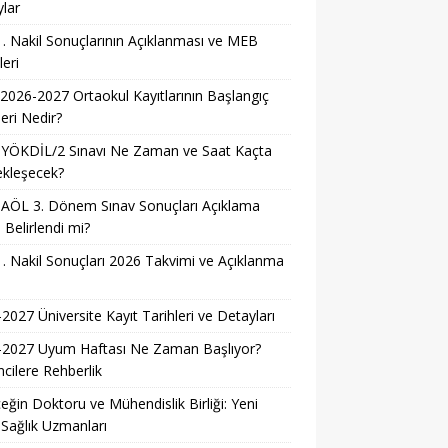
lar
. Nakil Sonuçlarının Açıklanması ve MEB
leri
026-2027 Ortaokul Kayıtlarının Başlangıç
leri Nedir?
 YÖKDİL/2 Sınavı Ne Zaman ve Saat Kaçta
ekleşecek?
AÖL 3. Dönem Sınav Sonuçları Açıklama
i Belirlendi mi?
. Nakil Sonuçları 2026 Takvimi ve Açıklanma
i
2027 Üniversite Kayıt Tarihleri ve Detayları
-2027 Uyum Haftası Ne Zaman Başlıyor?
cilere Rehberlik
eğin Doktoru ve Mühendislik Birliği: Yeni
 Sağlık Uzmanları