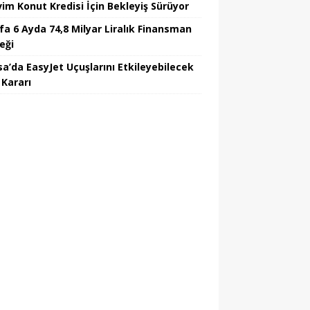
vim Konut Kredisi İçin Bekleyiş Sürüyor
fa 6 Ayda 74,8 Milyar Liralık Finansman
eği
sa’da EasyJet Uçuşlarını Etkileyebilecek
 Kararı