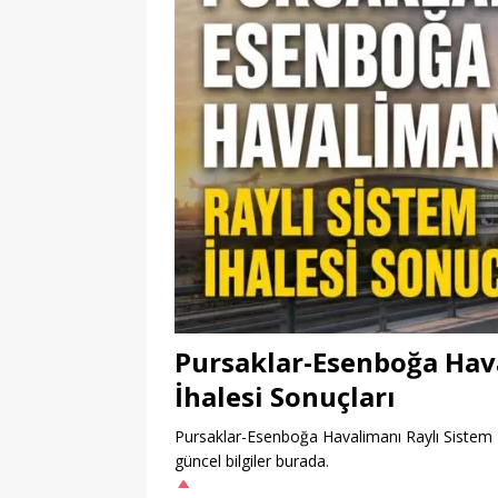
Pursaklar-Esenboğa Hava
İhalesi Sonuçları
Pursaklar-Esenboğa Havalimanı Raylı Sistem Pro
güncel bilgiler burada.