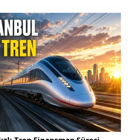
ızlı Tren Finansman Süreci