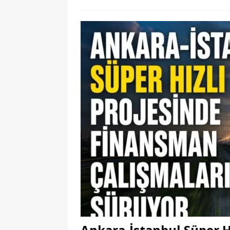
Ankara-İstanbul Süper H