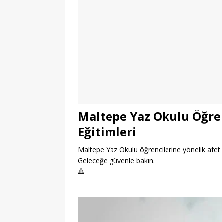
Maltepe Yaz Okulu Öğren
Eğitimleri
Maltepe Yaz Okulu öğrencilerine yönelik afet bilin
Geleceğe güvenle bakın.
🔺