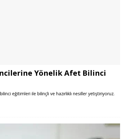
cilerine Yönelik Afet Bilinci
ci eğitimleri ile bilinçli ve hazırlıklı nesiller yetiştiriyoruz.