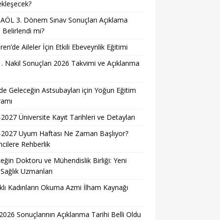
ekleşecek?
AÖL 3. Dönem Sınav Sonuçları Açıklama
i Belirlendi mi?
ren’de Aileler İçin Etkili Ebeveynlik Eğitimi
. Nakil Sonuçları 2026 Takvimi ve Açıklanma
i
e Geleceğin Astsubayları için Yoğun Eğitim
ramı
2027 Üniversite Kayıt Tarihleri ve Detayları
-2027 Uyum Haftası Ne Zaman Başlıyor?
cilere Rehberlik
eğin Doktoru ve Mühendislik Birliği: Yeni
 Sağlık Uzmanları
lı Kadınların Okuma Azmi İlham Kaynağı
026 Sonuçlarının Açıklanma Tarihi Belli Oldu