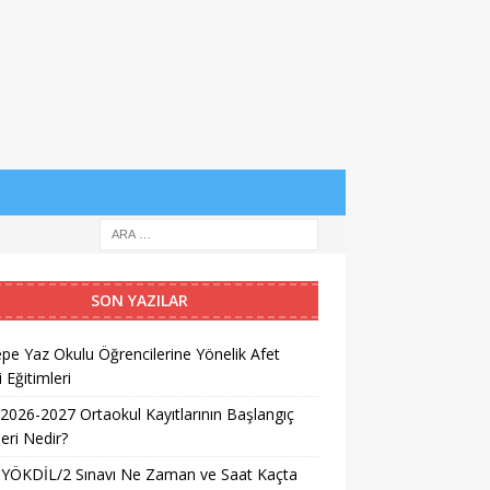
SON YAZILAR
pe Yaz Okulu Öğrencilerine Yönelik Afet
i Eğitimleri
026-2027 Ortaokul Kayıtlarının Başlangıç
leri Nedir?
 YÖKDİL/2 Sınavı Ne Zaman ve Saat Kaçta