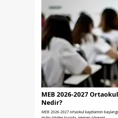
MEB 2026-2027 Ortaokul 
Nedir?
MEB 2026-2027 ortaokul kayıtlarının başlangıç 
doğru bilgiler burada. Hemen öğrenin!