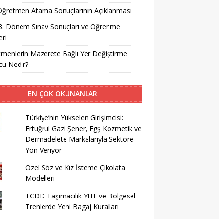
i Öğretmen Atama Sonuçlarının Açıklanması
3. Dönem Sınav Sonuçları ve Öğrenme
ri
menlerin Mazerete Bağlı Yer Değiştirme
cu Nedir?
EN ÇOK OKUNANLAR
Türkiye’nin Yükselen Girişimcisi:
Ertuğrul Gazi Şener, Egş Kozmetik ve
Dermadelete Markalarıyla Sektöre
Yön Veriyor
Özel Söz ve Kız İsteme Çikolata
Modelleri
TCDD Taşımacılık YHT ve Bölgesel
Trenlerde Yeni Bagaj Kuralları