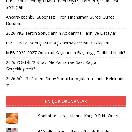
Pursaklar-Esenboğa Havalimanı Raylı Sistem Projesi İhalesi
Sonuçları
Ankara-İstanbul Süper Hızlı Tren Finansman Süreci Güncel
Durumu
2026 YKS Tercih Sonuçlarının Açıklanma Tarihi ve Detaylar
LGS 1. Nakil Sonuçlarının Açıklanması ve MEB Takipleri
MEB 2026-2027 Ortaokul Kayıtlarının Başlangıç Tarihleri Nedir?
2026 YÖKDİL/2 Sınavı Ne Zaman ve Saat Kaçta
Gerçekleşecek?
2026 AÖL 3. Dönem Sınav Sonuçları Açıklama Tarihi Belirlendi
mi?
EN ÇOK OKUNANLAR
Sonbahar Hastalıklarına Karşı 9 Etkili Öneri
650 yıllık gelenek Bursa Gezek Evi’nde