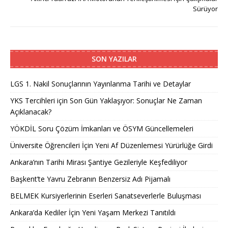
Sürüyor
SON YAZILAR
LGS 1. Nakil Sonuçlarının Yayınlanma Tarihi ve Detaylar
YKS Tercihleri için Son Gün Yaklaşıyor: Sonuçlar Ne Zaman
Açıklanacak?
YÖKDİL Soru Çözüm İmkanları ve ÖSYM Güncellemeleri
Üniversite Öğrencileri İçin Yeni Af Düzenlemesi Yürürlüğe Girdi
Ankara’nın Tarihi Mirası Şantiye Gezileriyle Keşfediliyor
Başkent’te Yavru Zebranın Benzersiz Adı Pijamalı
BELMEK Kursiyerlerinin Eserleri Sanatseverlerle Buluşması
Ankara’da Kediler İçin Yeni Yaşam Merkezi Tanıtıldı