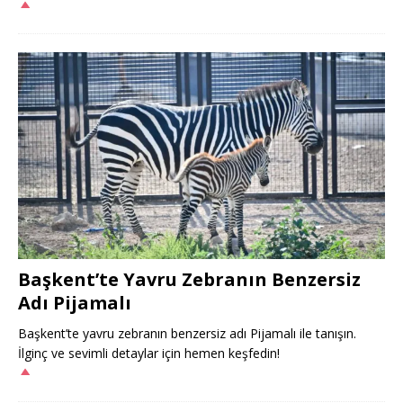
Başkent’te Yavru Zebranın Benzersiz
Adı Pijamalı
Başkent’te yavru zebranın benzersiz adı Pijamalı ile tanışın.
İlginç ve sevimli detaylar için hemen keşfedin!