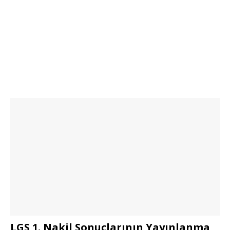
LGS 1. Nakil Sonuçlarının Yayınlanma