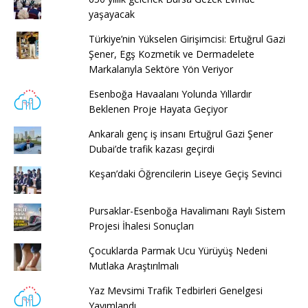
yaşayacak
Türkiye’nin Yükselen Girişimcisi: Ertuğrul Gazi
Şener, Egş Kozmetik ve Dermadelete
Markalarıyla Sektöre Yön Veriyor
Esenboğa Havaalanı Yolunda Yıllardır
Beklenen Proje Hayata Geçiyor
Ankaralı genç iş insanı Ertuğrul Gazi Şener
Dubai’de trafik kazası geçirdi
Keşan’daki Öğrencilerin Liseye Geçiş Sevinci
Pursaklar-Esenboğa Havalimanı Raylı Sistem
Projesi İhalesi Sonuçları
Çocuklarda Parmak Ucu Yürüyüş Nedeni
Mutlaka Araştırılmalı
Yaz Mevsimi Trafik Tedbirleri Genelgesi
Yayımlandı