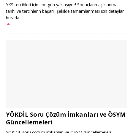
YKS tercihleri için son gün yaklaşıyor! Sonuçların açıklanma
tarihi ve tercihlerin başarılı şekilde tamamlanması için detaylar
burada.
YÖKDİL Soru Çözüm İmkanları ve ÖSYM
Güncellemeleri
YÖKDİL soru çözüm imkanları ve ÖSYM güncellemeleri