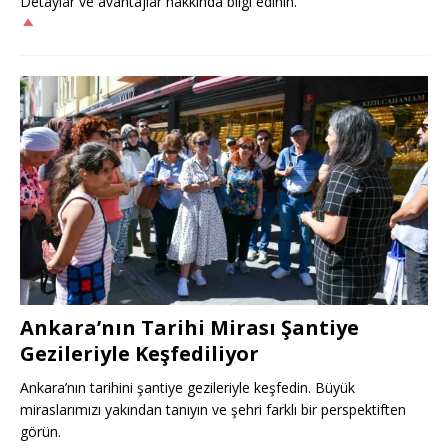
Detaylar ve avantajlar hakkında bilgi edinin.
Ankara’nın Tarihi Mirası Şantiye
Gezileriyle Keşfediliyor
Ankara’nın tarihini şantiye gezileriyle keşfedin. Büyük
miraslarımızı yakından tanıyın ve şehri farklı bir perspektiften
görün.