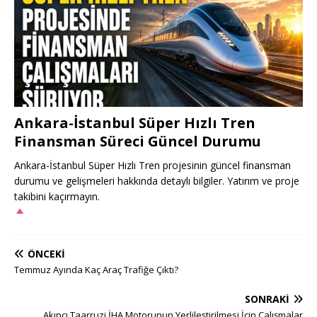
Ankara-İstanbul Süper Hızlı Tren
Finansman Süreci Güncel Durumu
Ankara-İstanbul Süper Hızlı Tren projesinin güncel finansman
durumu ve gelişmeleri hakkında detaylı bilgiler. Yatırım ve proje
takibini kaçırmayın.
ÖNCEKI
Temmuz Ayında Kaç Araç Trafiğe Çıktı?
SONRAKI
Akıncı Taarruzi İHA Motorunun Yerlileştirilmesi İçin Çalışmalar