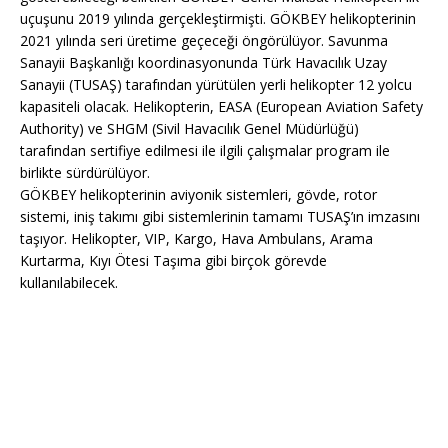
uçuşunu 2019 yılında gerçekleştirmişti. GÖKBEY helikopterinin
2021 yılında seri üretime geçeceği öngörülüyor. Savunma
Sanayii Başkanlığı koordinasyonunda Türk Havacılık Uzay
Sanayii (TUSAŞ) tarafından yürütülen yerli helikopter 12 yolcu
kapasiteli olacak. Helikopterin, EASA (European Aviation Safety
Authority) ve SHGM (Sivil Havacılık Genel Müdürlüğü)
tarafından sertifiye edilmesi ile ilgili çalışmalar program ile
birlikte sürdürülüyor.
GÖKBEY helikopterinin aviyonik sistemleri, gövde, rotor
sistemi, iniş takımı gibi sistemlerinin tamamı TUSAŞ’ın imzasını
taşıyor. Helikopter, VIP, Kargo, Hava Ambulans, Arama
Kurtarma, Kıyı Ötesi Taşıma gibi birçok görevde
kullanılabilecek.