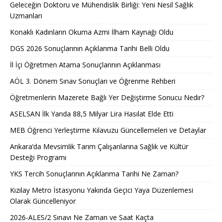
Geleceğin Doktoru ve Mühendislik Birliği: Yeni Nesil Sağlık
Uzmanları
Konaklı Kadınların Okuma Azmi İlham Kaynağı Oldu
DGS 2026 Sonuçlarının Açıklanma Tarihi Belli Oldu
İl İçi Öğretmen Atama Sonuçlarının Açıklanması
AÖL 3. Dönem Sınav Sonuçları ve Öğrenme Rehberi
Öğretmenlerin Mazerete Bağlı Yer Değiştirme Sonucu Nedir?
ASELSAN İlk Yarıda 88,5 Milyar Lira Hasılat Elde Etti
MEB Öğrenci Yerleştirme Kılavuzu Güncellemeleri ve Detaylar
Ankara’da Mevsimlik Tarım Çalışanlarına Sağlık ve Kültür
Desteği Programı
YKS Tercih Sonuçlarının Açıklanma Tarihi Ne Zaman?
Kızılay Metro İstasyonu Yakında Geçici Yaya Düzenlemesi
Olarak Güncelleniyor
2026-ALES/2 Sınavı Ne Zaman ve Saat Kaçta