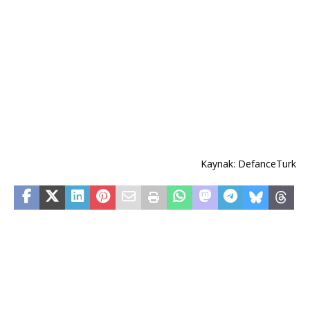
Kaynak: DefanceTurk