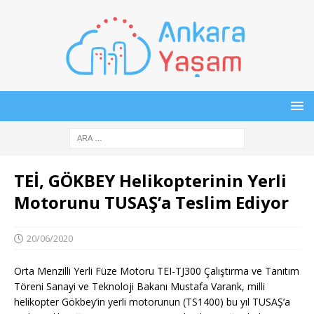
TEİ, GÖKBEY Helikopterinin Yerli
Motorunu TUSAŞ’a Teslim Ediyor
20/06/2020
Orta Menzilli Yerli Füze Motoru TEI-TJ300 Çalıştırma ve Tanıtım
Töreni Sanayi ve Teknoloji Bakanı Mustafa Varank, milli
helikopter Gökbey’in yerli motorunun (TS1400) bu yıl TUSAŞ’a