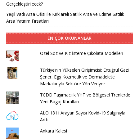
Gerçekleştirilecek?
Yeşil Vadi Arsa Ofisi ile Kırklareli Satılık Arsa ve Edirne Satılık
Arsa Yatırım Fırsatları
EN ÇOK OKUNANLAR
Özel Söz ve Kız İsteme Çikolata Modelleri
Türkiye’nin Yükselen Girişimcisi: Ertuğrul Gazi
Şener, Egş Kozmetik ve Dermadelete
Markalarıyla Sektöre Yön Veriyor
TCDD Taşımacılık YHT ve Bölgesel Trenlerde
Yeni Bagaj Kuralları
ALO 181'i Arayan Sayısı Kovid-19 Salgınıyla
Arttı
Ankara Kalesi