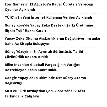
Epic Games’in 13 Ağustos’a Kadar Ücretsiz Vereceği
Oyunlar Açıklandı
TÜİK’in En Yeni İnternet Kullanımı Verileri Açıklandı
Güney Kore’de Yapay Zeka Destekli Şarkı Üretimine
İlişkin Telif Hakkı Kararı
Yapay Zeka Okuma Alışkanlıklarını Değiştiriyor: İnsanlar
Daha Az Kitapla Buluşuyor
Güneş Yüzeyinin En Ayrıntılı Görüntüsü: Tarihi
Çözünürlük Rekoru Kırıldı
Bilim İnsanları Glueball Parçacığının Varlığını
Destekleyen Kesin Kanıt Buldu
Google Yapay Zeka Biriminde Üst Düzey Atama
Değişikliği
MEB ve Türk Kızılay’dan Çocuklara Yönelik Afet
Farkındalık Çalıştayı