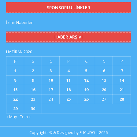
SPONSORLU LINKLER
İzmir Haberleri
HABER ARŞIVI
HAZIRAN 2020
P
S
Ç
P
C
C
P
1
2
3
4
5
6
7
8
9
10
11
12
13
14
15
16
17
18
19
20
21
22
23
24
25
26
27
28
29
30
« May
Tem »
Copyrights © & Designed by
SUCUDO
| 2026