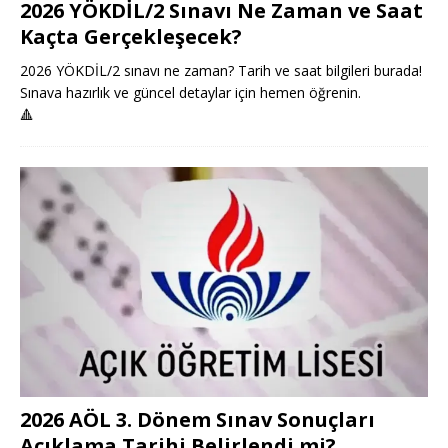
2026 YÖKDİL/2 Sınavı Ne Zaman ve Saat
Kaçta Gerçekleşecek?
2026 YÖKDİL/2 sınavı ne zaman? Tarih ve saat bilgileri burada!
Sınava hazırlık ve güncel detaylar için hemen öğrenin.
🔺
2026 AÖL 3. Dönem Sınav Sonuçları
Açıklama Tarihi Belirlendi mi?