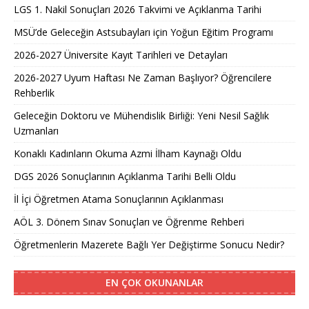
LGS 1. Nakil Sonuçları 2026 Takvimi ve Açıklanma Tarihi
MSÜ’de Geleceğin Astsubayları için Yoğun Eğitim Programı
2026-2027 Üniversite Kayıt Tarihleri ve Detayları
2026-2027 Uyum Haftası Ne Zaman Başlıyor? Öğrencilere
Rehberlik
Geleceğin Doktoru ve Mühendislik Birliği: Yeni Nesil Sağlık
Uzmanları
Konaklı Kadınların Okuma Azmi İlham Kaynağı Oldu
DGS 2026 Sonuçlarının Açıklanma Tarihi Belli Oldu
İl İçi Öğretmen Atama Sonuçlarının Açıklanması
AÖL 3. Dönem Sınav Sonuçları ve Öğrenme Rehberi
Öğretmenlerin Mazerete Bağlı Yer Değiştirme Sonucu Nedir?
EN ÇOK OKUNANLAR