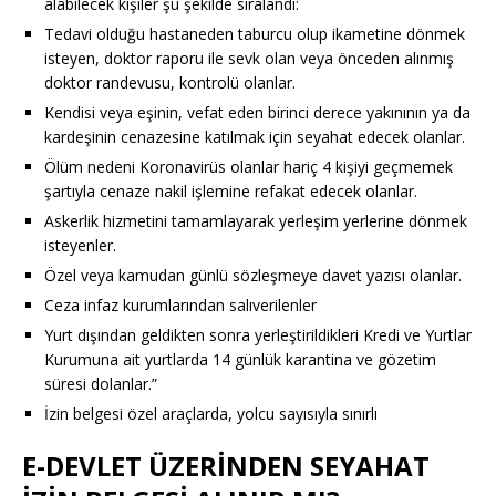
alabilecek kişiler şu şekilde sıralandı:
Tedavi olduğu hastaneden taburcu olup ikametine dönmek
isteyen, doktor raporu ile sevk olan veya önceden alınmış
doktor randevusu, kontrolü olanlar.
Kendisi veya eşinin, vefat eden birinci derece yakınının ya da
kardeşinin cenazesine katılmak için seyahat edecek olanlar.
Ölüm nedeni Koronavirüs olanlar hariç 4 kişiyi geçmemek
şartıyla cenaze nakil işlemine refakat edecek olanlar.
Askerlik hizmetini tamamlayarak yerleşim yerlerine dönmek
isteyenler.
Özel veya kamudan günlü sözleşmeye davet yazısı olanlar.
Ceza infaz kurumlarından salıverilenler
Yurt dışından geldikten sonra yerleştirildikleri Kredi ve Yurtlar
Kurumuna ait yurtlarda 14 günlük karantina ve gözetim
süresi dolanlar.”
İzin belgesi özel araçlarda, yolcu sayısıyla sınırlı
E-DEVLET ÜZERİNDEN SEYAHAT