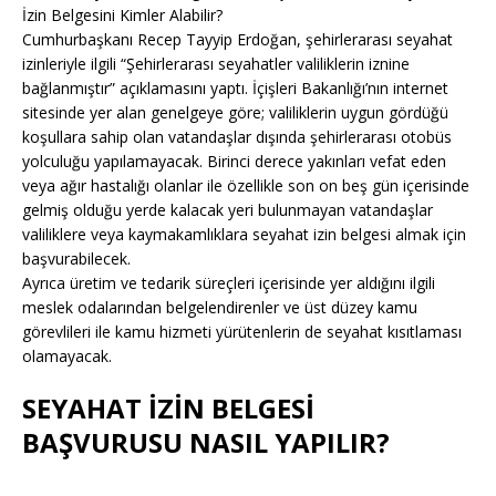
İzin Belgesini Kimler Alabilir?
Cumhurbaşkanı Recep Tayyip Erdoğan, şehirlerarası seyahat
izinleriyle ilgili “Şehirlerarası seyahatler valiliklerin iznine
bağlanmıştır” açıklamasını yaptı. İçişleri Bakanlığı’nın internet
sitesinde yer alan genelgeye göre; valiliklerin uygun gördüğü
koşullara sahip olan vatandaşlar dışında şehirlerarası otobüs
yolculuğu yapılamayacak. Birinci derece yakınları vefat eden
veya ağır hastalığı olanlar ile özellikle son on beş gün içerisinde
gelmiş olduğu yerde kalacak yeri bulunmayan vatandaşlar
valiliklere veya kaymakamlıklara seyahat izin belgesi almak için
başvurabilecek.
Ayrıca üretim ve tedarik süreçleri içerisinde yer aldığını ilgili
meslek odalarından belgelendirenler ve üst düzey kamu
görevlileri ile kamu hizmeti yürütenlerin de seyahat kısıtlaması
olamayacak.
SEYAHAT İZİN BELGESİ
BAŞVURUSU NASIL YAPILIR?