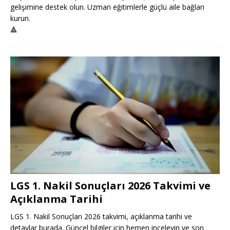
gelişimine destek olun. Uzman eğitimlerle güçlü aile bağları
kurun.
🔺
LGS 1. Nakil Sonuçları 2026 Takvimi ve
Açıklanma Tarihi
LGS 1. Nakil Sonuçları 2026 takvimi, açıklanma tarihi ve
detaylar burada. Güncel bilgiler için hemen inceleyin ve son