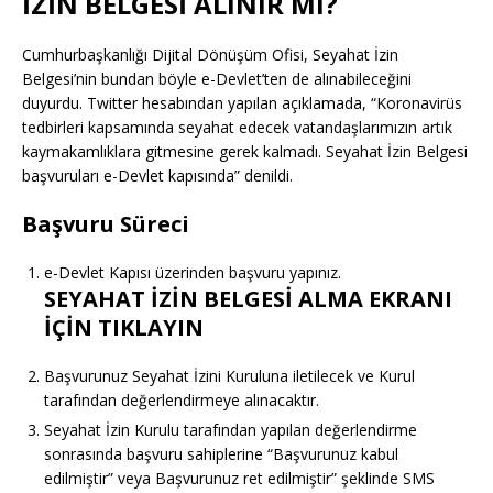
İZİN BELGESİ ALINIR MI?
Cumhurbaşkanlığı Dijital Dönüşüm Ofisi, Seyahat İzin
Belgesi’nin bundan böyle e-Devlet’ten de alınabileceğini
duyurdu. Twitter hesabından yapılan açıklamada, “Koronavirüs
tedbirleri kapsamında seyahat edecek vatandaşlarımızın artık
kaymakamlıklara gitmesine gerek kalmadı. Seyahat İzin Belgesi
başvuruları e-Devlet kapısında” denildi.
Başvuru Süreci
e-Devlet Kapısı üzerinden başvuru yapınız.
SEYAHAT İZİN BELGESİ ALMA EKRANI
İÇİN TIKLAYIN
Başvurunuz Seyahat İzini Kuruluna iletilecek ve Kurul
tarafından değerlendirmeye alınacaktır.
Seyahat İzin Kurulu tarafından yapılan değerlendirme
sonrasında başvuru sahiplerine “Başvurunuz kabul
edilmiştir” veya Başvurunuz ret edilmiştir” şeklinde SMS