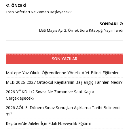
ÖNCEKI
Tren Seferleri Ne Zaman Başlayacak?
SONRAKI
LGS Mayıs Ayı 2. Örnek Soru Kitapçığı Yayımlandı
SON YAZILAR
Maltepe Yaz Okulu Öğrencilerine Yönelik Afet Bilinci Eğitimleri
MEB 2026-2027 Ortaokul Kayıtlarının Başlangıç Tarihleri Nedir?
2026 YÖKDİL/2 Sınavı Ne Zaman ve Saat Kaçta
Gerçekleşecek?
2026 AÖL 3. Dönem Sınav Sonuçları Açıklama Tarihi Belirlendi
mi?
Keçiören’de Aileler İçin Etkili Ebeveynlik Eğitimi