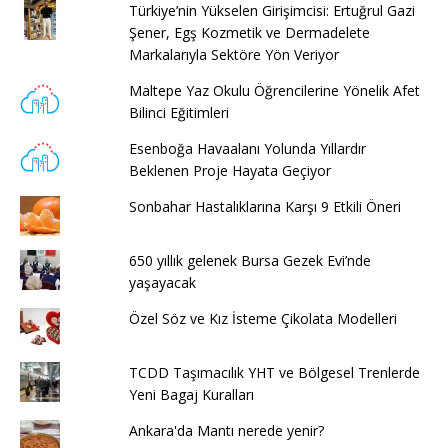
Türkiye’nin Yükselen Girişimcisi: Ertuğrul Gazi
Şener, Egş Kozmetik ve Dermadelete
Markalarıyla Sektöre Yön Veriyor
Maltepe Yaz Okulu Öğrencilerine Yönelik Afet
Bilinci Eğitimleri
Esenboğa Havaalanı Yolunda Yıllardır
Beklenen Proje Hayata Geçiyor
Sonbahar Hastalıklarına Karşı 9 Etkili Öneri
650 yıllık gelenek Bursa Gezek Evi’nde
yaşayacak
Özel Söz ve Kız İsteme Çikolata Modelleri
TCDD Taşımacılık YHT ve Bölgesel Trenlerde
Yeni Bagaj Kuralları
Ankara'da Mantı nerede yenir?