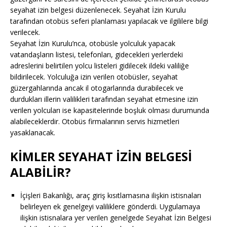
seyahat izin belgesi düzenlenecek. Seyahat İzin Kurulu
tarafından otobüs seferi planlaması yapılacak ve ilgililere bilgi
verilecek.
Seyahat İzin Kurulu’nca, otobüsle yolculuk yapacak
vatandaşların listesi, telefonları, gidecekleri yerlerdeki
adreslerini belirtilen yolcu listeleri gidilecek ildeki valiliğe
bildirilecek. Yolculuğa izin verilen otobüsler, seyahat
güzergahlarında ancak il otogarlarında durabilecek ve
durdukları illerin valilikleri tarafından seyahat etmesine izin
verilen yolcuları ise kapasitelerinde boşluk olması durumunda
alabileceklerdir. Otobüs firmalarının servis hizmetleri
yasaklanacak.
KİMLER SEYAHAT İZİN BELGESİ
ALABİLİR?
İçişleri Bakanlığı, araç giriş kısıtlamasına ilişkin istisnaları
belirleyen ek genelgeyi valiliklere gönderdi. Uygulamaya
ilişkin istisnalara yer verilen genelgede Seyahat İzin Belgesi