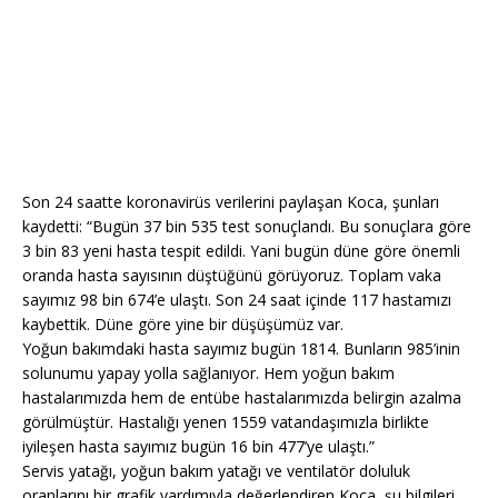
Son 24 saatte koronavirüs verilerini paylaşan Koca, şunları
kaydetti: “Bugün 37 bin 535 test sonuçlandı. Bu sonuçlara göre
3 bin 83 yeni hasta tespit edildi. Yani bugün düne göre önemli
oranda hasta sayısının düştüğünü görüyoruz. Toplam vaka
sayımız 98 bin 674’e ulaştı. Son 24 saat içinde 117 hastamızı
kaybettik. Düne göre yine bir düşüşümüz var.
Yoğun bakımdaki hasta sayımız bugün 1814. Bunların 985’inin
solunumu yapay yolla sağlanıyor. Hem yoğun bakım
hastalarımızda hem de entübe hastalarımızda belirgin azalma
görülmüştür. Hastalığı yenen 1559 vatandaşımızla birlikte
iyileşen hasta sayımız bugün 16 bin 477’ye ulaştı.”
Servis yatağı, yoğun bakım yatağı ve ventilatör doluluk
oranlarını bir grafik yardımıyla değerlendiren Koca, şu bilgileri