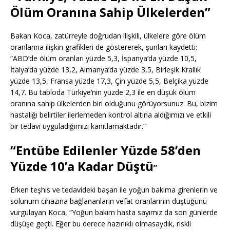
Ölüm Oranına Sahip Ülkelerden”
Bakan Koca, zatürreyle doğrudan ilişkili, ülkelere göre ölüm
oranlarına ilişkin grafikleri de göstererek, şunları kaydetti:
“ABD’de ölüm oranları yüzde 5,3, İspanya’da yüzde 10,5,
İtalya’da yüzde 13,2, Almanya’da yüzde 3,5, Birleşik Krallık
yüzde 13,5, Fransa yüzde 17,3, Çin yüzde 5,5, Belçika yüzde
14,7. Bu tabloda Türkiye’nin yüzde 2,3 ile en düşük ölüm
oranına sahip ülkelerden biri olduğunu görüyorsunuz. Bu, bizim
hastalığı belirtiler ilerlemeden kontrol altına aldığımızı ve etkili
bir tedavi uyguladığımızı kanıtlamaktadır.”
“Entübe Edilenler Yüzde 58’den
Yüzde 10’a Kadar Düştü
”
Erken teşhis ve tedavideki başarı ile yoğun bakıma girenlerin ve
solunum cihazına bağlananların vefat oranlarının düştüğünü
vurgulayan Koca, “Yoğun bakım hasta sayımız da son günlerde
düşüşe geçti. Eğer bu derece hazırlıklı olmasaydık, riskli