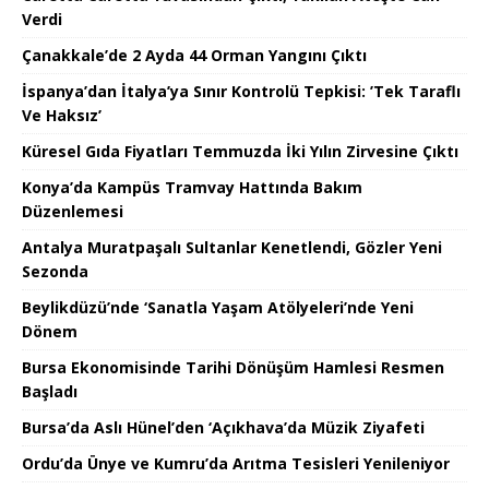
Verdi
Çanakkale’de 2 Ayda 44 Orman Yangını Çıktı
İspanya’dan İtalya’ya Sınır Kontrolü Tepkisi: ’Tek Taraflı
Ve Haksız’
Küresel Gıda Fiyatları Temmuzda İki Yılın Zirvesine Çıktı
Konya’da Kampüs Tramvay Hattında Bakım
Düzenlemesi
Antalya Muratpaşalı Sultanlar Kenetlendi, Gözler Yeni
Sezonda
Beylikdüzü’nde ‘Sanatla Yaşam Atölyeleri’nde Yeni
Dönem
Bursa Ekonomisinde Tarihi Dönüşüm Hamlesi Resmen
Başladı
Bursa’da Aslı Hünel’den ‘Açıkhava’da Müzik Ziyafeti
Ordu’da Ünye ve Kumru’da Arıtma Tesisleri Yenileniyor