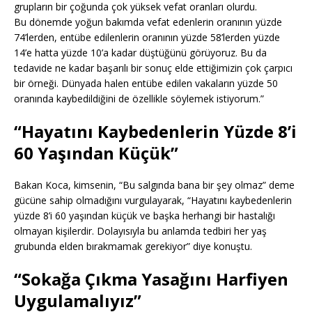
grupların bir çoğunda çok yüksek vefat oranları olurdu.
Bu dönemde yoğun bakımda vefat edenlerin oranının yüzde
74’lerden, entübe edilenlerin oranının yüzde 58’lerden yüzde
14’e hatta yüzde 10’a kadar düştüğünü görüyoruz. Bu da
tedavide ne kadar başarılı bir sonuç elde ettiğimizin çok çarpıcı
bir örneği. Dünyada halen entübe edilen vakaların yüzde 50
oranında kaybedildiğini de özellikle söylemek istiyorum.”
“Hayatını Kaybedenlerin Yüzde 8’i
60 Yaşından Küçük”
Bakan Koca, kimsenin, “Bu salgında bana bir şey olmaz” deme
gücüne sahip olmadığını vurgulayarak, “Hayatını kaybedenlerin
yüzde 8’i 60 yaşından küçük ve başka herhangi bir hastalığı
olmayan kişilerdir. Dolayısıyla bu anlamda tedbiri her yaş
grubunda elden bırakmamak gerekiyor” diye konuştu.
“Sokağa Çıkma Yasağını Harfiyen
Uygulamalıyız”