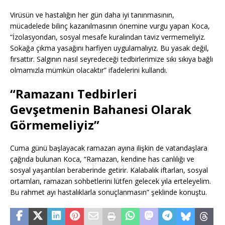
Virüsün ve hastalığın her gün daha iyi tanınmasının,
mücadelede bilinç kazanılmasının önemine vurgu yapan Koca,
“İzolasyondan, sosyal mesafe kuralından taviz vermemeliyiz.
Sokağa çıkma yasağını harfiyen uygulamalıyız. Bu yasak değil,
fırsattır. Salgının nasıl seyredeceği tedbirlerimize sıkı sıkıya bağlı
olmamızla mümkün olacaktır” ifadelerini kullandı.
“Ramazanı Tedbirleri
Gevşetmenin Bahanesi Olarak
Görmemeliyiz”
Cuma günü başlayacak ramazan ayına ilişkin de vatandaşlara
çağrıda bulunan Koca, “Ramazan, kendine has canlılığı ve
sosyal yaşantıları beraberinde getirir. Kalabalık iftarları, sosyal
ortamları, ramazan sohbetlerini lütfen gelecek yıla erteleyelim.
Bu rahmet ayı hastalıklarla sonuçlanmasın” şeklinde konuştu.