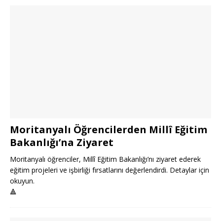
Moritanyalı Öğrencilerden Millî Eğitim
Bakanlığı’na Ziyaret
Moritanyalı öğrenciler, Millî Eğitim Bakanlığı’nı ziyaret ederek
eğitim projeleri ve işbirliği fırsatlarını değerlendirdi. Detaylar için
okuyun.
🔺