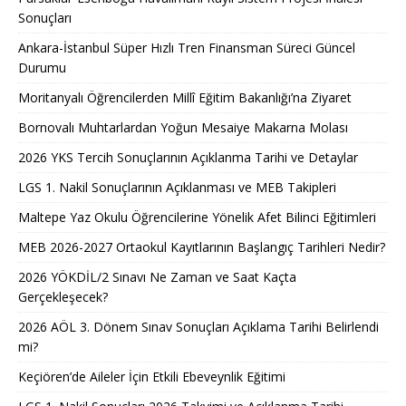
Sonuçları
Ankara-İstanbul Süper Hızlı Tren Finansman Süreci Güncel
Durumu
Moritanyalı Öğrencilerden Millî Eğitim Bakanlığı’na Ziyaret
Bornovalı Muhtarlardan Yoğun Mesaiye Makarna Molası
2026 YKS Tercih Sonuçlarının Açıklanma Tarihi ve Detaylar
LGS 1. Nakil Sonuçlarının Açıklanması ve MEB Takipleri
Maltepe Yaz Okulu Öğrencilerine Yönelik Afet Bilinci Eğitimleri
MEB 2026-2027 Ortaokul Kayıtlarının Başlangıç Tarihleri Nedir?
2026 YÖKDİL/2 Sınavı Ne Zaman ve Saat Kaçta
Gerçekleşecek?
2026 AÖL 3. Dönem Sınav Sonuçları Açıklama Tarihi Belirlendi
mi?
Keçiören’de Aileler İçin Etkili Ebeveynlik Eğitimi