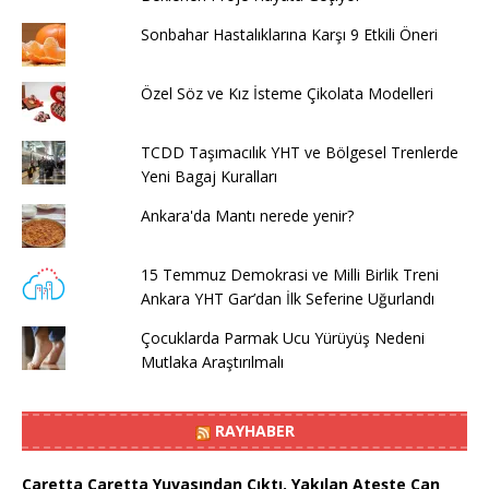
Sonbahar Hastalıklarına Karşı 9 Etkili Öneri
Özel Söz ve Kız İsteme Çikolata Modelleri
TCDD Taşımacılık YHT ve Bölgesel Trenlerde
Yeni Bagaj Kuralları
Ankara'da Mantı nerede yenir?
15 Temmuz Demokrasi ve Milli Birlik Treni
Ankara YHT Gar’dan İlk Seferine Uğurlandı
Çocuklarda Parmak Ucu Yürüyüş Nedeni
Mutlaka Araştırılmalı
RAYHABER
Caretta Caretta Yuvasından Çıktı, Yakılan Ateşte Can