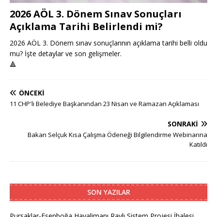
2026 AÖL 3. Dönem Sınav Sonuçları
Açıklama Tarihi Belirlendi mi?
2026 AÖL 3. Dönem sınav sonuçlarının açıklama tarihi belli oldu
mu? İşte detaylar ve son gelişmeler.
🔺
ÖNCEKI
11 CHP'li Belediye Başkanından 23 Nisan ve Ramazan Açıklaması
SONRAKI
Bakan Selçuk Kısa Çalışma Ödeneği Bilgilendirme Webinarına
Katıldı
SON YAZILAR
Pursaklar-Esenboğa Havalimanı Raylı Sistem Projesi İhalesi