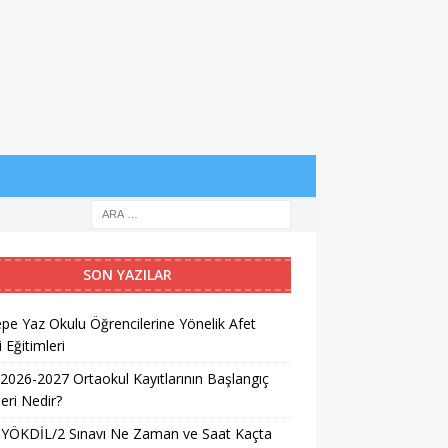
SON YAZILAR
pe Yaz Okulu Öğrencilerine Yönelik Afet
i Eğitimleri
026-2027 Ortaokul Kayıtlarının Başlangıç
leri Nedir?
 YÖKDİL/2 Sınavı Ne Zaman ve Saat Kaçta