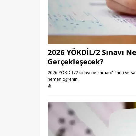
2026 YÖKDİL/2 Sınavı N
Gerçekleşecek?
2026 YÖKDİL/2 sınavı ne zaman? Tarih ve saat b
hemen öğrenin.
🔺