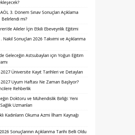
ekleşecek?
AÖL 3. Dönem Sınav Sonuçları Açıklama
i Belirlendi mi?
ren’de Aileler İçin Etkili Ebeveynlik Eğitimi
. Nakil Sonuçları 2026 Takvimi ve Açıklanma
i
e Geleceğin Astsubayları için Yoğun Eğitim
ramı
2027 Üniversite Kayıt Tarihleri ve Detayları
-2027 Uyum Haftası Ne Zaman Başlıyor?
cilere Rehberlik
eğin Doktoru ve Mühendislik Birliği: Yeni
 Sağlık Uzmanları
lı Kadınların Okuma Azmi İlham Kaynağı
026 Sonuçlarının Açıklanma Tarihi Belli Oldu