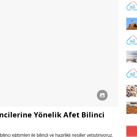
cilerine Yönelik Afet Bilinci
ci eğitimleri ile bilinçli ve hazırlıklı nesiller yetiştiriyoruz.