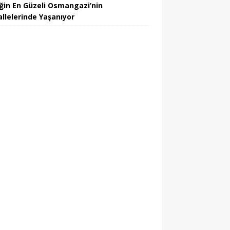
iğin En Güzeli Osmangazi’nin
llelerinde Yaşanıyor