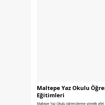
Maltepe Yaz Okulu Öğren
Eğitimleri
Maltepe Yaz Okulu öğrencilerine yönelik afet bilin