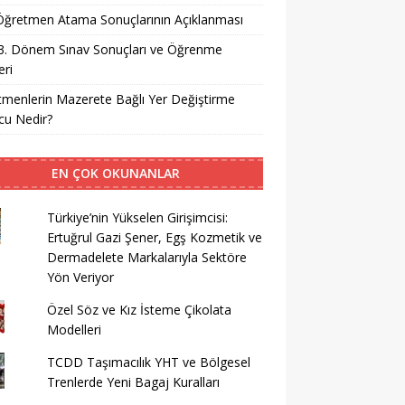
i Öğretmen Atama Sonuçlarının Açıklanması
3. Dönem Sınav Sonuçları ve Öğrenme
ri
menlerin Mazerete Bağlı Yer Değiştirme
cu Nedir?
EN ÇOK OKUNANLAR
Türkiye’nin Yükselen Girişimcisi:
Ertuğrul Gazi Şener, Egş Kozmetik ve
Dermadelete Markalarıyla Sektöre
Yön Veriyor
Özel Söz ve Kız İsteme Çikolata
Modelleri
TCDD Taşımacılık YHT ve Bölgesel
Trenlerde Yeni Bagaj Kuralları