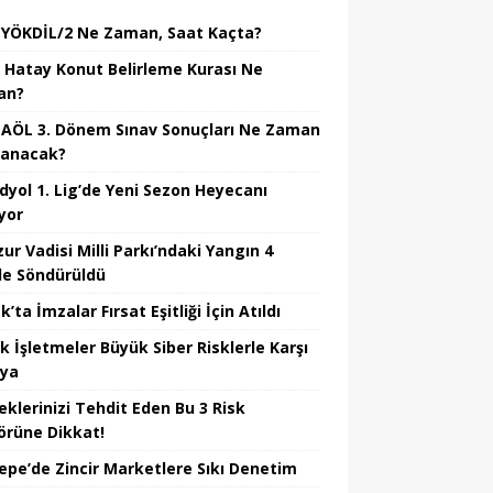
 YÖKDİL/2 Ne Zaman, Saat Kaçta?
 Hatay Konut Belirleme Kurası Ne
an?
 AÖL 3. Dönem Sınav Sonuçları Ne Zaman
lanacak?
dyol 1. Lig’de Yeni Sezon Heyecanı
yor
ur Vadisi Milli Parkı’ndaki Yangın 4
e Söndürüldü
’ta İmzalar Fırsat Eşitliği İçin Atıldı
k İşletmeler Büyük Siber Risklerle Karşı
ıya
eklerinizi Tehdit Eden Bu 3 Risk
örüne Dikkat!
epe’de Zincir Marketlere Sıkı Denetim