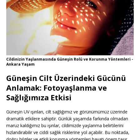
Cildinizin Yaşlanmasında Güneşin Rolü ve Korunma Yöntemleri -
Ankara Yaşam
Güneşin Cilt Üzerindeki Gücünü
Anlamak: Fotoyaşlanma ve
Sağlığımıza Etkisi
Güneşin UV ışınları, cilt sağlığımız ve görünümümüz üzerinde
dramatik etkilere sahiptir. Günlük yaşamda farkında olmadan
maruz kaldığımız bu ışınlar, cildimizde yaşlanma belirtilerini
hızlandırabilir ve ciddi sağlık risklerine yol açabilir. Bu noktada,
doğru bilgiler ve etkili korunma yöntemleri hayati önem taşır.