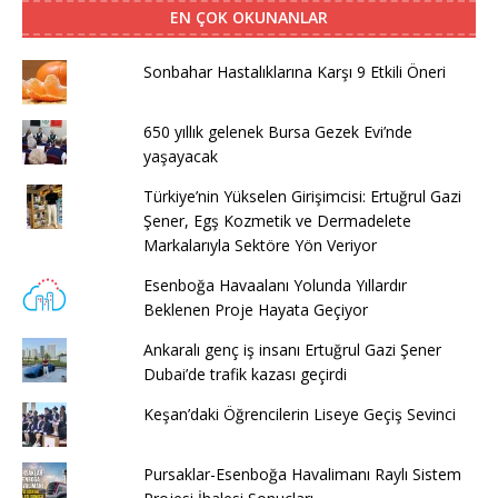
EN ÇOK OKUNANLAR
Sonbahar Hastalıklarına Karşı 9 Etkili Öneri
650 yıllık gelenek Bursa Gezek Evi’nde
yaşayacak
Türkiye’nin Yükselen Girişimcisi: Ertuğrul Gazi
Şener, Egş Kozmetik ve Dermadelete
Markalarıyla Sektöre Yön Veriyor
Esenboğa Havaalanı Yolunda Yıllardır
Beklenen Proje Hayata Geçiyor
Ankaralı genç iş insanı Ertuğrul Gazi Şener
Dubai’de trafik kazası geçirdi
Keşan’daki Öğrencilerin Liseye Geçiş Sevinci
Pursaklar-Esenboğa Havalimanı Raylı Sistem