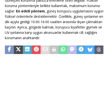
Güneşten korunma yalnızca kremlerle sınırlı değildir. Fiziksel
koruma yöntemleriyle birlikte kullanmak, maksimum koruma
sağlar.
En etkili yöntem
, güneş koruyucu uygulamasını uygun
fiziksel önlemlerle desteklemektir. Özellikle, güneş ışınlarının en
dik açıyla geldiği 10.00-16.00 saatleri arasında dışarı çıkmaktan
kaçının. Ayrıca, gölgede kalmak, koruyucu kıyafetler giymek ve
UV ışınlarına karşı uygun aksesuarlar kullanmak cilt sağlığını
korumanın anahtarıdır.