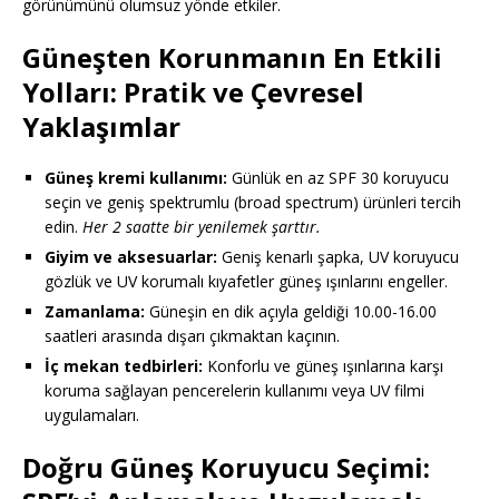
görünümünü olumsuz yönde etkiler.
Güneşten Korunmanın En Etkili
Yolları: Pratik ve Çevresel
Yaklaşımlar
Güneş kremi kullanımı:
Günlük en az SPF 30 koruyucu
seçin ve geniş spektrumlu (broad spectrum) ürünleri tercih
edin.
Her 2 saatte bir yenilemek şarttır.
Giyim ve aksesuarlar:
Geniş kenarlı şapka, UV koruyucu
gözlük ve UV korumalı kıyafetler güneş ışınlarını engeller.
Zamanlama:
Güneşin en dik açıyla geldiği 10.00-16.00
saatleri arasında dışarı çıkmaktan kaçının.
İç mekan tedbirleri:
Konforlu ve güneş ışınlarına karşı
koruma sağlayan pencerelerin kullanımı veya UV filmi
uygulamaları.
Doğru Güneş Koruyucu Seçimi: