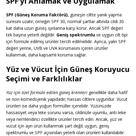
SPF’yi Anlamak ve Uygulamak
SPF (Güneş Koruma Faktörü)
, güneşin ciltte yanık yapma
süresini uzatır; örneğin SPF 30, normal şartlar altında cildi 30
kat daha uzun güneş ışınlarına karşı korur. Ancak SPF değeri
tek başına yeterli değildir.
Geniş spektrumlu
ve uygun cilt tipi
için formüle edilmiş ürünler tercih edilmelidir. Ayrıca, yalın SPF
değeri yerine, UVB ve UVA korumasını içeren ürünler
kullanmak, daha kapsamlı koruma sağlar.
Yüz ve Vücut İçin Güneş Koruyucu
Seçimi ve Farklılıklar
Yüz için özel formüle edilen güneş kremleri
genellikle daha hafif
ve non-komedojenik yapıdadır; hassas ciltlere uygundur. Vücut
ürünleri ise daha yoğun formüller içerebilir. Yüzünüzde
hassasiyet veya leke sorunu varsa, cildinizle uyumlu, anti-leke
veya nemlendirici özellikte ürünler tercih edin. Ancak, yüz ve
vücut için ayrı ürün kullanmak şart değil; uygun, geniş
spektrumlu ve SPF açısından yeterli olan ürünleri kullanılabilir.