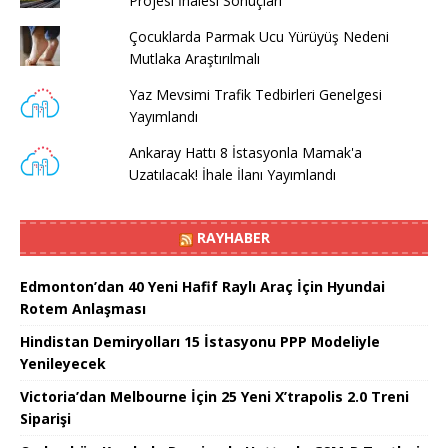
Projesi İhalesi Sonuçları
Çocuklarda Parmak Ucu Yürüyüş Nedeni
Mutlaka Araştırılmalı
Yaz Mevsimi Trafik Tedbirleri Genelgesi
Yayımlandı
Ankaray Hattı 8 İstasyonla Mamak'a
Uzatılacak! İhale İlanı Yayımlandı
RAYHABER
Edmonton’dan 40 Yeni Hafif Raylı Araç İçin Hyundai
Rotem Anlaşması
Hindistan Demiryolları 15 İstasyonu PPP Modeliyle
Yenileyecek
Victoria’dan Melbourne İçin 25 Yeni X’trapolis 2.0 Treni
Siparişi