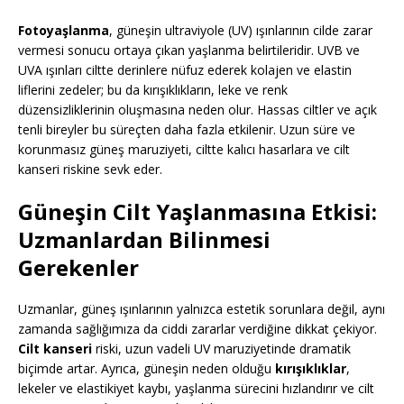
Fotoyaşlanma
, güneşin ultraviyole (UV) ışınlarının cilde zarar
vermesi sonucu ortaya çıkan yaşlanma belirtileridir. UVB ve
UVA ışınları ciltte derinlere nüfuz ederek kolajen ve elastin
liflerini zedeler; bu da kırışıklıkların, leke ve renk
düzensizliklerinin oluşmasına neden olur. Hassas ciltler ve açık
tenli bireyler bu süreçten daha fazla etkilenir. Uzun süre ve
korunmasız güneş maruziyeti, ciltte kalıcı hasarlara ve cilt
kanseri riskine sevk eder.
Güneşin Cilt Yaşlanmasına Etkisi:
Uzmanlardan Bilinmesi
Gerekenler
Uzmanlar, güneş ışınlarının yalnızca estetik sorunlara değil, aynı
zamanda sağlığımıza da ciddi zararlar verdiğine dikkat çekiyor.
Cilt kanseri
riski, uzun vadeli UV maruziyetinde dramatik
biçimde artar. Ayrıca, güneşin neden olduğu
kırışıklıklar
,
lekeler ve elastikiyet kaybı, yaşlanma sürecini hızlandırır ve cilt