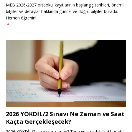
MEB 2026-2027 ortaokul kayıtlarının başlangıç tarihleri, önemli
bilgiler ve detaylar hakkında güncel ve doğru bilgiler burada.
Hemen öğrenin!
2026 YÖKDİL/2 Sınavı Ne Zaman ve Saat
Kaçta Gerçekleşecek?
2026 YÖKDİL/2 sınavı ne zaman? Tarih ve saat bilgileri burada!