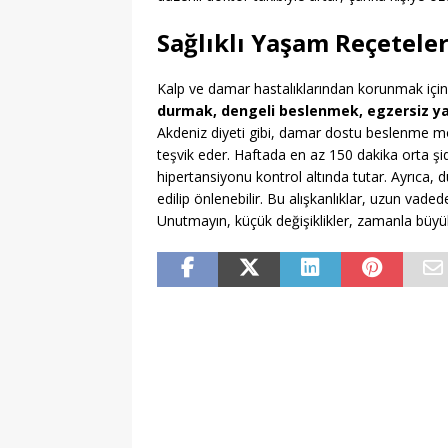
Sağlıklı Yaşam Reçetele
Kalp ve damar hastalıklarından korunmak için en
durmak, dengeli beslenmek, egzersiz 
Akdeniz diyeti gibi, damar dostu beslenme mod
teşvik eder. Haftada en az 150 dakika orta şi
hipertansiyonu kontrol altında tutar. Ayrıca, d
edilip önlenebilir. Bu alışkanlıklar, uzun vade
Unutmayın, küçük değişiklikler, zamanla büyük f