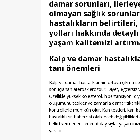
damar sorunları, ilerle
olmayan sağlık sorunları
hastalıkların belirtileri
yolları hakkında detaylı
yaşam kalitemizi artırm
Kalp ve damar hastalıkl
tanı önemleri
Kalp ve damar hastalıklarının ortaya çıkma se
sonuçlanan aterosklerozdur. Diyet, egzersiz 
Özellikle yüksek kolesterol, hipertansiyon, di
oluşumunu tetikler ve zamanla damar tıkanıklı
kontrollerle mümkün olur. Kan testleri, kan ba
hastalıkların habercisi olabilecek değişiklikle
belirti vermeden ilerler; dolayısıyla, yaşamını
yaratır.