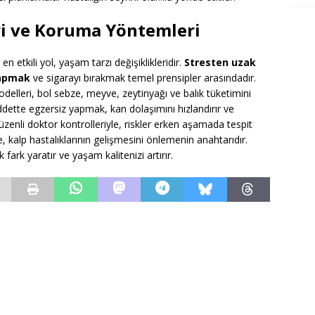
ri ve Koruma Yöntemleri
 etkili yol, yaşam tarzı değişiklikleridir.
Stresten uzak
yapmak
ve sigarayı bırakmak temel prensipler arasındadır.
elleri, bol sebze, meyve, zeytinyağı ve balık tüketimini
ddette egzersiz yapmak, kan dolaşımını hızlandırır ve
üzenli doktor kontrolleriyle, riskler erken aşamada tespit
de, kalp hastalıklarının gelişmesini önlemenin anahtarıdır.
ark yaratır ve yaşam kalitenizi artırır.