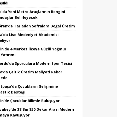
şıldı
a’da Yeni Metro Araçlarının Rengini
ndaşlar Belirleyecek
ören’de Tarladan Sofralara Doğal Üretim
a’da Lise Medeniyet Akademisi
eliyor
in’de 4 Merkez İlçeye Güçlü Yağmur
 Yatırımı
nordu’da Sporculara Modern Spor Tesisi
la’da Çeltik Üretim Maliyeti Rekor
yede
tpaşa’da Çocukların Gelişimine
astik Desteği
in’de Çocuklar Bilimle Buluşuyor
cabey’de 38 Bin 850 Dekar Arazi Modern
maya Kavuşuyor