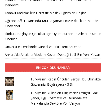
Deneyimi
Konaklı Kadınlar İçin Ücretsiz Meslek Eğitimleri Başladı
Öğrenci Affı Tasarısında Kritik Aşama: TBMM’de İlk 13 Madde
Onaylandı
İlkokula Başlayan Çocuklar İçin Uyum Sürecinde Ailelere Uzman
Önerileri
Üniversite Tercihinde Güncel ve Etkili Yeni Kriterler
Ankara’da Arıcılara Modern Kovan Desteği ile 5 Bin Yeni Kovan
EN ÇOK OKUNANLAR
Türkiye’nin Kadın Öncüleri Sergisi: Bu Etkinlikte
Gözlerinizi Büyüleyecek 5 Sır!
Türkiye’nin Yükselen Girişimcisi: Ertuğrul Gazi
Şener, Egş Kozmetik ve Dermadelete
Markalarıyla Sektöre Yön Veriyor