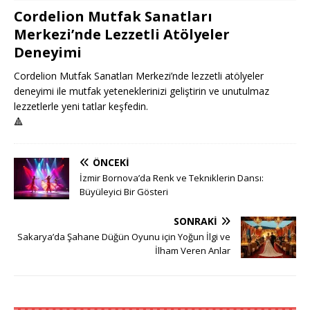
Cordelion Mutfak Sanatları
Merkezi’nde Lezzetli Atölyeler
Deneyimi
Cordelion Mutfak Sanatları Merkezi’nde lezzetli atölyeler
deneyimi ile mutfak yeteneklerinizi geliştirin ve unutulmaz
lezzetlerle yeni tatlar keşfedin.
🔺
ÖNCEKI
İzmir Bornova’da Renk ve Tekniklerin Dansı:
Büyüleyici Bir Gösteri
SONRAKI
Sakarya’da Şahane Düğün Oyunu için Yoğun İlgi ve
İlham Veren Anlar