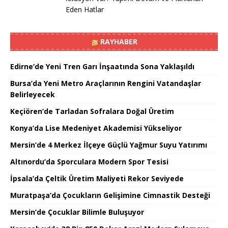
Eden Hatlar
RAYHABER
Edirne’de Yeni Tren Garı İnşaatında Sona Yaklaşıldı
Bursa’da Yeni Metro Araçlarının Rengini Vatandaşlar
Belirleyecek
Keçiören’de Tarladan Sofralara Doğal Üretim
Konya’da Lise Medeniyet Akademisi Yükseliyor
Mersin’de 4 Merkez İlçeye Güçlü Yağmur Suyu Yatırımı
Altınordu’da Sporculara Modern Spor Tesisi
İpsala’da Çeltik Üretim Maliyeti Rekor Seviyede
Muratpaşa’da Çocukların Gelişimine Cimnastik Desteği
Mersin’de Çocuklar Bilimle Buluşuyor