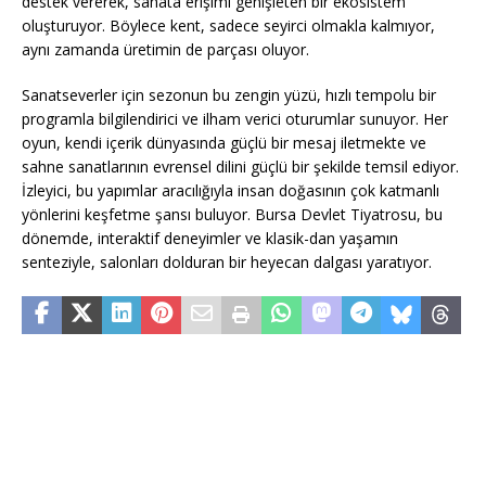
destek vererek, sanata erişimi genişleten bir ekosistem
oluşturuyor. Böylece kent, sadece seyirci olmakla kalmıyor,
aynı zamanda üretimin de parçası oluyor.
Sanatseverler için sezonun bu zengin yüzü, hızlı tempolu bir
programla bilgilendirici ve ilham verici oturumlar sunuyor. Her
oyun, kendi içerik dünyasında güçlü bir mesaj iletmekte ve
sahne sanatlarının evrensel dilini güçlü bir şekilde temsil ediyor.
İzleyici, bu yapımlar aracılığıyla insan doğasının çok katmanlı
yönlerini keşfetme şansı buluyor. Bursa Devlet Tiyatrosu, bu
dönemde, interaktif deneyimler ve klasik-dan yaşamın
senteziyle, salonları dolduran bir heyecan dalgası yaratıyor.