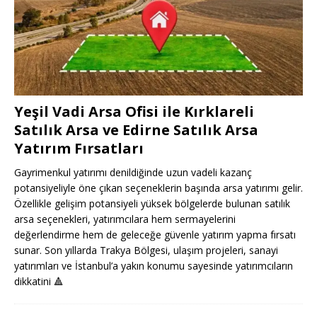
Yeşil Vadi Arsa Ofisi ile Kırklareli
Satılık Arsa ve Edirne Satılık Arsa
Yatırım Fırsatları
Gayrimenkul yatırımı denildiğinde uzun vadeli kazanç
potansiyeliyle öne çıkan seçeneklerin başında arsa yatırımı gelir.
Özellikle gelişim potansiyeli yüksek bölgelerde bulunan satılık
arsa seçenekleri, yatırımcılara hem sermayelerini
değerlendirme hem de geleceğe güvenle yatırım yapma fırsatı
sunar. Son yıllarda Trakya Bölgesi, ulaşım projeleri, sanayi
yatırımları ve İstanbul’a yakın konumu sayesinde yatırımcıların
dikkatini
🔺