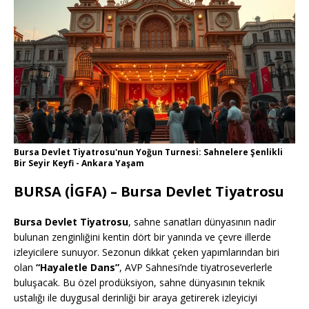
Bursa Devlet Tiyatrosu'nun Yoğun Turnesi: Sahnelere Şenlikli
Bir Seyir Keyfi - Ankara Yaşam
BURSA (İGFA) – Bursa Devlet Tiyatrosu
Bursa Devlet Tiyatrosu
, sahne sanatları dünyasının nadir
bulunan zenginliğini kentin dört bir yanında ve çevre illerde
izleyicilere sunuyor. Sezonun dikkat çeken yapımlarından biri
olan
“Hayaletle Dans”
, AVP Sahnesi’nde tiyatroseverlerle
buluşacak. Bu özel prodüksiyon, sahne dünyasının teknik
ustalığı ile duygusal derinliği bir araya getirerek izleyiciyi