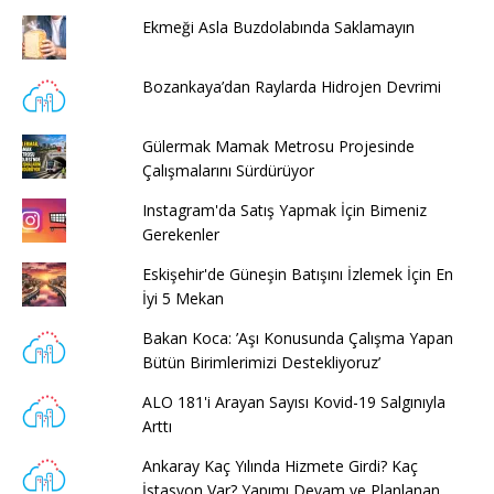
Ekmeği Asla Buzdolabında Saklamayın
Bozankaya’dan Raylarda Hidrojen Devrimi
Gülermak Mamak Metrosu Projesinde
Çalışmalarını Sürdürüyor
Instagram'da Satış Yapmak İçin Bimeniz
Gerekenler
Eskişehir'de Güneşin Batışını İzlemek İçin En
İyi 5 Mekan
Bakan Koca: ’Aşı Konusunda Çalışma Yapan
Bütün Birimlerimizi Destekliyoruz’
ALO 181'i Arayan Sayısı Kovid-19 Salgınıyla
Arttı
Ankaray Kaç Yılında Hizmete Girdi? Kaç
İstasyon Var? Yapımı Devam ve Planlanan