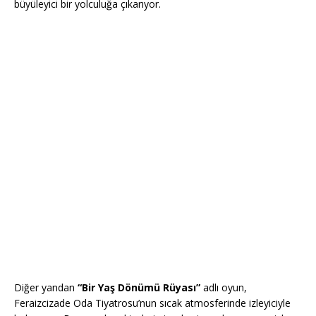
büyüleyici bir yolculuğa çıkarıyor.
Diğer yandan
“Bir Yaş Dönümü Rüyası”
adlı oyun,
Feraizcizade Oda Tiyatrosu’nun sıcak atmosferinde izleyiciyle