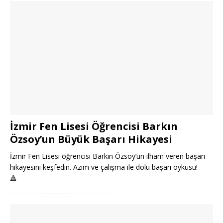
İzmir Fen Lisesi Öğrencisi Barkın
Özsoy’un Büyük Başarı Hikayesi
İzmir Fen Lisesi öğrencisi Barkın Özsoy’un ilham veren başarı
hikayesini keşfedin. Azim ve çalışma ile dolu başarı öyküsü!
🔺