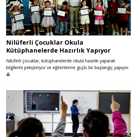
Nilüferli Çocuklar Okula
Kütüphanelerde Hazırlık Yapıyor
Nilüferli çocuklar, kütüphanelerde okula hazırlık yaparak
bilgilerini pekiştiriyor ve eğitimlerine güçlü bir başlangıç yapıyor.
🔺