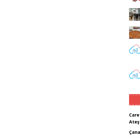
Care
Ateş
Çana