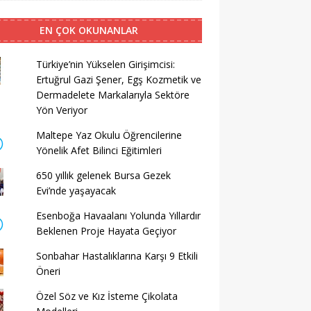
EN ÇOK OKUNANLAR
Türkiye’nin Yükselen Girişimcisi:
Ertuğrul Gazi Şener, Egş Kozmetik ve
Dermadelete Markalarıyla Sektöre
Yön Veriyor
Maltepe Yaz Okulu Öğrencilerine
Yönelik Afet Bilinci Eğitimleri
650 yıllık gelenek Bursa Gezek
Evi’nde yaşayacak
Esenboğa Havaalanı Yolunda Yıllardır
Beklenen Proje Hayata Geçiyor
Sonbahar Hastalıklarına Karşı 9 Etkili
Öneri
Özel Söz ve Kız İsteme Çikolata