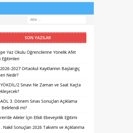
SON YAZILAR
pe Yaz Okulu Öğrencilerine Yönelik Afet
i Eğitimleri
026-2027 Ortaokul Kayıtlarının Başlangıç
leri Nedir?
 YÖKDİL/2 Sınavı Ne Zaman ve Saat Kaçta
ekleşecek?
AÖL 3. Dönem Sınav Sonuçları Açıklama
i Belirlendi mi?
ren’de Aileler İçin Etkili Ebeveynlik Eğitimi
. Nakil Sonuçları 2026 Takvimi ve Açıklanma