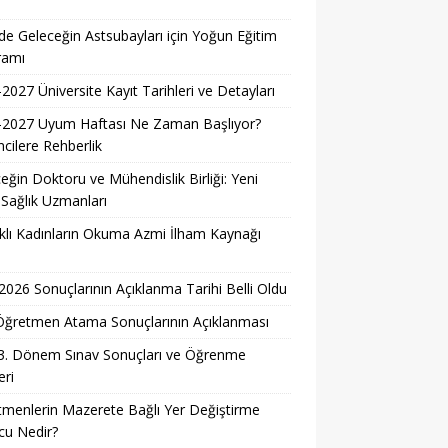
i
e Geleceğin Astsubayları için Yoğun Eğitim
ramı
2027 Üniversite Kayıt Tarihleri ve Detayları
-2027 Uyum Haftası Ne Zaman Başlıyor?
cilere Rehberlik
eğin Doktoru ve Mühendislik Birliği: Yeni
 Sağlık Uzmanları
lı Kadınların Okuma Azmi İlham Kaynağı
026 Sonuçlarının Açıklanma Tarihi Belli Oldu
i Öğretmen Atama Sonuçlarının Açıklanması
3. Dönem Sınav Sonuçları ve Öğrenme
ri
menlerin Mazerete Bağlı Yer Değiştirme
cu Nedir?