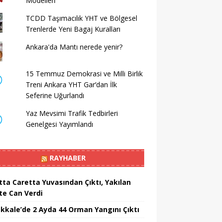
Modelleri
TCDD Taşımacılık YHT ve Bölgesel
Trenlerde Yeni Bagaj Kuralları
Ankara'da Mantı nerede yenir?
15 Temmuz Demokrasi ve Milli Birlik
Treni Ankara YHT Gar’dan İlk
Seferine Uğurlandı
Yaz Mevsimi Trafik Tedbirleri
Genelgesi Yayımlandı
RAYHABER
tta Caretta Yuvasından Çıktı, Yakılan
te Can Verdi
kkale’de 2 Ayda 44 Orman Yangını Çıktı