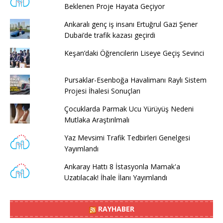
Beklenen Proje Hayata Geçiyor
Ankaralı genç iş insanı Ertuğrul Gazi Şener
Dubai’de trafik kazası geçirdi
Keşan’daki Öğrencilerin Liseye Geçiş Sevinci
Pursaklar-Esenboğa Havalimanı Raylı Sistem
Projesi İhalesi Sonuçları
Çocuklarda Parmak Ucu Yürüyüş Nedeni
Mutlaka Araştırılmalı
Yaz Mevsimi Trafik Tedbirleri Genelgesi
Yayımlandı
Ankaray Hattı 8 İstasyonla Mamak'a
Uzatılacak! İhale İlanı Yayımlandı
RAYHABER