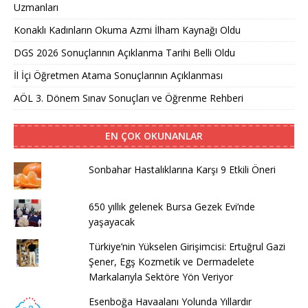
Uzmanları
Konaklı Kadınların Okuma Azmi İlham Kaynağı Oldu
DGS 2026 Sonuçlarının Açıklanma Tarihi Belli Oldu
İl İçi Öğretmen Atama Sonuçlarının Açıklanması
AÖL 3. Dönem Sınav Sonuçları ve Öğrenme Rehberi
EN ÇOK OKUNANLAR
Sonbahar Hastalıklarına Karşı 9 Etkili Öneri
650 yıllık gelenek Bursa Gezek Evi’nde
yaşayacak
Türkiye’nin Yükselen Girişimcisi: Ertuğrul Gazi
Şener, Egş Kozmetik ve Dermadelete
Markalarıyla Sektöre Yön Veriyor
Esenboğa Havaalanı Yolunda Yıllardır