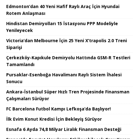
Edmonton’dan 40 Yeni Hafif Raylı Araç İçin Hyundai
Rotem Anlaşması
Hindistan Demiryolları 15 İstasyonu PPP Modeliyle
Yenileyecek
Victoria’dan Melbourne İçin 25 Yeni X’trapolis 2.0 Treni
Siparişi
Çerkezköy-Kapıkule Demiryolu Hattında GSM-R Testleri
Tamamlandı
Pursaklar-Esenboğa Havalimanı Raylı Sistem İhalesi
Sonucu
Ankara-İstanbul Süper Hızlı Tren Projesinde Finansman
Çalışmaları Sürüyor
FC Barcelona Futbol Kampı Lefkoşa’da Başlıyor!
İlk Evim Konut Kredisi İçin Bekleyiş Sürüyor
Esnafa 6 Ayda 74,8 Milyar Liralık Finansman Desteği