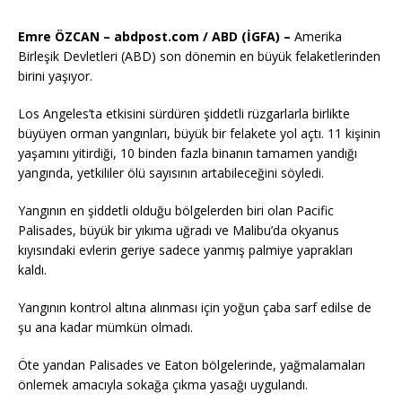
Emre ÖZCAN – abdpost.com / ABD (İGFA) –
Amerika
Birleşik Devletleri (ABD) son dönemin en büyük felaketlerinden
birini yaşıyor.
Los Angeles’ta etkisini sürdüren şiddetli rüzgarlarla birlikte
büyüyen orman yangınları, büyük bir felakete yol açtı. 11 kişinin
yaşamını yitirdiği, 10 binden fazla binanın tamamen yandığı
yangında, yetkililer ölü sayısının artabileceğini söyledi.
Yangının en şiddetli olduğu bölgelerden biri olan Pacific
Palisades, büyük bir yıkıma uğradı ve Malibu’da okyanus
kıyısındaki evlerin geriye sadece yanmış palmiye yaprakları
kaldı.
Yangının kontrol altına alınması için yoğun çaba sarf edilse de
şu ana kadar mümkün olmadı.
Öte yandan Palisades ve Eaton bölgelerinde, yağmalamaları
önlemek amacıyla sokağa çıkma yasağı uygulandı.