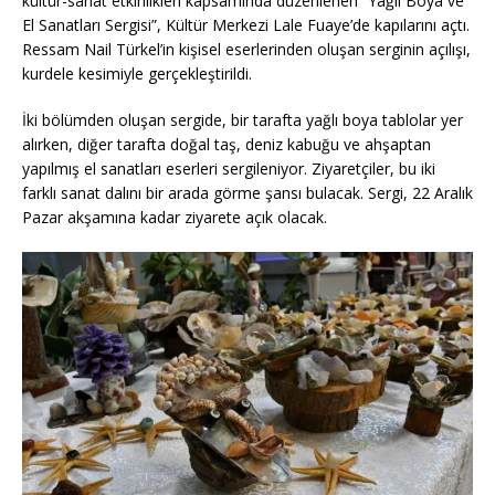
kültür-sanat etkinlikleri kapsamında düzenlenen “Yağlı Boya ve
El Sanatları Sergisi”, Kültür Merkezi Lale Fuaye’de kapılarını açtı.
Ressam Nail Türkel’in kişisel eserlerinden oluşan serginin açılışı,
kurdele kesimiyle gerçekleştirildi.
İki bölümden oluşan sergide, bir tarafta yağlı boya tablolar yer
alırken, diğer tarafta doğal taş, deniz kabuğu ve ahşaptan
yapılmış el sanatları eserleri sergileniyor. Ziyaretçiler, bu iki
farklı sanat dalını bir arada görme şansı bulacak. Sergi, 22 Aralık
Pazar akşamına kadar ziyarete açık olacak.