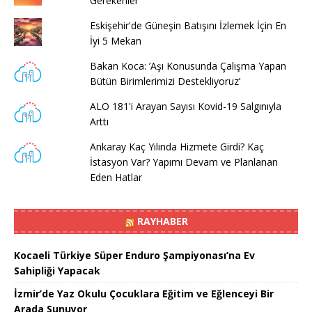
Gerekenler
Eskişehir'de Güneşin Batışını İzlemek İçin En
İyi 5 Mekan
Bakan Koca: ’Aşı Konusunda Çalışma Yapan
Bütün Birimlerimizi Destekliyoruz’
ALO 181'i Arayan Sayısı Kovid-19 Salgınıyla
Arttı
Ankaray Kaç Yılında Hizmete Girdi? Kaç
İstasyon Var? Yapımı Devam ve Planlanan
Eden Hatlar
RAYHABER
Kocaeli Türkiye Süper Enduro Şampiyonası’na Ev
Sahipliği Yapacak
İzmir’de Yaz Okulu Çocuklara Eğitim ve Eğlenceyi Bir
Arada Sunuyor