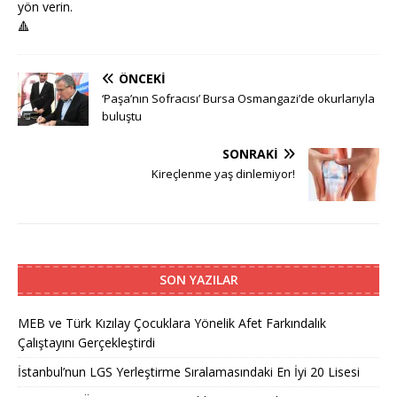
yön verin.
🔺
ÖNCEKI
‘Paşa’nın Sofracısı’ Bursa Osmangazi’de okurlarıyla
buluştu
SONRAKI
Kireçlenme yaş dinlemiyor!
SON YAZILAR
MEB ve Türk Kızılay Çocuklara Yönelik Afet Farkındalık
Çalıştayını Gerçekleştirdi
İstanbul’nun LGS Yerleştirme Sıralamasındaki En İyi 20 Lisesi