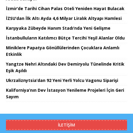
İzmir’de Tarihi Cihan Palas Oteli Yeniden Hayat Bulacak
İZSU’dan İlk Altı Ayda 4,6 Milyar Liralık Altyapı Hamlesi
Karşıyaka Zübeyde Hanım Stadı’nda Yeni Gelişme
İstanbulluların Katılımcı Bütçe Tercihi Yeşil Alanlar Oldu
Miniklere Papatya Gönüllülerinden Çocuklara Anlamlı
Etkinlik
Yangtze Nehri Altındaki Dev Demiryolu Tünelinde Kritik
Eşik Aşıldı
Ukrzaliznytsia’dan 92 Yeni Yerli Yolcu Vagonu Siparişi
Kaliforniya’nın Dev İstasyon Yenileme Projeleri İçin Geri
Sayım
İLETIŞIM