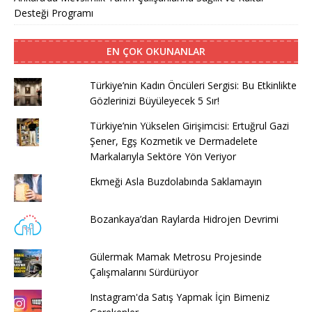
Desteği Programı
EN ÇOK OKUNANLAR
Türkiye’nin Kadın Öncüleri Sergisi: Bu Etkinlikte
Gözlerinizi Büyüleyecek 5 Sır!
Türkiye’nin Yükselen Girişimcisi: Ertuğrul Gazi
Şener, Egş Kozmetik ve Dermadelete
Markalarıyla Sektöre Yön Veriyor
Ekmeği Asla Buzdolabında Saklamayın
Bozankaya’dan Raylarda Hidrojen Devrimi
Gülermak Mamak Metrosu Projesinde
Çalışmalarını Sürdürüyor
Instagram'da Satış Yapmak İçin Bimeniz