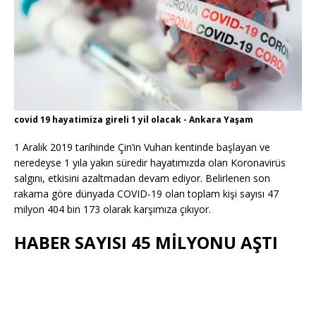
covid 19 hayatimiza gireli 1 yil olacak - Ankara Yaşam
1 Aralık 2019 tarihinde Çin’in Vuhan kentinde başlayan ve
neredeyse 1 yıla yakın süredir hayatımızda olan Koronavirüs
salgını, etkisini azaltmadan devam ediyor. Belirlenen son
rakama göre dünyada COVID-19 olan toplam kişi sayısı 47
milyon 404 bin 173 olarak karşımıza çıkıyor.
HABER SAYISI 45 MİLYONU AŞTI