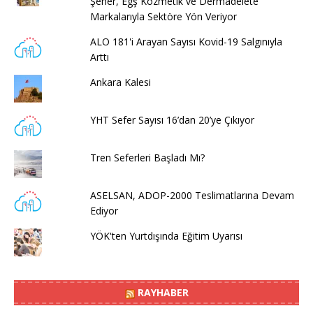
Şener, Egş Kozmetik ve Dermadelete
Markalarıyla Sektöre Yön Veriyor
ALO 181'i Arayan Sayısı Kovid-19 Salgınıyla
Arttı
Ankara Kalesi
YHT Sefer Sayısı 16’dan 20’ye Çıkıyor
Tren Seferleri Başladı Mı?
ASELSAN, ADOP-2000 Teslimatlarına Devam
Ediyor
YÖK'ten Yurtdışında Eğitim Uyarısı
RAYHABER