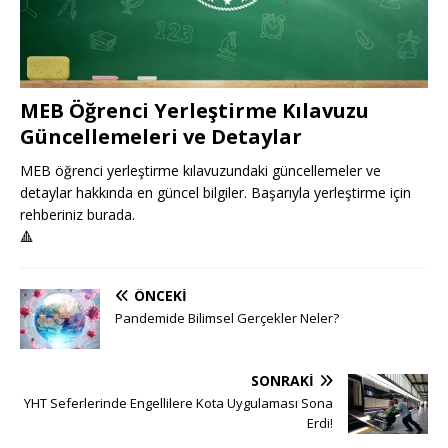
MEB Öğrenci Yerleştirme Kılavuzu
Güncellemeleri ve Detaylar
MEB öğrenci yerleştirme kılavuzundaki güncellemeler ve
detaylar hakkında en güncel bilgiler. Başarıyla yerleştirme için
rehberiniz burada.
🔺
ÖNCEKI
Pandemide Bilimsel Gerçekler Neler?
SONRAKI
YHT Seferlerinde Engellilere Kota Uygulaması Sona
Erdi!