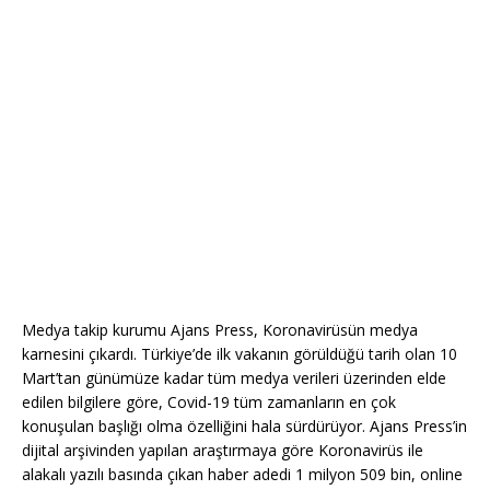
Medya takip kurumu Ajans Press, Koronavirüsün medya
karnesini çıkardı. Türkiye’de ilk vakanın görüldüğü tarih olan 10
Mart’tan günümüze kadar tüm medya verileri üzerinden elde
edilen bilgilere göre, Covid-19 tüm zamanların en çok
konuşulan başlığı olma özelliğini hala sürdürüyor. Ajans Press’in
dijital arşivinden yapılan araştırmaya göre Koronavirüs ile
alakalı yazılı basında çıkan haber adedi 1 milyon 509 bin, online