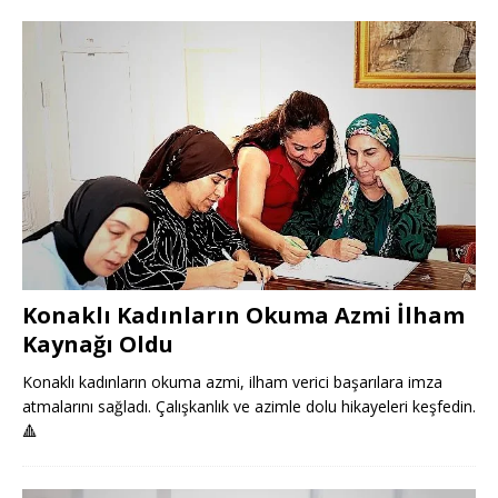
Konaklı Kadınların Okuma Azmi İlham
Kaynağı Oldu
Konaklı kadınların okuma azmi, ilham verici başarılara imza
atmalarını sağladı. Çalışkanlık ve azimle dolu hikayeleri keşfedin.
🔺