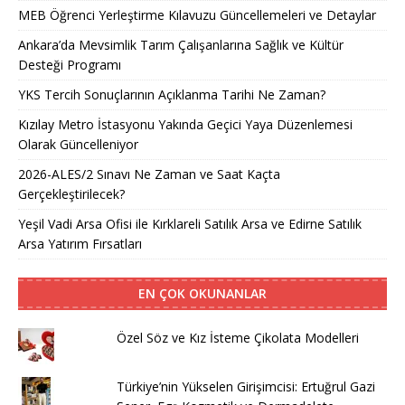
MEB Öğrenci Yerleştirme Kılavuzu Güncellemeleri ve Detaylar
Ankara’da Mevsimlik Tarım Çalışanlarına Sağlık ve Kültür
Desteği Programı
YKS Tercih Sonuçlarının Açıklanma Tarihi Ne Zaman?
Kızılay Metro İstasyonu Yakında Geçici Yaya Düzenlemesi
Olarak Güncelleniyor
2026-ALES/2 Sınavı Ne Zaman ve Saat Kaçta
Gerçekleştirilecek?
Yeşil Vadi Arsa Ofisi ile Kırklareli Satılık Arsa ve Edirne Satılık
Arsa Yatırım Fırsatları
EN ÇOK OKUNANLAR
Özel Söz ve Kız İsteme Çikolata Modelleri
Türkiye’nin Yükselen Girişimcisi: Ertuğrul Gazi