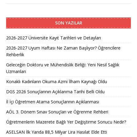
SON YAZILAR
2026-2027 Üniversite Kayıt Tarihleri ve Detayları
2026-2027 Uyum Haftası Ne Zaman Başlıyor? Öğrencilere
Rehberlik
Geleceğin Doktoru ve Mühendislik Birliği: Yeni Nesil Sağlık
Uzmanları
Konaklı Kadınların Okuma Azmi İlham Kaynağı Oldu
DGS 2026 Sonuçlarının Açıklanma Tarihi Belli Oldu
İl İçi Öğretmen Atama Sonuçlarının Açıklanması
AÖL 3. Dönem Sınav Sonuçları ve Öğrenme Rehberi
Öğretmenlerin Mazerete Bağlı Yer Değiştirme Sonucu Nedir?
ASELSAN İlk Yarıda 88,5 Milyar Lira Hasılat Elde Etti