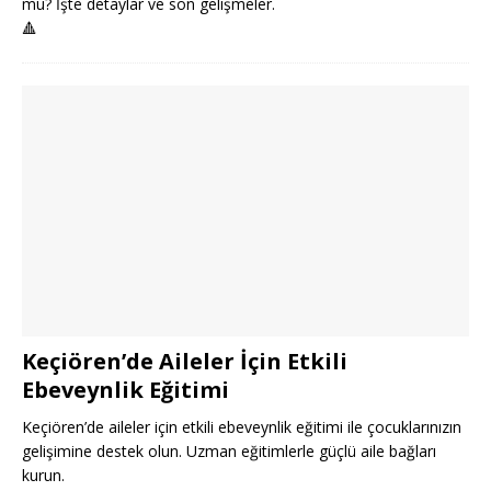
mu? İşte detaylar ve son gelişmeler.
🔺
Keçiören’de Aileler İçin Etkili
Ebeveynlik Eğitimi
Keçiören’de aileler için etkili ebeveynlik eğitimi ile çocuklarınızın
gelişimine destek olun. Uzman eğitimlerle güçlü aile bağları
kurun.