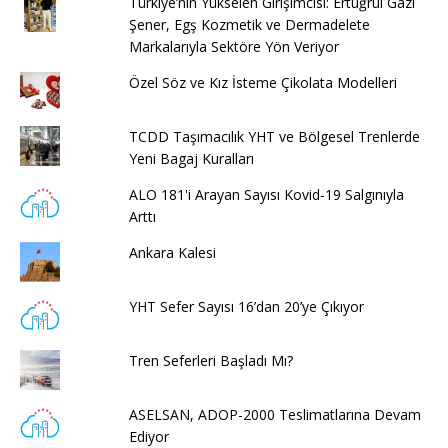
Türkiye’nin Yükselen Girişimcisi: Ertuğrul Gazi
Şener, Egş Kozmetik ve Dermadelete
Markalarıyla Sektöre Yön Veriyor
Özel Söz ve Kız İsteme Çikolata Modelleri
TCDD Taşımacılık YHT ve Bölgesel Trenlerde
Yeni Bagaj Kuralları
ALO 181'i Arayan Sayısı Kovid-19 Salgınıyla
Arttı
Ankara Kalesi
YHT Sefer Sayısı 16’dan 20’ye Çıkıyor
Tren Seferleri Başladı Mı?
ASELSAN, ADOP-2000 Teslimatlarına Devam
Ediyor