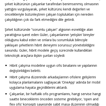
şirket kültürünün çalışanlar tarafından benimsenmiş olmasının
yattığını vurgulayarak, şirket kültürünü kendi değerleri ve
öncelikleriyle bütünleştiren çalışan toplulukları için nereden
çalışıldığının çok da fark etmediğini dile getirdi.
Şirket kültüründe “sorumlu çalışan” algısının esnekliğe alan
yarattığına işaret eden Güler, çalışanlarının ‘yetişkin’ bireyler
olduğunu kabul eden ve onlara bu sorumluluk bilinciyle
yaklaşan şirketlerin hibrit deneyimi sorunsuz yönetebildiğini
savundu. Güler, hibrit modele geçiş sürecinde kullandıkları
teknolojik araçlara ilişkin şunları söyledi:
Hibrit çalışma modeline uygun ofis binalarını ve yapılarının
değiştirildiğini belirtti.
Hibrit çalışma düzeninde arkadaşlarının ofislere gelişlerini
kolayca planlamalarını sağlayacak ‘OneApp’ adında bir mobil
uygulama hayata geçirdiklerini aktardı.
Çalışanlar, bir haftalık ofis programlarını, hangi servise hangi
saatte bineceklerini önceden sisteme girebiliyor, ‘open and
flex ofis’ konsepti sayesinde sabit masa düzeninin olmadığı