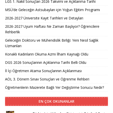
LGS 1. Nakil Sonuçları 2026 Takvimi ve Açıklanma Tarihi
MSÜ’de Geleceğin Astsubayları için Yoğun Eğitim Programı
2026-2027 Üniversite Kayıt Tarihleri ve Detayları
2026-2027 Uyum Haftası Ne Zaman Başlıyor? Öğrencilere
Rehberlik
Geleceğin Doktoru ve Mühendislik Birliği: Yeni Nesil Sağlık
Uzmanları
Konaklı Kadınların Okuma Azmi İlham Kaynağı Oldu
DGS 2026 Sonuçlarının Açıklanma Tarihi Belli Oldu
İl İçi Öğretmen Atama Sonuçlarının Açıklanması
AÖL 3. Dönem Sınav Sonuçları ve Öğrenme Rehberi
Öğretmenlerin Mazerete Bağlı Yer Değiştirme Sonucu Nedir?
EN ÇOK OKUNANLAR