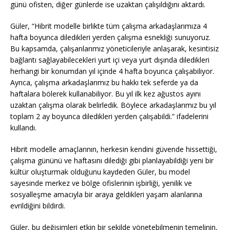
günü ofisten, diğer günlerde ise uzaktan çalışıldığını aktardı.
Güler, “Hibrit modelle birlikte tüm çalışma arkadaşlarımıza 4
hafta boyunca diledikleri yerden çalışma esnekliği sunuyoruz.
Bu kapsamda, çalışanlarımız yöneticileriyle anlaşarak, kesintisiz
bağlantı sağlayabilecekleri yurt içi veya yurt dışında diledikleri
herhangi bir konumdan yıl içinde 4 hafta boyunca çalışabiliyor.
Ayrıca, çalışma arkadaşlarımız bu hakkı tek seferde ya da
haftalara bölerek kullanabiliyor. Bu yıl ilk kez ağustos ayını
uzaktan çalışma olarak belirledik. Böylece arkadaşlarımız bu yıl
toplam 2 ay boyunca diledikleri yerden çalışabildi.” ifadelerini
kullandı.
Hibrit modelle amaçlarının, herkesin kendini güvende hissettiği,
çalışma gününü ve haftasını dilediği gibi planlayabildiği yeni bir
kültür oluşturmak olduğunu kaydeden Güler, bu model
sayesinde merkez ve bölge ofislerinin işbirliği, yenilik ve
sosyalleşme amacıyla bir araya geldikleri yaşam alanlarına
evrildiğini bildirdi.
Güler, bu değişimleri etkin bir şekilde yönetebilmenin temelinin,