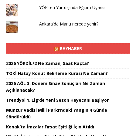
YÖK'ten Yurtdışında Eğitim Uyarısı
Ankara'da Mantı nerede yenir?
RAYHABER
2026 YÖKDİL/2 Ne Zaman, Saat Kaçta?
TOKİ Hatay Konut Belirleme Kurası Ne Zaman?
2026 AÖL 3. Dönem Sınav Sonuçları Ne Zaman
Açıklanacak?
Trendyol 1. Lig’de Yeni Sezon Heyecanı Başlıyor
Munzur Vadisi Milli Parkı’ndaki Yangın 4 Günde
Söndürüldü
Konak’ta İmzalar Fırsat Eşitliği İçin Atıldı