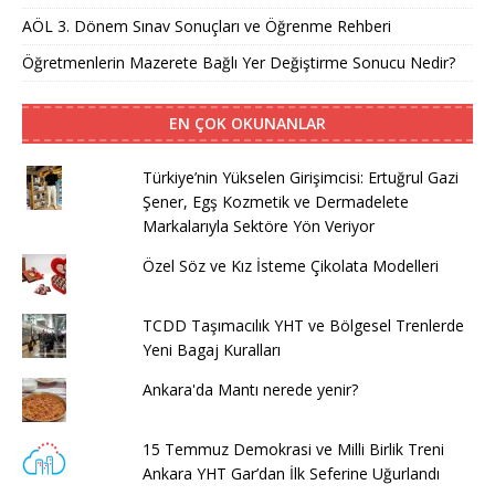
AÖL 3. Dönem Sınav Sonuçları ve Öğrenme Rehberi
Öğretmenlerin Mazerete Bağlı Yer Değiştirme Sonucu Nedir?
EN ÇOK OKUNANLAR
Türkiye’nin Yükselen Girişimcisi: Ertuğrul Gazi
Şener, Egş Kozmetik ve Dermadelete
Markalarıyla Sektöre Yön Veriyor
Özel Söz ve Kız İsteme Çikolata Modelleri
TCDD Taşımacılık YHT ve Bölgesel Trenlerde
Yeni Bagaj Kuralları
Ankara'da Mantı nerede yenir?
15 Temmuz Demokrasi ve Milli Birlik Treni
Ankara YHT Gar’dan İlk Seferine Uğurlandı