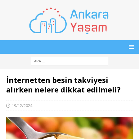
İnternetten besin takviyesi
alırken nelere dikkat edilmeli?
19/12/2024