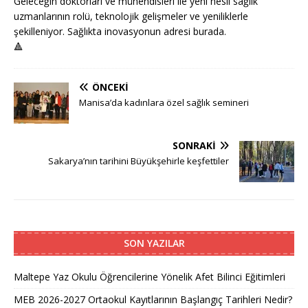
Geleceğin doktorları ve mühendisleri ile yeni nesil sağlık
uzmanlarının rolü, teknolojik gelişmeler ve yeniliklerle
şekilleniyor. Sağlıkta inovasyonun adresi burada.
🔺
ÖNCEKI
Manisa’da kadınlara özel sağlık semineri
SONRAKI
Sakarya’nın tarihini Büyükşehirle keşfettiler
SON YAZILAR
Maltepe Yaz Okulu Öğrencilerine Yönelik Afet Bilinci Eğitimleri
MEB 2026-2027 Ortaokul Kayıtlarının Başlangıç Tarihleri Nedir?