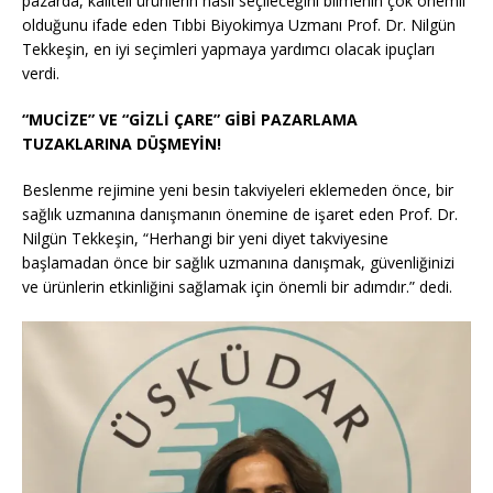
pazarda, kaliteli ürünlerin nasıl seçileceğini bilmenin çok önemli
olduğunu ifade eden Tıbbi Biyokimya Uzmanı Prof. Dr. Nilgün
Tekkeşin, en iyi seçimleri yapmaya yardımcı olacak ipuçları
verdi.
“MUCİZE” VE “GİZLİ ÇARE” GİBİ PAZARLAMA
TUZAKLARINA DÜŞMEYİN!
Beslenme rejimine yeni besin takviyeleri eklemeden önce, bir
sağlık uzmanına danışmanın önemine de işaret eden Prof. Dr.
Nilgün Tekkeşin, “Herhangi bir yeni diyet takviyesine
başlamadan önce bir sağlık uzmanına danışmak, güvenliğinizi
ve ürünlerin etkinliğini sağlamak için önemli bir adımdır.” dedi.