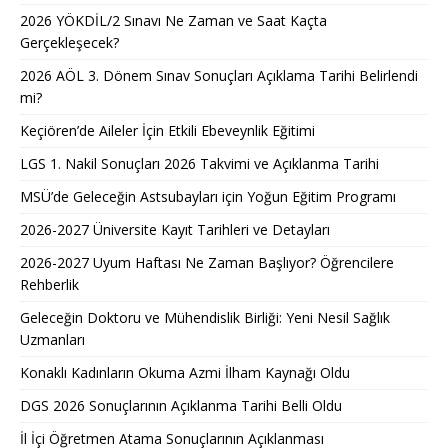
2026 YÖKDİL/2 Sınavı Ne Zaman ve Saat Kaçta
Gerçekleşecek?
2026 AÖL 3. Dönem Sınav Sonuçları Açıklama Tarihi Belirlendi
mi?
Keçiören’de Aileler İçin Etkili Ebeveynlik Eğitimi
LGS 1. Nakil Sonuçları 2026 Takvimi ve Açıklanma Tarihi
MSÜ’de Geleceğin Astsubayları için Yoğun Eğitim Programı
2026-2027 Üniversite Kayıt Tarihleri ve Detayları
2026-2027 Uyum Haftası Ne Zaman Başlıyor? Öğrencilere
Rehberlik
Geleceğin Doktoru ve Mühendislik Birliği: Yeni Nesil Sağlık
Uzmanları
Konaklı Kadınların Okuma Azmi İlham Kaynağı Oldu
DGS 2026 Sonuçlarının Açıklanma Tarihi Belli Oldu
İl İçi Öğretmen Atama Sonuçlarının Açıklanması