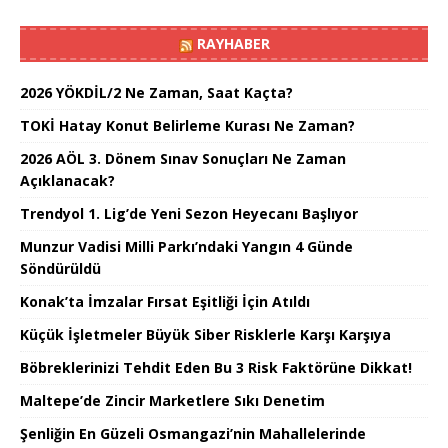
RAYHABER
2026 YÖKDİL/2 Ne Zaman, Saat Kaçta?
TOKİ Hatay Konut Belirleme Kurası Ne Zaman?
2026 AÖL 3. Dönem Sınav Sonuçları Ne Zaman
Açıklanacak?
Trendyol 1. Lig’de Yeni Sezon Heyecanı Başlıyor
Munzur Vadisi Milli Parkı’ndaki Yangın 4 Günde
Söndürüldü
Konak’ta İmzalar Fırsat Eşitliği İçin Atıldı
Küçük İşletmeler Büyük Siber Risklerle Karşı Karşıya
Böbreklerinizi Tehdit Eden Bu 3 Risk Faktörüne Dikkat!
Maltepe’de Zincir Marketlere Sıkı Denetim
Şenliğin En Güzeli Osmangazi’nin Mahallelerinde