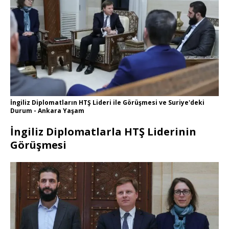
İngiliz Diplomatların HTŞ Lideri ile Görüşmesi ve Suriye'deki
Durum - Ankara Yaşam
İngiliz Diplomatlarla HTŞ Liderinin
Görüşmesi