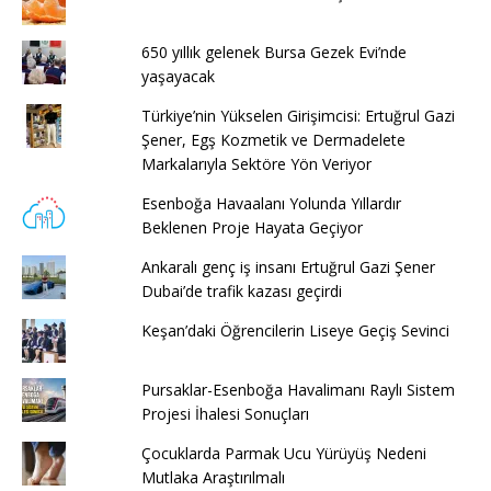
650 yıllık gelenek Bursa Gezek Evi’nde
yaşayacak
Türkiye’nin Yükselen Girişimcisi: Ertuğrul Gazi
Şener, Egş Kozmetik ve Dermadelete
Markalarıyla Sektöre Yön Veriyor
Esenboğa Havaalanı Yolunda Yıllardır
Beklenen Proje Hayata Geçiyor
Ankaralı genç iş insanı Ertuğrul Gazi Şener
Dubai’de trafik kazası geçirdi
Keşan’daki Öğrencilerin Liseye Geçiş Sevinci
Pursaklar-Esenboğa Havalimanı Raylı Sistem
Projesi İhalesi Sonuçları
Çocuklarda Parmak Ucu Yürüyüş Nedeni
Mutlaka Araştırılmalı