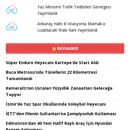
Yaz Mevsimi Trafik Tedbirleri Genelgesi
Yayımlandı
Ankaray Hattı 8 İstasyonla Mamak'a
Uzatılacak! İhale İlanı Yayımlandı
RAYHABER
Süper Enduro Heyecanı Kartepe’de Start Aldı
Buca Metrosu’nda Tünellerin 22 Kilometresi
Tamamlandı
Kemeraltı’nın Ustaları Yüzyıllık Zanaatları Geleceğe
Taşıyor
İzmir’de Yaz Spor Okullarında Voleybol Heyecanı
İETT’den Filenin Sultanları’na Şampiyonluk Kutlaması
Edmonton’dan 40 Yeni Hafif Raylı Araç İçin Hyundai
Rotem Anlaşması