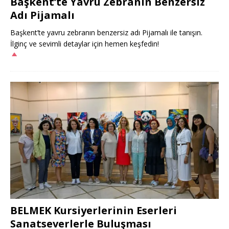
Başkent’te Yavru Zebranın Benzersiz
Adı Pijamalı
Başkent’te yavru zebranın benzersiz adı Pijamalı ile tanışın.
İlginç ve sevimli detaylar için hemen keşfedin!
BELMEK Kursiyerlerinin Eserleri
Sanatseverlerle Buluşması