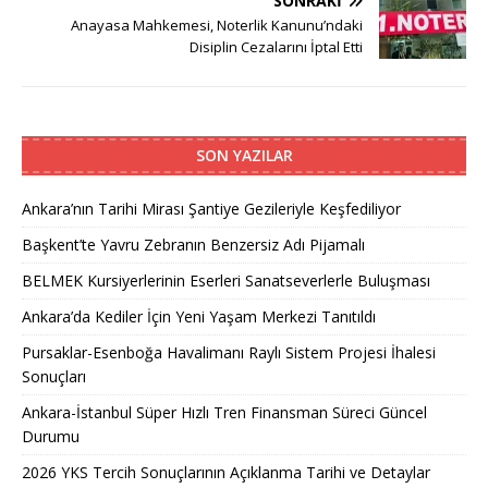
SONRAKI
Anayasa Mahkemesi, Noterlik Kanunu’ndaki
Disiplin Cezalarını İptal Etti
SON YAZILAR
Ankara’nın Tarihi Mirası Şantiye Gezileriyle Keşfediliyor
Başkent’te Yavru Zebranın Benzersiz Adı Pijamalı
BELMEK Kursiyerlerinin Eserleri Sanatseverlerle Buluşması
Ankara’da Kediler İçin Yeni Yaşam Merkezi Tanıtıldı
Pursaklar-Esenboğa Havalimanı Raylı Sistem Projesi İhalesi
Sonuçları
Ankara-İstanbul Süper Hızlı Tren Finansman Süreci Güncel
Durumu
2026 YKS Tercih Sonuçlarının Açıklanma Tarihi ve Detaylar