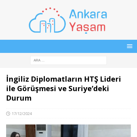
İngiliz Diplomatların HTŞ Lideri
ile Görüşmesi ve Suriye’deki
Durum
17/12/2024