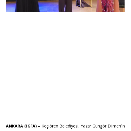
ANKARA (İGFA) –
Keçiören Belediyesi, Yazar Güngör Dilmen’in