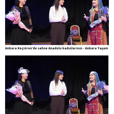
Ankara Keçiören'de sahne Anadolu kadınlarının - Ankara Yaşam