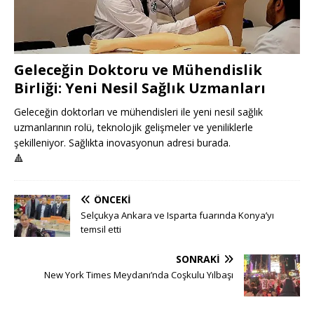
Geleceğin Doktoru ve Mühendislik
Birliği: Yeni Nesil Sağlık Uzmanları
Geleceğin doktorları ve mühendisleri ile yeni nesil sağlık
uzmanlarının rolü, teknolojik gelişmeler ve yeniliklerle
şekilleniyor. Sağlıkta inovasyonun adresi burada.
🔺
ÖNCEKI
Selçukya Ankara ve Isparta fuarında Konya’yı
temsil etti
SONRAKI
New York Times Meydanı’nda Coşkulu Yılbaşı