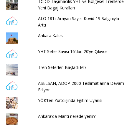
TCDD Taşımacılık YHT ve Bölgesel Trenlerde
Yeni Bagaj Kuralları
ALO 181'i Arayan Sayısı Kovid-19 Salgınıyla
Arttı
Ankara Kalesi
YHT Sefer Sayısı 16’dan 20’ye Çıkıyor
Tren Seferleri Başladı Mı?
ASELSAN, ADOP-2000 Teslimatlarına Devam
Ediyor
YÖK'ten Yurtdışında Eğitim Uyarısı
Ankara'da Mantı nerede yenir?