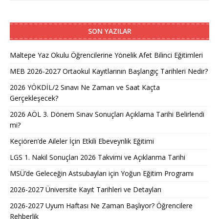
SON YAZILAR
Maltepe Yaz Okulu Öğrencilerine Yönelik Afet Bilinci Eğitimleri
MEB 2026-2027 Ortaokul Kayıtlarının Başlangıç Tarihleri Nedir?
2026 YÖKDİL/2 Sınavı Ne Zaman ve Saat Kaçta
Gerçekleşecek?
2026 AÖL 3. Dönem Sınav Sonuçları Açıklama Tarihi Belirlendi
mi?
Keçiören’de Aileler İçin Etkili Ebeveynlik Eğitimi
LGS 1. Nakil Sonuçları 2026 Takvimi ve Açıklanma Tarihi
MSÜ’de Geleceğin Astsubayları için Yoğun Eğitim Programı
2026-2027 Üniversite Kayıt Tarihleri ve Detayları
2026-2027 Uyum Haftası Ne Zaman Başlıyor? Öğrencilere
Rehberlik