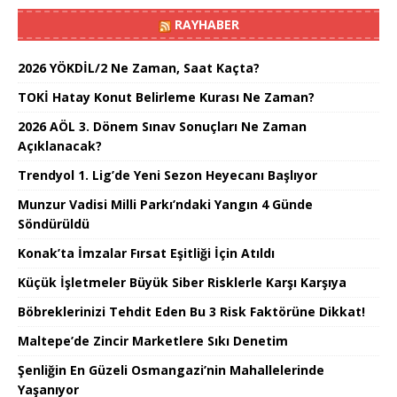
RAYHABER
2026 YÖKDİL/2 Ne Zaman, Saat Kaçta?
TOKİ Hatay Konut Belirleme Kurası Ne Zaman?
2026 AÖL 3. Dönem Sınav Sonuçları Ne Zaman
Açıklanacak?
Trendyol 1. Lig’de Yeni Sezon Heyecanı Başlıyor
Munzur Vadisi Milli Parkı’ndaki Yangın 4 Günde
Söndürüldü
Konak’ta İmzalar Fırsat Eşitliği İçin Atıldı
Küçük İşletmeler Büyük Siber Risklerle Karşı Karşıya
Böbreklerinizi Tehdit Eden Bu 3 Risk Faktörüne Dikkat!
Maltepe’de Zincir Marketlere Sıkı Denetim
Şenliğin En Güzeli Osmangazi’nin Mahallelerinde
Yaşanıyor