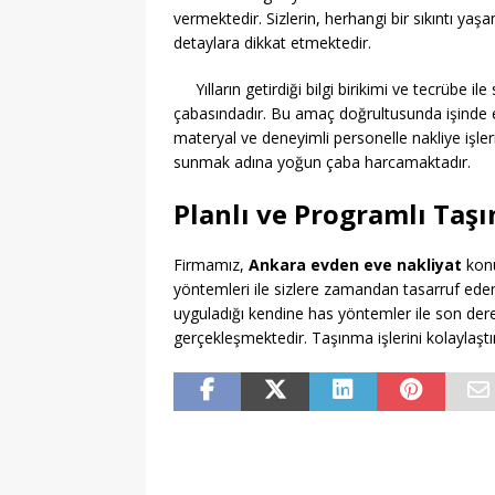
vermektedir. Sizlerin, herhangi bir sıkıntı ya
detaylara dikkat etmektedir.
Yılların getirdiği bilgi birikimi ve tecrübe il
çabasındadır. Bu amaç doğrultusunda işinde ehi
materyal ve deneyimli personelle nakliye işleri
sunmak adına yoğun çaba harcamaktadır.
Planlı ve Programlı Taş
Firmamız,
Ankara evden eve nakliyat
konu
yöntemleri ile sizlere zamandan tasarruf eden,
uyguladığı kendine has yöntemler ile son derece
gerçekleşmektedir. Taşınma işlerini kolaylaştır