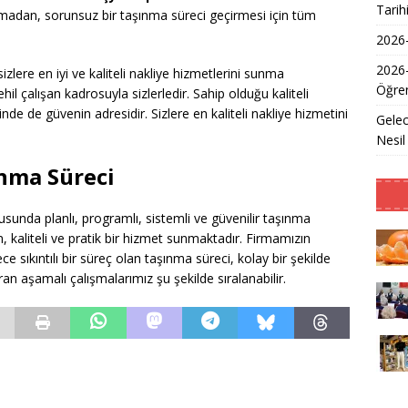
Tarih
şamadan, sorunsuz bir taşınma süreci geçirmesi için tüm
2026-
2026
e sizlere en iyi ve kaliteli nakliye hizmetlerini sunma
Öğren
l çalışan kadrosuyla sizlerledir. Sahip olduğu kaliteli
nde de güvenin adresidir. Sizlere en kaliteli nakliye hizmetini
Gelec
Nesil
ınma Süreci
sunda planlı, programlı, sistemli ve güvenilir taşınma
 kaliteli ve pratik bir hizmet sunmaktadır. Firmamızın
 sıkıntılı bir süreç olan taşınma süreci, kolay bir şekilde
an aşamalı çalışmalarımız şu şekilde sıralanabilir.