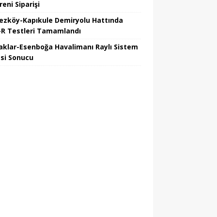
reni Siparişi
ezköy-Kapıkule Demiryolu Hattında
R Testleri Tamamlandı
aklar-Esenboğa Havalimanı Raylı Sistem
esi Sonucu