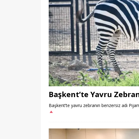
Başkent’te Yavru Zebran
Başkent’te yavru zebranın benzersiz adı Pijamal