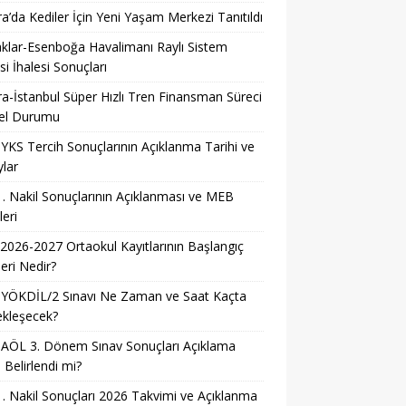
a’da Kediler İçin Yeni Yaşam Merkezi Tanıtıldı
klar-Esenboğa Havalimanı Raylı Sistem
si İhalesi Sonuçları
a-İstanbul Süper Hızlı Tren Finansman Süreci
el Durumu
YKS Tercih Sonuçlarının Açıklanma Tarihi ve
lar
. Nakil Sonuçlarının Açıklanması ve MEB
leri
026-2027 Ortaokul Kayıtlarının Başlangıç
leri Nedir?
 YÖKDİL/2 Sınavı Ne Zaman ve Saat Kaçta
ekleşecek?
AÖL 3. Dönem Sınav Sonuçları Açıklama
i Belirlendi mi?
. Nakil Sonuçları 2026 Takvimi ve Açıklanma