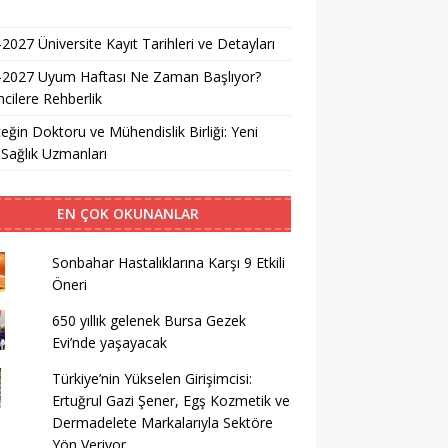
i
2027 Üniversite Kayıt Tarihleri ve Detayları
-2027 Uyum Haftası Ne Zaman Başlıyor?
cilere Rehberlik
eğin Doktoru ve Mühendislik Birliği: Yeni
 Sağlık Uzmanları
EN ÇOK OKUNANLAR
Sonbahar Hastalıklarına Karşı 9 Etkili
Öneri
650 yıllık gelenek Bursa Gezek
Evi’nde yaşayacak
Türkiye’nin Yükselen Girişimcisi:
Ertuğrul Gazi Şener, Egş Kozmetik ve
Dermadelete Markalarıyla Sektöre
Yön Veriyor