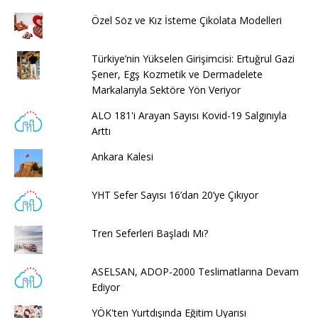
Özel Söz ve Kız İsteme Çikolata Modelleri
Türkiye’nin Yükselen Girişimcisi: Ertuğrul Gazi
Şener, Egş Kozmetik ve Dermadelete
Markalarıyla Sektöre Yön Veriyor
ALO 181'i Arayan Sayısı Kovid-19 Salgınıyla
Arttı
Ankara Kalesi
YHT Sefer Sayısı 16’dan 20’ye Çıkıyor
Tren Seferleri Başladı Mı?
ASELSAN, ADOP-2000 Teslimatlarına Devam
Ediyor
YÖK'ten Yurtdışında Eğitim Uyarısı