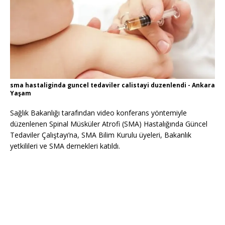
sma hastaliginda guncel tedaviler calistayi duzenlendi - Ankara
Yaşam
Sağlık Bakanlığı tarafından video konferans yöntemiyle
düzenlenen Spinal Müsküler Atrofi (SMA) Hastalığında Güncel
Tedaviler Çalıştayı’na, SMA Bilim Kurulu üyeleri, Bakanlık
yetkilileri ve SMA dernekleri katıldı.