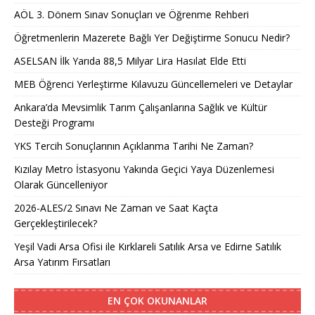
AÖL 3. Dönem Sınav Sonuçları ve Öğrenme Rehberi
Öğretmenlerin Mazerete Bağlı Yer Değiştirme Sonucu Nedir?
ASELSAN İlk Yarıda 88,5 Milyar Lira Hasılat Elde Etti
MEB Öğrenci Yerleştirme Kılavuzu Güncellemeleri ve Detaylar
Ankara’da Mevsimlik Tarım Çalışanlarına Sağlık ve Kültür
Desteği Programı
YKS Tercih Sonuçlarının Açıklanma Tarihi Ne Zaman?
Kızılay Metro İstasyonu Yakında Geçici Yaya Düzenlemesi
Olarak Güncelleniyor
2026-ALES/2 Sınavı Ne Zaman ve Saat Kaçta
Gerçekleştirilecek?
Yeşil Vadi Arsa Ofisi ile Kırklareli Satılık Arsa ve Edirne Satılık
Arsa Yatırım Fırsatları
EN ÇOK OKUNANLAR