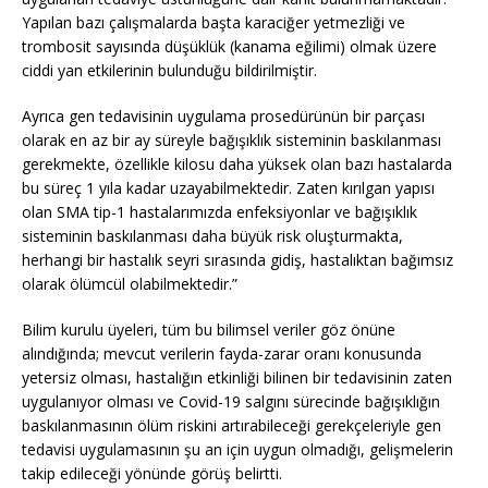
Yapılan bazı çalışmalarda başta karaciğer yetmezliği ve
trombosit sayısında düşüklük (kanama eğilimi) olmak üzere
ciddi yan etkilerinin bulunduğu bildirilmiştir.
Ayrıca gen tedavisinin uygulama prosedürünün bir parçası
olarak en az bir ay süreyle bağışıklık sisteminin baskılanması
gerekmekte, özellikle kilosu daha yüksek olan bazı hastalarda
bu süreç 1 yıla kadar uzayabilmektedir. Zaten kırılgan yapısı
olan SMA tip-1 hastalarımızda enfeksiyonlar ve bağışıklık
sisteminin baskılanması daha büyük risk oluşturmakta,
herhangi bir hastalık seyri sırasında gidiş, hastalıktan bağımsız
olarak ölümcül olabilmektedir.”
Bilim kurulu üyeleri, tüm bu bilimsel veriler göz önüne
alındığında; mevcut verilerin fayda-zarar oranı konusunda
yetersiz olması, hastalığın etkinliği bilinen bir tedavisinin zaten
uygulanıyor olması ve Covid-19 salgını sürecinde bağışıklığın
baskılanmasının ölüm riskini artırabileceği gerekçeleriyle gen
tedavisi uygulamasının şu an için uygun olmadığı, gelişmelerin
takip edileceği yönünde görüş belirtti.