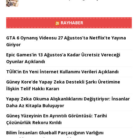
RAYHABER
GTA 6 Oynanış Videosu 27 Ağustos’ta Netflix’te Yayına
Giriyor
Epic Games’in 13 Ağustos’a Kadar Ücretsiz Vereceği
Oyunlar Açıklandı
TÜİK’in En Yeni İnternet Kullanımı Verileri Açıklandı
Güney Kore’de Yapay Zeka Destekli Şarkı Üretimine
İlişkin Telif Hakkı Kararı
Yapay Zeka Okuma Alışkanlıklarını Değiştiriyor: İnsanlar
Daha Az Kitapla Buluşuyor
Güneş Yüzeyinin En Ayrıntılı Görüntüsü: Tarihi
Çözünürlük Rekoru Kırıldı
Bilim İnsanları Glueball Parçacığının Varlığını