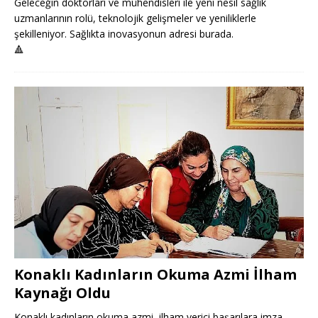
Geleceğin doktorları ve mühendisleri ile yeni nesil sağlık
uzmanlarının rolü, teknolojik gelişmeler ve yeniliklerle
şekilleniyor. Sağlıkta inovasyonun adresi burada.
🔺
Konaklı Kadınların Okuma Azmi İlham
Kaynağı Oldu
Konaklı kadınların okuma azmi, ilham verici başarılara imza