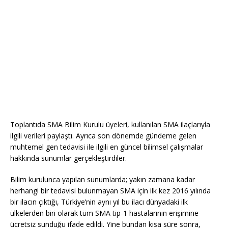
Toplantıda SMA Bilim Kurulu üyeleri, kullanılan SMA ilaçlarıyla
ilgili verileri paylaştı. Ayrıca son dönemde gündeme gelen
muhtemel gen tedavisi ile ilgili en güncel bilimsel çalışmalar
hakkında sunumlar gerçekleştirdiler.
Bilim kurulunca yapılan sunumlarda; yakın zamana kadar
herhangi bir tedavisi bulunmayan SMA için ilk kez 2016 yılında
bir ilacın çıktığı, Türkiye’nin aynı yıl bu ilacı dünyadaki ilk
ülkelerden biri olarak tüm SMA tip-1 hastalarının erişimine
ücretsiz sunduğu ifade edildi. Yine bundan kısa süre sonra,