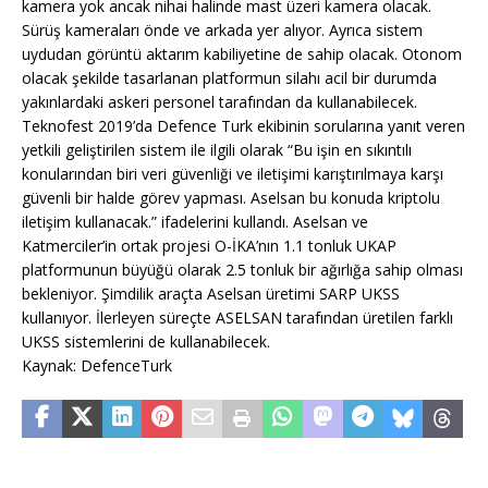
kamera yok ancak nihai halinde mast üzeri kamera olacak.
Sürüş kameraları önde ve arkada yer alıyor. Ayrıca sistem
uydudan görüntü aktarım kabiliyetine de sahip olacak. Otonom
olacak şekilde tasarlanan platformun silahı acil bir durumda
yakınlardaki askeri personel tarafından da kullanabilecek.
Teknofest 2019’da Defence Turk ekibinin sorularına yanıt veren
yetkili geliştirilen sistem ile ilgili olarak “Bu işin en sıkıntılı
konularından biri veri güvenliği ve iletişimi karıştırılmaya karşı
güvenli bir halde görev yapması. Aselsan bu konuda kriptolu
iletişim kullanacak.” ifadelerini kullandı. Aselsan ve
Katmerciler’in ortak projesi O-İKA’nın 1.1 tonluk UKAP
platformunun büyüğü olarak 2.5 tonluk bir ağırlığa sahip olması
bekleniyor. Şimdilik araçta Aselsan üretimi SARP UKSS
kullanıyor. İlerleyen süreçte ASELSAN tarafından üretilen farklı
UKSS sistemlerini de kullanabilecek.
Kaynak: DefenceTurk