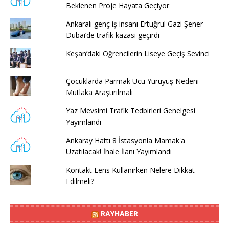
Beklenen Proje Hayata Geçiyor
Ankaralı genç iş insanı Ertuğrul Gazi Şener
Dubai’de trafik kazası geçirdi
Keşan’daki Öğrencilerin Liseye Geçiş Sevinci
Çocuklarda Parmak Ucu Yürüyüş Nedeni
Mutlaka Araştırılmalı
Yaz Mevsimi Trafik Tedbirleri Genelgesi
Yayımlandı
Ankaray Hattı 8 İstasyonla Mamak'a
Uzatılacak! İhale İlanı Yayımlandı
Kontakt Lens Kullanırken Nelere Dikkat
Edilmeli?
RAYHABER