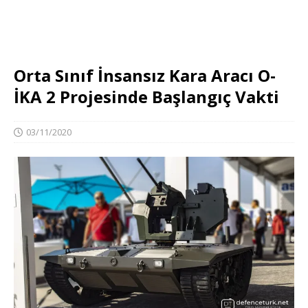
Orta Sınıf İnsansız Kara Aracı O-
İKA 2 Projesinde Başlangıç Vakti
03/11/2020