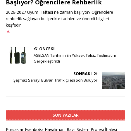
Başlıyor? Öğrencilere Rehberlik
2026-2027 Uyum Haftası ne zaman başlıyor? Öğrencilere
rehberlik sağlayan bu içerikte tarihleri ve önemli bilgileri
keşfedin.
ÖNCEKI
ASELSAN Tarihinin En Yüksek Telsiz Teslimatını
Gerçekleştirildi
SONRAKI
Şaşmaz Sanayi Bulvarı Trafik Çilesi Son Buluyor
SON YAZILAR
Pursaklar-Esenboğa Havalimanı Raylı Sistem Projesi İhalesi