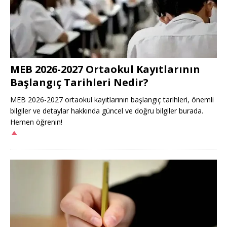
MEB 2026-2027 Ortaokul Kayıtlarının
Başlangıç Tarihleri Nedir?
MEB 2026-2027 ortaokul kayıtlarının başlangıç tarihleri, önemli
bilgiler ve detaylar hakkında güncel ve doğru bilgiler burada.
Hemen öğrenin!