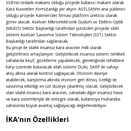
SSB’nin tedarik makamı olduğu projede kullanıcı makam olarak
Kara Kuvvetleri Komutanlığı yer alıyor. ASELSAN’ın ana yüklenici
olduğu projede Katmerciler firması platform üreticisi olarak
görev alacak. Aselsan Mikroelektronik Güdüm ve Elektro-Optik
(MGEO) Sektör Başkanlığı tarafından yürütülen projede silah
sistemi Aselsan Savunma Sistem Teknolojileri (SST) Sektör
Başkanlığı tarafından sağlanacak.
Bu proje ile silahlı insansız kara aracının milli olarak
geliştirilmesi amaçlanıyor. Geliştirilecek insansız sistem; tehlikeli
sahalarda keşif, gözetleme yapabilecek, gerektiğinde tehditlere
karşı üzerinde bulunacak silah sistemi DUAL SARP ile sahayı
ateş altına alarak kontrol sağlayacak. Otonom devriye
atabilecek, karıştırma altında otonom geri dönüş özelliği ile
savunma etkinliği en üst düzeye çıkarılmış olacak. Geliştirilecek
olan silahlı insansız kara aracının, sahadaki diğer insansız hava
ve kara sistemleriyle de entegre olarak, kullanıcıya muharebe
sahasında büyük avantaj sağlayacağı değerlendiriliyor.
İKA’nın Özellikleri