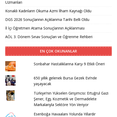
Uzmanları
Konaklı Kadınların Okuma Azmi İlham Kaynağı Oldu
DGS 2026 Sonuçlarının Açıklanma Tarihi Belli Oldu
İl İçi Öğretmen Atama Sonuçlarının Açıklanması
AÖL 3. Dönem Sınav Sonuçları ve Öğrenme Rehberi
EN ÇOK OKUNANLAR
Sonbahar Hastalıklarına Karşı 9 Etkili Öneri
650 yıllık gelenek Bursa Gezek Evi’nde
yaşayacak
Türkiye’nin Yükselen Girişimcisi: Ertuğrul Gazi
Şener, Egş Kozmetik ve Dermadelete
Markalarıyla Sektöre Yön Veriyor
Esenboğa Havaalanı Yolunda Yıllardır