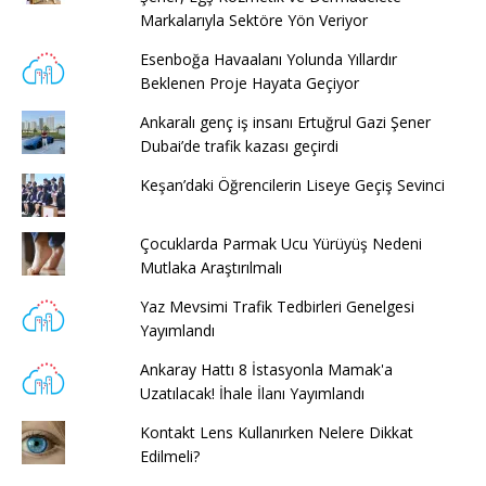
Markalarıyla Sektöre Yön Veriyor
Esenboğa Havaalanı Yolunda Yıllardır
Beklenen Proje Hayata Geçiyor
Ankaralı genç iş insanı Ertuğrul Gazi Şener
Dubai’de trafik kazası geçirdi
Keşan’daki Öğrencilerin Liseye Geçiş Sevinci
Çocuklarda Parmak Ucu Yürüyüş Nedeni
Mutlaka Araştırılmalı
Yaz Mevsimi Trafik Tedbirleri Genelgesi
Yayımlandı
Ankaray Hattı 8 İstasyonla Mamak'a
Uzatılacak! İhale İlanı Yayımlandı
Kontakt Lens Kullanırken Nelere Dikkat
Edilmeli?