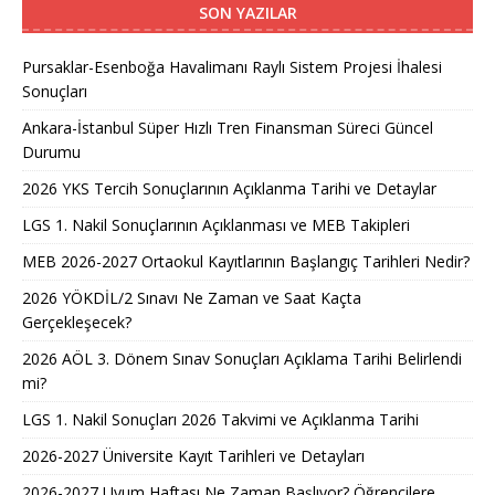
SON YAZILAR
Pursaklar-Esenboğa Havalimanı Raylı Sistem Projesi İhalesi
Sonuçları
Ankara-İstanbul Süper Hızlı Tren Finansman Süreci Güncel
Durumu
2026 YKS Tercih Sonuçlarının Açıklanma Tarihi ve Detaylar
LGS 1. Nakil Sonuçlarının Açıklanması ve MEB Takipleri
MEB 2026-2027 Ortaokul Kayıtlarının Başlangıç Tarihleri Nedir?
2026 YÖKDİL/2 Sınavı Ne Zaman ve Saat Kaçta
Gerçekleşecek?
2026 AÖL 3. Dönem Sınav Sonuçları Açıklama Tarihi Belirlendi
mi?
LGS 1. Nakil Sonuçları 2026 Takvimi ve Açıklanma Tarihi
2026-2027 Üniversite Kayıt Tarihleri ve Detayları
2026-2027 Uyum Haftası Ne Zaman Başlıyor? Öğrencilere