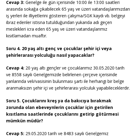
Cevap 3:
Genelge ile gün içerisinde 10:00 ile 13:00 saatleri
arasında sokağa çıkabilecek 65 yaş ve üzeri vatandaşlarımızdan
iş yerleri ile illiyetlerini gösteren çalışma/SGK kaydı vb. belgeyi
ibraz edenler istisna tutulduğundan yukarıda adı geçen
meslekleri icra eden 65 yaş ve üzeri vatandaşlarımız
kısıtlamadan muaftır.
Soru 4. 20 yaş altı genç ve çocuklar şehir içi veya
şehirlerarası yolculuğu nasıl yapacaklar?
Cevap 4:
20 yaş altı gençler ve çocuklarımız 30.05.2020 tarih
ve 8558 sayılı Genelgemizde belirlenen çerçeve içerisinde
yanlarında veli/vasisinin bulunması şartı ile herhangi bir belge
aranmaksızın şehir içi ve şehirlerarası yolculuk yapabileceklerdir.
Soru 5. Çocuklarını kreş ya da bakıcıya bırakmak
zorunda olan ebeveynlerin çocuklar için getirilen
kısıtlama saatlerinde çocuklarını getirip götürmesi
mümkün müdür?
Cevap 5:
29.05.2020 tarih ve 8483 sayılı Genelgemiz