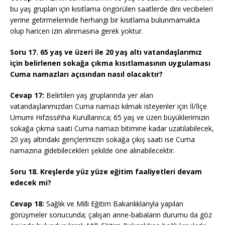
bu yaş grupları için kısıtlama öngörülen saatlerde dini vecibeleri
yerine getirmelerinde herhangi bir kısıtlama bulunmamakta
olup haricen izin alınmasına gerek yoktur.
Soru 17. 65 yaş ve üzeri ile 20 yaş altı vatandaşlarımız
için belirlenen sokağa çıkma kısıtlamasının uygulaması
Cuma namazları açısından nasıl olacaktır?
Cevap 17:
Belirtilen yaş gruplarında yer alan
vatandaşlarımızdan Cuma namazı kılmak isteyenler için İl/İlçe
Umumi Hıfzıssıhha Kurullarınca; 65 yaş ve üzeri büyüklerimizin
sokağa çıkma saati Cuma namazı bitimine kadar uzatılabilecek,
20 yaş altındaki gençlerimizin sokağa çıkış saati ise Cuma
namazına gidebilecekleri şekilde öne alınabilecektir.
Soru 18. Kreşlerde yüz yüze eğitim faaliyetleri devam
edecek mi?
Cevap 18:
Sağlık ve Milli Eğitim Bakanlıklarıyla yapılan
görüşmeler sonucunda; çalışan anne-babaların durumu da göz