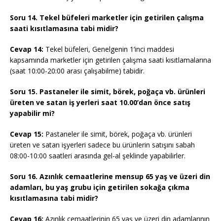
Soru 14. Tekel büfeleri marketler için getirilen çalışma
saati kısıtlamasına tabi midir?
Cevap 14:
Tekel büfeleri, Genelgenin 1’inci maddesi
kapsamında marketler için getirilen çalışma saati kısıtlamalarına
(saat 10:00-20:00 arası çalışabilme) tabidir.
Soru 15. Pastaneler ile simit, börek, poğaça vb. ürünleri
üreten ve satan iş yerleri saat 10.00’dan önce satış
yapabilir mi?
Cevap 15:
Pastaneler ile simit, börek, poğaça vb. ürünleri
üreten ve satan işyerleri sadece bu ürünlerin satışını sabah
08:00-10:00 saatleri arasında gel-al şeklinde yapabilirler.
Soru 16. Azınlık cemaatlerine mensup 65 yaş ve üzeri din
adamları, bu yaş grubu için getirilen sokağa çıkma
kısıtlamasına tabi midir?
Cevap 16:
Azınlık cemaatlerinin 65 yaş ve üzeri din adamlarının