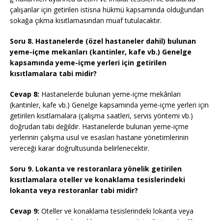
çalışanlar için getirilen istisna hükmü kapsamında olduğundan
sokağa çıkma kısıtlamasından muaf tutulacaktır.
Soru 8. Hastanelerde (özel hastaneler dahil) bulunan
yeme-içme mekanları (kantinler, kafe vb.) Genelge
kapsamında yeme-içme yerleri için getirilen
kısıtlamalara tabi midir?
Cevap 8:
Hastanelerde bulunan yeme-içme mekânları
(kantinler, kafe vb.) Genelge kapsamında yeme-içme yerleri için
getirilen kısıtlamalara (çalışma saatleri, servis yöntemi vb.)
doğrudan tabi değildir. Hastanelerde bulunan yeme-içme
yerlerinin çalışma usul ve esasları hastane yönetimlerinin
vereceği karar doğrultusunda belirlenecektir.
Soru 9. Lokanta ve restoranlara yönelik getirilen
kısıtlamalara oteller ve konaklama tesislerindeki
lokanta veya restoranlar tabi midir?
Cevap 9:
Oteller ve konaklama tesislerindeki lokanta veya