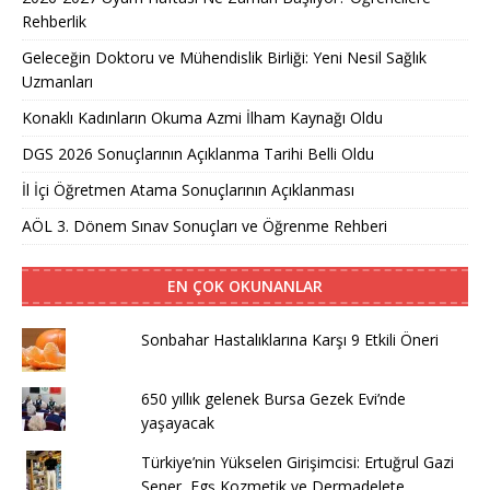
Rehberlik
Geleceğin Doktoru ve Mühendislik Birliği: Yeni Nesil Sağlık
Uzmanları
Konaklı Kadınların Okuma Azmi İlham Kaynağı Oldu
DGS 2026 Sonuçlarının Açıklanma Tarihi Belli Oldu
İl İçi Öğretmen Atama Sonuçlarının Açıklanması
AÖL 3. Dönem Sınav Sonuçları ve Öğrenme Rehberi
EN ÇOK OKUNANLAR
Sonbahar Hastalıklarına Karşı 9 Etkili Öneri
650 yıllık gelenek Bursa Gezek Evi’nde
yaşayacak
Türkiye’nin Yükselen Girişimcisi: Ertuğrul Gazi
Şener, Egş Kozmetik ve Dermadelete