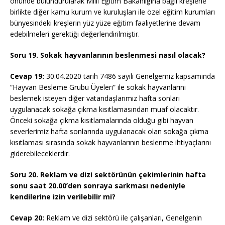
önünde bulundurularak Milli Eğitim Bakanlığına bağlı kreşlerle
birlikte diğer kamu kurum ve kuruluşları ile özel eğitim kurumları
bünyesindeki kreşlerin yüz yüze eğitim faaliyetlerine devam
edebilmeleri gerektiği değerlendirilmiştir.
Soru 19. Sokak hayvanlarının beslenmesi nasıl olacak?
Cevap 19:
30.04.2020 tarih 7486 sayılı Genelgemiz kapsamında
“Hayvan Besleme Grubu Üyeleri” ile sokak hayvanlarını
beslemek isteyen diğer vatandaşlarımız hafta sonları
uygulanacak sokağa çıkma kısıtlamasından muaf olacaktır.
Önceki sokağa çıkma kısıtlamalarında olduğu gibi hayvan
severlerimiz hafta sonlarında uygulanacak olan sokağa çıkma
kısıtlaması sırasında sokak hayvanlarının beslenme ihtiyaçlarını
giderebileceklerdir.
Soru 20. Reklam ve dizi sektörünün çekimlerinin hafta
sonu saat 20.00’den sonraya sarkması nedeniyle
kendilerine izin verilebilir mi?
Cevap 20:
Reklam ve dizi sektörü ile çalışanları, Genelgenin