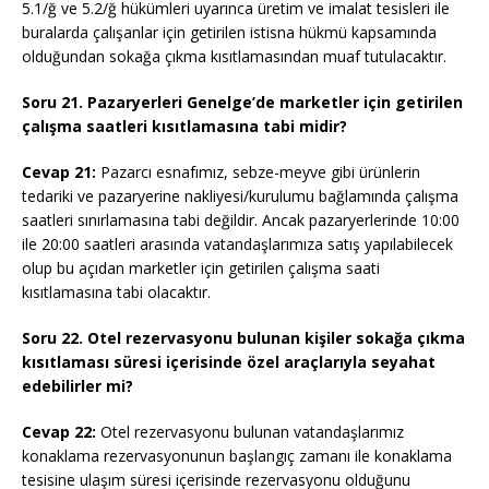
5.1/ğ ve 5.2/ğ hükümleri uyarınca üretim ve imalat tesisleri ile
buralarda çalışanlar için getirilen istisna hükmü kapsamında
olduğundan sokağa çıkma kısıtlamasından muaf tutulacaktır.
Soru 21. Pazaryerleri Genelge’de marketler için getirilen
çalışma saatleri kısıtlamasına tabi midir?
Cevap 21:
Pazarcı esnafımız, sebze-meyve gibi ürünlerin
tedariki ve pazaryerine nakliyesi/kurulumu bağlamında çalışma
saatleri sınırlamasına tabi değildir. Ancak pazaryerlerinde 10:00
ile 20:00 saatleri arasında vatandaşlarımıza satış yapılabilecek
olup bu açıdan marketler için getirilen çalışma saati
kısıtlamasına tabi olacaktır.
Soru 22. Otel rezervasyonu bulunan kişiler sokağa çıkma
kısıtlaması süresi içerisinde özel araçlarıyla seyahat
edebilirler mi?
Cevap 22:
Otel rezervasyonu bulunan vatandaşlarımız
konaklama rezervasyonunun başlangıç zamanı ile konaklama
tesisine ulaşım süresi içerisinde rezervasyonu olduğunu