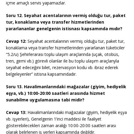
içme amaçlı servis yapamazlar.
Soru 12. Seyahat acentalarının vermiş olduğu tur, paket
tur, konaklama veya transfer hizmetlerinden
yararlananlar genelgenin istisnası kapsamında mıdır?
Cevap 12:
Seyahat acentalarının vermiş olduğu tur, paket tur,
konaklama veya transfer hizmetlerinden yararlanan tüketiciler
“5.2/u) Şehirlerarası toplu ulaşım araçlarında (uçak, otobüs,
tren, gemi vb.) görevli olanlar ile bu toplu ulaşım araçlarıyla
seyahat edeceğini bilet, rezervasyon kodu vb. ibraz ederek
belgeleyenler” istisna kapsamındadır.
Soru 13. Havalimanlarındaki mağazalar (giyim, hediyelik
eşya, vb.) 10:00-20:00 saatleri arasında hizmet
sunabilme uygulamasına tabi midir?
Cevap 13:
Havalimanlarındaki mağazalar (giyim, hediyelik eşya
vb. işyerleri), Genelgenin 1’inci maddesi ile faaliyet
gösterebilecekleri zaman aralığı 10:00-20:00 saatleri arası
olarak belirlenen iş yerleri kapsamında değildir.