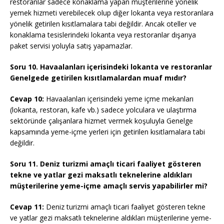
restoranlar sadece konaklama yapan müşterilerine yönelik
yemek hizmeti verebilecek olup diğer lokanta veya restoranlara
yönelik getirilen kısıtlamalara tabi değildir. Ancak oteller ve
konaklama tesislerindeki lokanta veya restoranlar dışarıya
paket servisi yoluyla satış yapamazlar.
Soru 10. Havaalanları içerisindeki lokanta ve restoranlar
Genelgede getirilen kısıtlamalardan muaf mıdır?
Cevap 10:
Havaalanları içerisindeki yeme içme mekanları
(lokanta, restoran, kafe vb.) sadece yolculara ve ulaştırma
sektöründe çalışanlara hizmet vermek koşuluyla Genelge
kapsamında yeme-içme yerleri için getirilen kısıtlamalara tabi
değildir.
Soru 11. Deniz turizmi amaçlı ticari faaliyet gösteren
tekne ve yatlar gezi maksatlı teknelerine aldıkları
müşterilerine yeme-içme amaçlı servis yapabilirler mi?
Cevap 11:
Deniz turizmi amaçlı ticari faaliyet gösteren tekne
ve yatlar gezi maksatlı teknelerine aldıkları müşterilerine yeme-