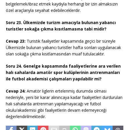
belgelemek/ibraz etmek kaydıyla herhangi bir izin almaksızın
özel araçlarıyla seyahat edebileceklerdir.
Soru 23. Ülkemizde turizm amacıyla bulunan yabancı
turistler sokağa çıkma kısıtlamasına tabi midir?
Cevap 23:
Turistik faaliyetler kapsamında geçici bir süreyle
Ülkemizde bulunan yabancı turistler hafta sonları uygulanacak
olan sokağa çıkma kısıtlamasından muaf tutulacaktır.
Soru 24. Genelge kapsamında faaliyetlerine ara verilen
halı sahalarda amatör spor kulüplerinin antrenmanları
ile futbol akademisi çalışmaları yapılabilir mi?
Cevap 24:
Amatör liglerin ertelenmiş durumda olması
nedeniyle, yeni bir karar alınıncaya kadar faaliyetleri durdurulan
halı sahalarda antrenman yapılamayacağı ve futbol
okulu/akademisi gibi faaliyetlerin devam edemeyeceği
değerlendirilmektedir.