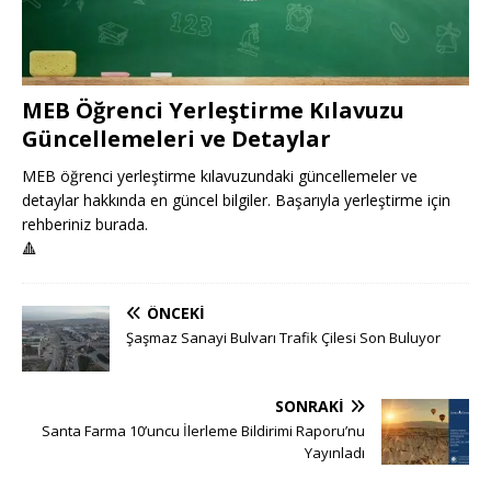
MEB Öğrenci Yerleştirme Kılavuzu
Güncellemeleri ve Detaylar
MEB öğrenci yerleştirme kılavuzundaki güncellemeler ve
detaylar hakkında en güncel bilgiler. Başarıyla yerleştirme için
rehberiniz burada.
🔺
ÖNCEKI
Şaşmaz Sanayi Bulvarı Trafik Çilesi Son Buluyor
SONRAKI
Santa Farma 10’uncu İlerleme Bildirimi Raporu’nu
Yayınladı