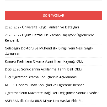
SON YAZILAR
2026-2027 Üniversite Kayıt Tarihleri ve Detayları
2026-2027 Uyum Haftası Ne Zaman Başlıyor? Öğrencilere
Rehberlik
Geleceğin Doktoru ve Mühendislik Birliği: Yeni Nesil Sağlık
Uzmanları
Konaklı Kadınların Okuma Azmi İlham Kaynağı Oldu
DGS 2026 Sonuçlarının Açıklanma Tarihi Belli Oldu
İl İçi Öğretmen Atama Sonuçlarının Açıklanması
AÖL 3. Dönem Sınav Sonuçları ve Öğrenme Rehberi
Öğretmenlerin Mazerete Bağlı Yer Değiştirme Sonucu Nedir?
ASELSAN İlk Yarıda 88,5 Milyar Lira Hasılat Elde Etti