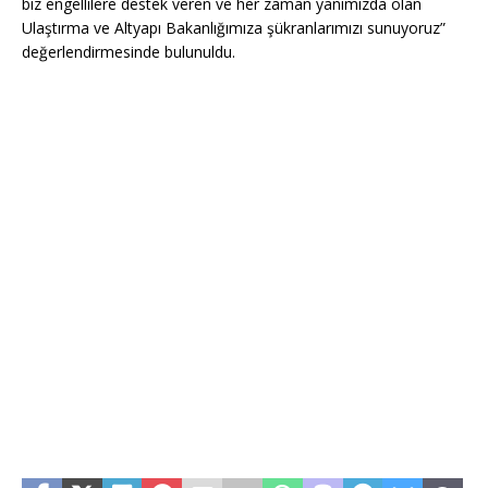
biz engellilere destek veren ve her zaman yanımızda olan
Ulaştırma ve Altyapı Bakanlığımıza şükranlarımızı sunuyoruz”
değerlendirmesinde bulunuldu.