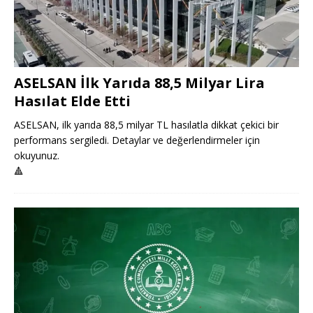
ASELSAN İlk Yarıda 88,5 Milyar Lira
Hasılat Elde Etti
ASELSAN, ilk yarıda 88,5 milyar TL hasılatla dikkat çekici bir
performans sergiledi. Detaylar ve değerlendirmeler için
okuyunuz.
🔺