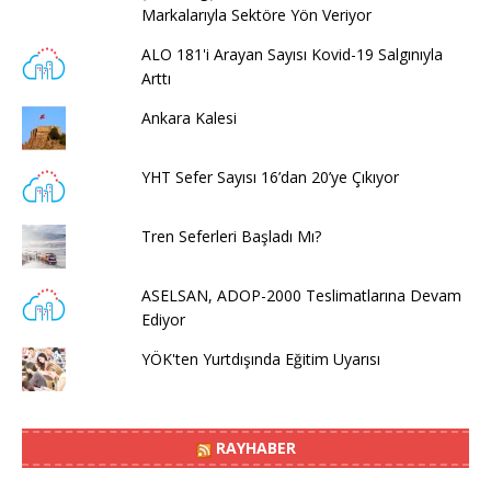
Markalarıyla Sektöre Yön Veriyor
ALO 181'i Arayan Sayısı Kovid-19 Salgınıyla
Arttı
Ankara Kalesi
YHT Sefer Sayısı 16’dan 20’ye Çıkıyor
Tren Seferleri Başladı Mı?
ASELSAN, ADOP-2000 Teslimatlarına Devam
Ediyor
YÖK'ten Yurtdışında Eğitim Uyarısı
RAYHABER