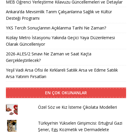
MEB Öğrenci Yerleştirme Kılavuzu Güncellemeleri ve Detaylar
Ankara’da Mevsimlik Tarım Çalışanlarına Sağlık ve Kültür
Desteği Programı
YKS Tercih Sonuçlarının Açıklanma Tarihi Ne Zaman?
Kızılay Metro İstasyonu Yakında Geçici Yaya Düzenlemesi
Olarak Güncelleniyor
2026-ALES/2 Sınavı Ne Zaman ve Saat Kaçta
Gerçekleştirilecek?
Yeşil Vadi Arsa Ofisi ile Kırklareli Satılık Arsa ve Edirne Satılık
Arsa Yatırım Fırsatları
EN ÇOK OKUNANLAR
Özel Söz ve Kız İsteme Çikolata Modelleri
Türkiye’nin Yükselen Girişimcisi: Ertuğrul Gazi
Şener, Egş Kozmetik ve Dermadelete