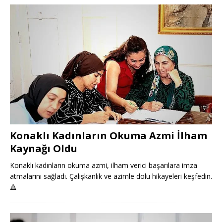
Konaklı Kadınların Okuma Azmi İlham
Kaynağı Oldu
Konaklı kadınların okuma azmi, ilham verici başarılara imza
atmalarını sağladı. Çalışkanlık ve azimle dolu hikayeleri keşfedin.
🔺