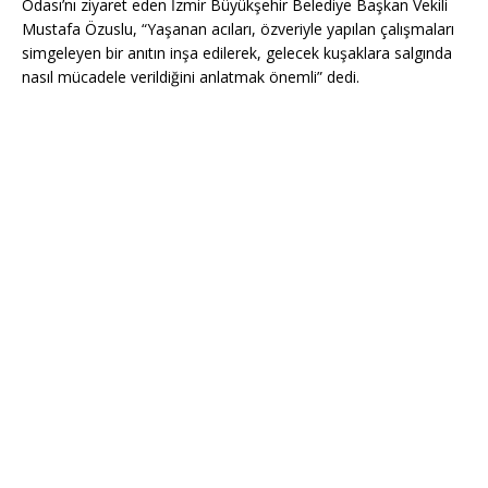
Odası’nı ziyaret eden İzmir Büyükşehir Belediye Başkan Vekili
Mustafa Özuslu, “Yaşanan acıları, özveriyle yapılan çalışmaları
simgeleyen bir anıtın inşa edilerek, gelecek kuşaklara salgında
nasıl mücadele verildiğini anlatmak önemli” dedi.