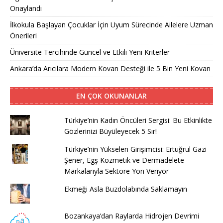
Onaylandı
İlkokula Başlayan Çocuklar İçin Uyum Sürecinde Ailelere Uzman
Önerileri
Üniversite Tercihinde Güncel ve Etkili Yeni Kriterler
Ankara’da Arıcılara Modern Kovan Desteği ile 5 Bin Yeni Kovan
EN ÇOK OKUNANLAR
Türkiye’nin Kadın Öncüleri Sergisi: Bu Etkinlikte
Gözlerinizi Büyüleyecek 5 Sır!
Türkiye’nin Yükselen Girişimcisi: Ertuğrul Gazi
Şener, Egş Kozmetik ve Dermadelete
Markalarıyla Sektöre Yön Veriyor
Ekmeği Asla Buzdolabında Saklamayın
Bozankaya’dan Raylarda Hidrojen Devrimi