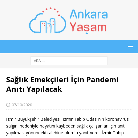
Sağlık Emekçileri İçin Pandemi
Anıtı Yapılacak
07/10/2020
İzmir Büyükşehir Belediyesi, İzmir Tabip Odası’nın koronavirüs
salgını nedeniyle hayatını kaybeden sağlık çalışanları için anıt
yapılması yönündeki talebine olumlu yanıt verdi. İzmir Tabip