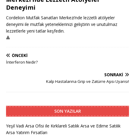
Deneyimi
Cordelion Mutfak Sanatları Merkezi’nde lezzetli atölyeler
deneyimi ile mutfak yeteneklerinizi geliştirin ve unutulmaz
lezzetlerle yeni tatlar keşfedin.
🔺
ÖNCEKI
İnterferon Nedir?
SONRAKI
Kalp Hastalarına Grip ve Zatürre Aşısı Uyarısı!
SON YAZILAR
Yeşil Vadi Arsa Ofisi ile Kırklareli Satılık Arsa ve Edirne Satılık
Arsa Yatırım Fırsatları