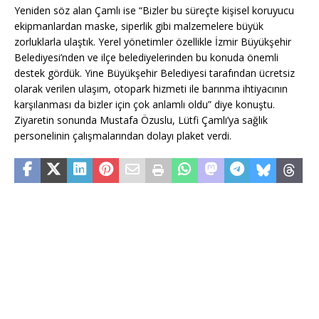
Yeniden söz alan Çamlı ise “Bizler bu süreçte kişisel koruyucu
ekipmanlardan maske, siperlik gibi malzemelere büyük
zorluklarla ulaştık. Yerel yönetimler özellikle İzmir Büyükşehir
Belediyesi’nden ve ilçe belediyelerinden bu konuda önemli
destek gördük. Yine Büyükşehir Belediyesi tarafından ücretsiz
olarak verilen ulaşım, otopark hizmeti ile barınma ihtiyacının
karşılanması da bizler için çok anlamlı oldu” diye konuştu.
Ziyaretin sonunda Mustafa Özuslu, Lütfi Çamlı’ya sağlık
personelinin çalışmalarından dolayı plaket verdi.