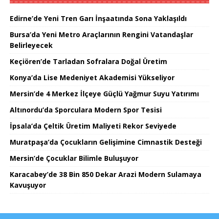
Edirne’de Yeni Tren Garı İnşaatında Sona Yaklaşıldı
Bursa’da Yeni Metro Araçlarının Rengini Vatandaşlar
Belirleyecek
Keçiören’de Tarladan Sofralara Doğal Üretim
Konya’da Lise Medeniyet Akademisi Yükseliyor
Mersin’de 4 Merkez İlçeye Güçlü Yağmur Suyu Yatırımı
Altınordu’da Sporculara Modern Spor Tesisi
İpsala’da Çeltik Üretim Maliyeti Rekor Seviyede
Muratpaşa’da Çocukların Gelişimine Cimnastik Desteği
Mersin’de Çocuklar Bilimle Buluşuyor
Karacabey’de 38 Bin 850 Dekar Arazi Modern Sulamaya
Kavuşuyor