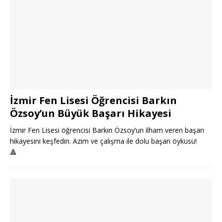
İzmir Fen Lisesi Öğrencisi Barkın
Özsoy’un Büyük Başarı Hikayesi
İzmir Fen Lisesi öğrencisi Barkın Özsoy’un ilham veren başarı
hikayesini keşfedin. Azim ve çalışma ile dolu başarı öyküsü!
🔺