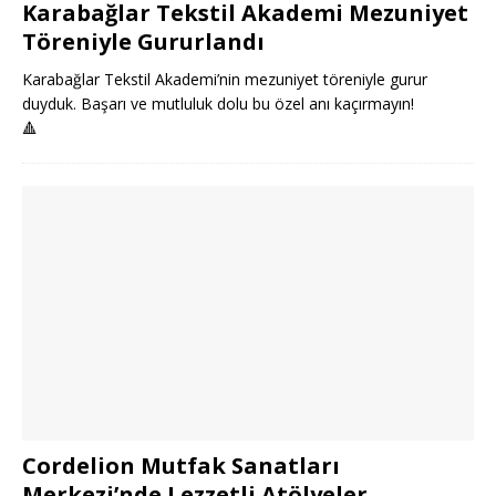
Karabağlar Tekstil Akademi Mezuniyet
Töreniyle Gururlandı
Karabağlar Tekstil Akademi’nin mezuniyet töreniyle gurur
duyduk. Başarı ve mutluluk dolu bu özel anı kaçırmayın!
🔺
Cordelion Mutfak Sanatları
Merkezi’nde Lezzetli Atölyeler