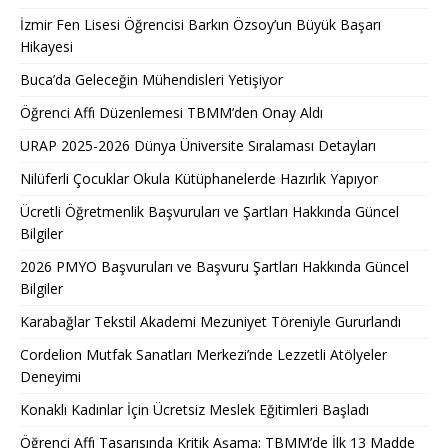
İzmir Fen Lisesi Öğrencisi Barkın Özsoy’un Büyük Başarı
Hikayesi
Buca’da Geleceğin Mühendisleri Yetişiyor
Öğrenci Affı Düzenlemesi TBMM’den Onay Aldı
URAP 2025-2026 Dünya Üniversite Sıralaması Detayları
Nilüferli Çocuklar Okula Kütüphanelerde Hazırlık Yapıyor
Ücretli Öğretmenlik Başvuruları ve Şartları Hakkında Güncel
Bilgiler
2026 PMYO Başvuruları ve Başvuru Şartları Hakkında Güncel
Bilgiler
Karabağlar Tekstil Akademi Mezuniyet Töreniyle Gururlandı
Cordelion Mutfak Sanatları Merkezi’nde Lezzetli Atölyeler
Deneyimi
Konaklı Kadınlar İçin Ücretsiz Meslek Eğitimleri Başladı
Öğrenci Affı Tasarısında Kritik Aşama: TBMM’de İlk 13 Madde