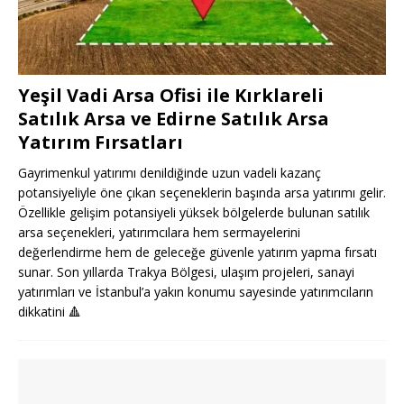
Yeşil Vadi Arsa Ofisi ile Kırklareli
Satılık Arsa ve Edirne Satılık Arsa
Yatırım Fırsatları
Gayrimenkul yatırımı denildiğinde uzun vadeli kazanç
potansiyeliyle öne çıkan seçeneklerin başında arsa yatırımı gelir.
Özellikle gelişim potansiyeli yüksek bölgelerde bulunan satılık
arsa seçenekleri, yatırımcılara hem sermayelerini
değerlendirme hem de geleceğe güvenle yatırım yapma fırsatı
sunar. Son yıllarda Trakya Bölgesi, ulaşım projeleri, sanayi
yatırımları ve İstanbul’a yakın konumu sayesinde yatırımcıların
dikkatini
🔺