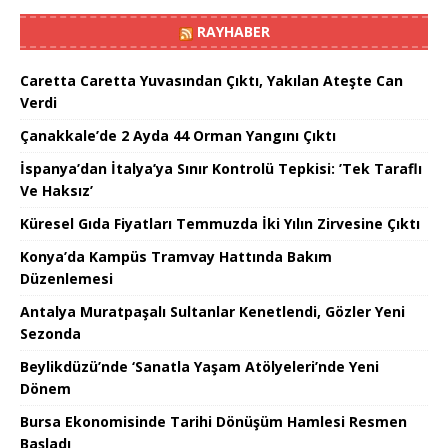
RAYHABER
Caretta Caretta Yuvasından Çıktı, Yakılan Ateşte Can
Verdi
Çanakkale’de 2 Ayda 44 Orman Yangını Çıktı
İspanya’dan İtalya’ya Sınır Kontrolü Tepkisi: ’Tek Taraflı
Ve Haksız’
Küresel Gıda Fiyatları Temmuzda İki Yılın Zirvesine Çıktı
Konya’da Kampüs Tramvay Hattında Bakım
Düzenlemesi
Antalya Muratpaşalı Sultanlar Kenetlendi, Gözler Yeni
Sezonda
Beylikdüzü’nde ‘Sanatla Yaşam Atölyeleri’nde Yeni
Dönem
Bursa Ekonomisinde Tarihi Dönüşüm Hamlesi Resmen
Başladı