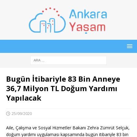
Bugün İtibariyle 83 Bin Anneye
36,7 Milyon TL Doğum Yardımı
Yapılacak
25/09/2020
Aile, Çalışma ve Sosyal Hizmetler Bakanı Zehra Zümrüt Selçuk,
doğum yardımı uygulaması kapsamında bugün itibariyle 83 bin