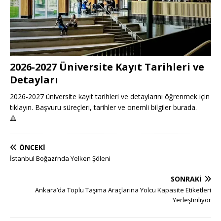
2026-2027 Üniversite Kayıt Tarihleri ve
Detayları
2026-2027 üniversite kayıt tarihleri ve detaylarını öğrenmek için
tıklayın. Başvuru süreçleri, tarihler ve önemli bilgiler burada.
🔺
ÖNCEKI
İstanbul Boğazı’nda Yelken Şöleni
SONRAKI
Ankara’da Toplu Taşıma Araçlarına Yolcu Kapasite Etiketleri
Yerleştiriliyor