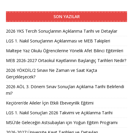
SON YAZILAR
2026 YKS Tercih Sonuçlarının Açıklanma Tarihi ve Detaylar
LGS 1. Nakil Sonuçlarının Açıklanması ve MEB Takipleri
Maltepe Yaz Okulu Öğrencilerine Yönelik Afet Bilinci Eğitimleri
MEB 2026-2027 Ortaokul Kayıtlarının Başlangıç Tarihleri Nedir?
2026 YÖKDİL/2 Sınavı Ne Zaman ve Saat Kaçta
Gerçekleşecek?
2026 AÖL 3. Dönem Sınav Sonuçları Açıklama Tarihi Belirlendi
mi?
Keçiören’de Aileler İçin Etkili Ebeveynlik Eğitimi
LGS 1. Nakil Sonuçları 2026 Takvimi ve Açıklanma Tarihi
MSÜ’de Geleceğin Astsubayları için Yoğun Eğitim Programı
2026-2027 Üniversite Kayıt Tarihleri ve Detayları