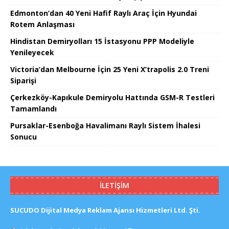
Edmonton’dan 40 Yeni Hafif Raylı Araç İçin Hyundai
Rotem Anlaşması
Hindistan Demiryolları 15 İstasyonu PPP Modeliyle
Yenileyecek
Victoria’dan Melbourne İçin 25 Yeni X’trapolis 2.0 Treni
Siparişi
Çerkezköy-Kapıkule Demiryolu Hattında GSM-R Testleri
Tamamlandı
Pursaklar-Esenboğa Havalimanı Raylı Sistem İhalesi
Sonucu
İLETIŞIM
SUCUDO Dijital Medya Reklam Ajansı Hizmetleri Ltd. Şti.