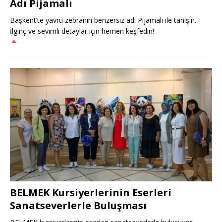
Adı Pijamalı
Başkent’te yavru zebranın benzersiz adı Pijamalı ile tanışın.
İlginç ve sevimli detaylar için hemen keşfedin!
BELMEK Kursiyerlerinin Eserleri
Sanatseverlerle Buluşması