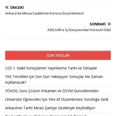
ÖNCEKI
Ankara'da Mesai Saatlerine Korona Düzenlemesi!
SONRAKI
ASELSAN'a İş Dünyasından Küresel Ödül
SON YAZILAR
LGS 1. Nakil Sonuçlarının Yayınlanma Tarihi ve Detaylar
YKS Tercihleri için Son Gün Yaklaşıyor: Sonuçlar Ne Zaman
Açıklanacak?
YÖKDİL Soru Çözüm İmkanları ve ÖSYM Güncellemeleri
Üniversite Öğrencileri İçin Yeni Af Düzenlemesi Yürürlüğe Girdi
Ankara’nın Tarihi Mirası Şantiye Gezileriyle Keşfediliyor