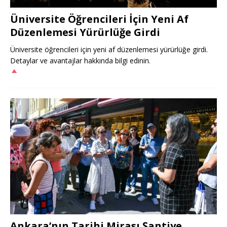
Üniversite Öğrencileri İçin Yeni Af
Düzenlemesi Yürürlüğe Girdi
Üniversite öğrencileri için yeni af düzenlemesi yürürlüğe girdi.
Detaylar ve avantajlar hakkında bilgi edinin.
Ankara’nın Tarihi Mirası Şantiye