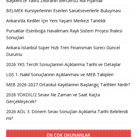
Başkent’te Yavru Zebranın Benzersiz Adı Pijamalı
BELMEK Kursiyerlerinin Eserleri Sanatseverlerle Buluşması
Ankara’da Kediler İçin Yeni Yaşam Merkezi Tanıtıldı
Pursaklar-Esenboğa Havalimanı Raylı Sistem Projesi İhalesi
Sonuçları
Ankara-İstanbul Süper Hızlı Tren Finansman Süreci Güncel
Durumu
2026 YKS Tercih Sonuçlarının Açıklanma Tarihi ve Detaylar
LGS 1. Nakil Sonuçlarının Açıklanması ve MEB Takipleri
MEB 2026-2027 Ortaokul Kayıtlarının Başlangıç Tarihleri Nedir?
2026 YÖKDİL/2 Sınavı Ne Zaman ve Saat Kaçta
Gerçekleşecek?
2026 AÖL 3. Dönem Sınav Sonuçları Açıklama Tarihi Belirlendi
mi?
EN ÇOK OKUNANLAR