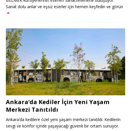
BELMEK kursiyerlerinin eserleri sanatseverlerle buluşuyor.
Sanat dolu anlar ve eşsiz eserler için hemen keşfedin ve görün
Ankara’da Kediler İçin Yeni Yaşam
Merkezi Tanıtıldı
Ankara’da kedilere özel yeni yaşam merkezi tanıtıldı. Kedilerin
sevgi ve konfor içinde yaşayacağı güvenli bir ortam sunuyor.