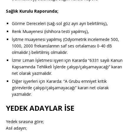
Sağlık Kurulu Raporunda;
Görme Dereceleri (sağ-sol göz ayrı ayrı belirtilmiş),
Renk Muayenesi (ishihora testi yapılmış),
İşitme muayenesi yapılmış (Odyometrik incelemede 500,
1000, 2000 frekanslarının saf ses ortalaması 0-40 dB
olmalıdır.) belirtilmiş olmalıdır.
İzmir Liman İşletmesi işyeri için Kararda “6331 sayılı Kanun
Kapsamında Tehlikeli İşlerde çalışıp/çalışamayacağı” kararı
net olarak yazmalıdır.
Diğer işyerleri için Kararda: “A Grubu emniyet kritik
görevlerde çalışıp/çalışamayacağı” kararı net olarak
yazmalıdır.
YEDEK ADAYLAR İSE
Yedek sırasına göre;
Asıl adayın;