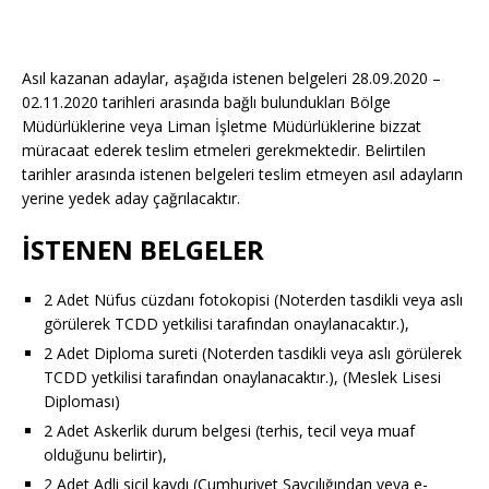
Asıl kazanan adaylar, aşağıda istenen belgeleri 28.09.2020 –
02.11.2020 tarihleri arasında bağlı bulundukları Bölge
Müdürlüklerine veya Liman İşletme Müdürlüklerine bizzat
müracaat ederek teslim etmeleri gerekmektedir. Belirtilen
tarihler arasında istenen belgeleri teslim etmeyen asıl adayların
yerine yedek aday çağrılacaktır.
İSTENEN BELGELER
2 Adet Nüfus cüzdanı fotokopisi (Noterden tasdikli veya aslı
görülerek TCDD yetkilisi tarafından onaylanacaktır.),
2 Adet Diploma sureti (Noterden tasdikli veya aslı görülerek
TCDD yetkilisi tarafından onaylanacaktır.), (Meslek Lisesi
Diploması)
2 Adet Askerlik durum belgesi (terhis, tecil veya muaf
olduğunu belirtir),
2 Adet Adli sicil kaydı (Cumhuriyet Savcılığından veya e-