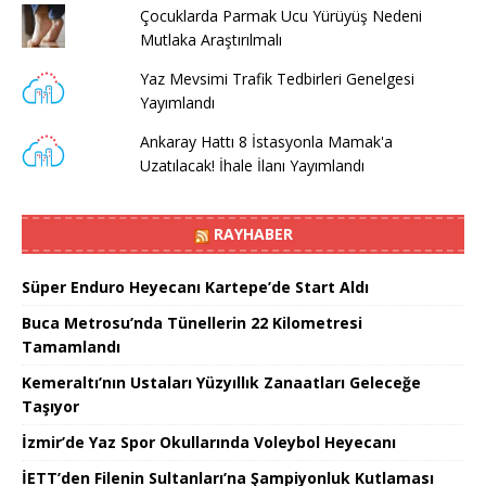
Çocuklarda Parmak Ucu Yürüyüş Nedeni
Mutlaka Araştırılmalı
Yaz Mevsimi Trafik Tedbirleri Genelgesi
Yayımlandı
Ankaray Hattı 8 İstasyonla Mamak'a
Uzatılacak! İhale İlanı Yayımlandı
RAYHABER
Süper Enduro Heyecanı Kartepe’de Start Aldı
Buca Metrosu’nda Tünellerin 22 Kilometresi
Tamamlandı
Kemeraltı’nın Ustaları Yüzyıllık Zanaatları Geleceğe
Taşıyor
İzmir’de Yaz Spor Okullarında Voleybol Heyecanı
İETT’den Filenin Sultanları’na Şampiyonluk Kutlaması