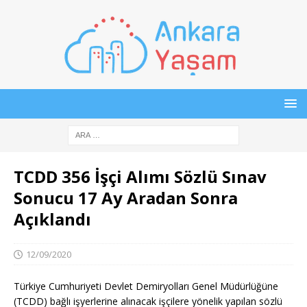
TCDD 356 İşçi Alımı Sözlü Sınav
Sonucu 17 Ay Aradan Sonra
Açıklandı
12/09/2020
Türkiye Cumhuriyeti Devlet Demiryolları Genel Müdürlüğüne
(TCDD) bağlı işyerlerine alınacak işçilere yönelik yapılan sözlü