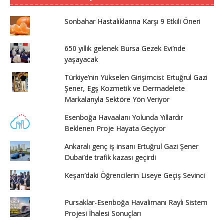
Sonbahar Hastalıklarına Karşı 9 Etkili Öneri
650 yıllık gelenek Bursa Gezek Evi’nde
yaşayacak
Türkiye’nin Yükselen Girişimcisi: Ertuğrul Gazi
Şener, Egş Kozmetik ve Dermadelete
Markalarıyla Sektöre Yön Veriyor
Esenboğa Havaalanı Yolunda Yıllardır
Beklenen Proje Hayata Geçiyor
Ankaralı genç iş insanı Ertuğrul Gazi Şener
Dubai’de trafik kazası geçirdi
Keşan’daki Öğrencilerin Liseye Geçiş Sevinci
Pursaklar-Esenboğa Havalimanı Raylı Sistem
Projesi İhalesi Sonuçları