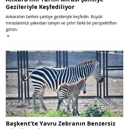
Gezileriyle Keşfediliyor
Ankara’nın tarihini şantiye gezileriyle keşfedin. Büyük
miraslarımızı yakından tanıyın ve şehri farklı bir perspektiften
görün.
Başkent’te Yavru Zebranın Benzersiz