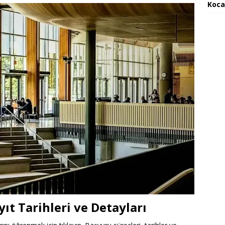
Koca
ıt Tarihleri ve Detayları