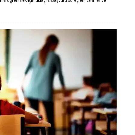
rını öğrenmek için tıklayın. Başvuru süreçleri, tarihler ve