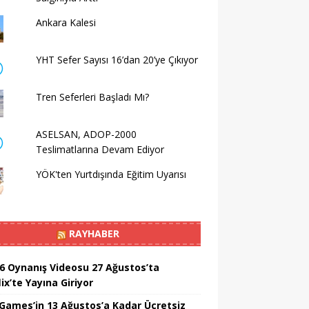
Ankara Kalesi
YHT Sefer Sayısı 16’dan 20’ye Çıkıyor
Tren Seferleri Başladı Mı?
ASELSAN, ADOP-2000
Teslimatlarına Devam Ediyor
YÖK'ten Yurtdışında Eğitim Uyarısı
RAYHABER
6 Oynanış Videosu 27 Ağustos’ta
ix’te Yayına Giriyor
 Games’in 13 Ağustos’a Kadar Ücretsiz