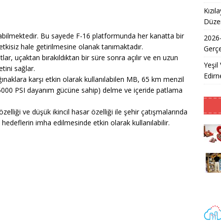
Kızıl
Düzen
abilmektedir. Bu sayede F-16 platformunda her kanatta bir
2026
 etkisiz hale getirilmesine olanak tanımaktadır.
Gerçe
ar, uçaktan bırakıldıktan bir süre sonra açılır ve en uzun
Yeşil 
tini sağlar.
Edirne
ığınaklara karşı etkin olarak kullanılabilen MB, 65 km menzil
u (5000 PSI dayanım gücüne sahip) delme ve içeride patlama
elliği ve düşük ikincil hasar özelliği ile şehir çatışmalarında
 hedeflerin imha edilmesinde etkin olarak kullanılabilir.