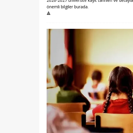
2026-2027 üniversite kayıt tarihleri ve detayla
önemli bilgiler burada.
🔺