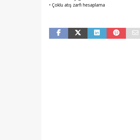
• Çoklu atış zarfı hesaplama