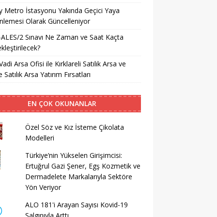
ay Metro İstasyonu Yakında Geçici Yaya
lemesi Olarak Güncelleniyor
-ALES/2 Sınavı Ne Zaman ve Saat Kaçta
kleştirilecek?
Vadi Arsa Ofisi ile Kırklareli Satılık Arsa ve
 Satılık Arsa Yatırım Fırsatları
EN ÇOK OKUNANLAR
Özel Söz ve Kız İsteme Çikolata
Modelleri
Türkiye’nin Yükselen Girişimcisi:
Ertuğrul Gazi Şener, Egş Kozmetik ve
Dermadelete Markalarıyla Sektöre
Yön Veriyor
ALO 181'i Arayan Sayısı Kovid-19
Salgınıyla Arttı