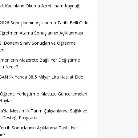
lı Kadınların Okuma Azmi İlham Kaynağı
026 Sonuçlarının Açıklanma Tarihi Belli Oldu
i Öğretmen Atama Sonuçlarının Açıklanması
3. Dönem Sınav Sonuçları ve Öğrenme
ri
menlerin Mazerete Bağlı Yer Değiştirme
cu Nedir?
AN İlk Yarıda 88,5 Milyar Lira Hasılat Elde
ğrenci Yerleştirme Kılavuzu Güncellemeleri
taylar
a’da Mevsimlik Tarım Çalışanlarına Sağlık ve
r Desteği Programı
ercih Sonuçlarının Açıklanma Tarihi Ne
n?