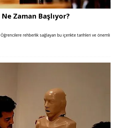
 Ne Zaman Başlıyor?
rencilere rehberlik sağlayan bu içerikte tarihleri ve önemli