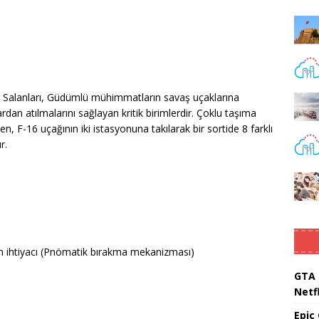
a Salanları, Güdümlü mühimmatların savaş uçaklarına
an atılmalarını sağlayan kritik birimlerdir. Çoklu taşıma
, F-16 uçağının iki istasyonuna takılarak bir sortide 8 farklı
r.
m ihtiyacı (Pnömatik bırakma mekanizması)
GTA 
Netfl
Epic