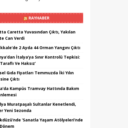
RAYHABER
tta Caretta Yuvasından Çıktı, Yakılan
te Can Verdi
kkale’de 2 Ayda 44 Orman Yangını Çıktı
ya’dan İtalya’ya Sınır Kontrolü Tepkisi:
Taraflı Ve Haksız’
sel Gıda Fiyatları Temmuzda İki Yılın
sine Çıktı
a’da Kampüs Tramvay Hattında Bakım
nlemesi
lya Muratpaşalı Sultanlar Kenetlendi,
er Yeni Sezonda
ikdüzü’nde ‘Sanatla Yaşam Atölyeleri’nde
 Dönem