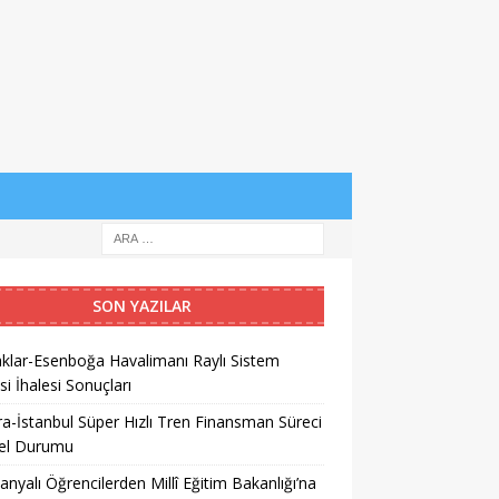
SON YAZILAR
klar-Esenboğa Havalimanı Raylı Sistem
si İhalesi Sonuçları
a-İstanbul Süper Hızlı Tren Finansman Süreci
el Durumu
anyalı Öğrencilerden Millî Eğitim Bakanlığı’na