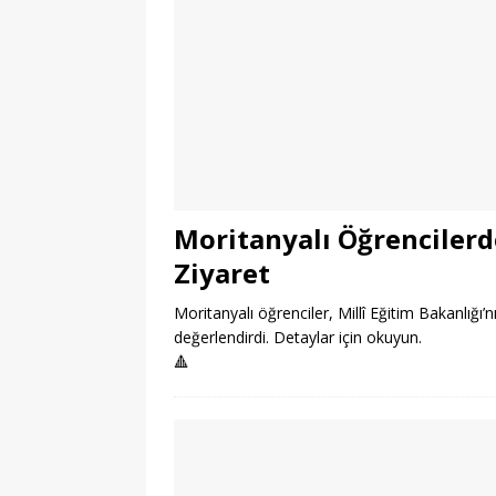
Moritanyalı Öğrencilerde
Ziyaret
Moritanyalı öğrenciler, Millî Eğitim Bakanlığı’nı 
değerlendirdi. Detaylar için okuyun.
🔺