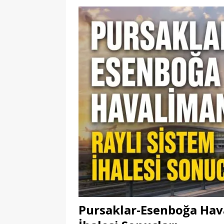
Pursaklar-Esenboğa Hava