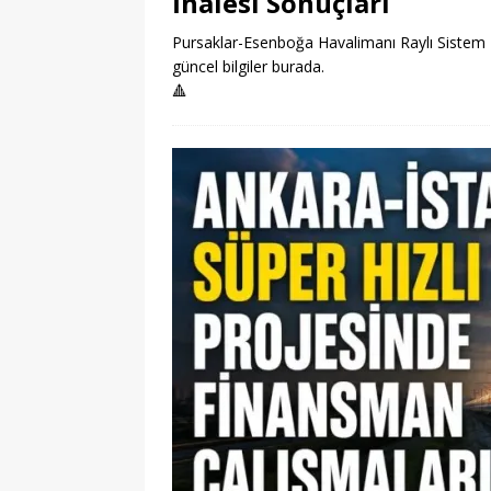
İhalesi Sonuçları
Pursaklar-Esenboğa Havalimanı Raylı Sistem Pro
güncel bilgiler burada.
🔺