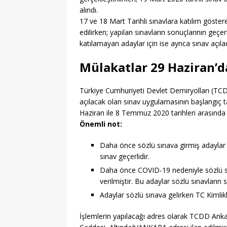
alındı.
17 ve 18 Mart Tarihli sınavlara katılım göster
edilirken; yapılan sınavların sonuçlarının geçe
katılamayan adaylar için ise ayrıca sınav açılaca
Mülakatlar 29 Haziran’d
Türkiye Cumhuriyeti Devlet Demiryolları (TCDD)
açılacak olan sınav uygulamasının başlangıç tar
Haziran ile 8 Temmuz 2020 tarihleri arasında 
Önemli not:
Daha önce sözlü sınava girmiş adaylar t
sınav geçerlidir.
Daha önce COVID-19 nedeniyle sözlü sı
verilmiştir. Bu adaylar sözlü sınavların
Adaylar sözlü sınava gelirken TC Kimlikle
İşlemlerin yapılacağı adres olarak TCDD Ank