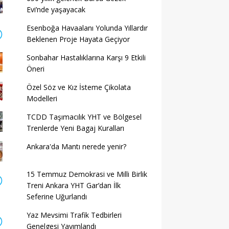
Evi’nde yaşayacak
Esenboğa Havaalanı Yolunda Yıllardır
Beklenen Proje Hayata Geçiyor
Sonbahar Hastalıklarına Karşı 9 Etkili
Öneri
Özel Söz ve Kız İsteme Çikolata
Modelleri
TCDD Taşımacılık YHT ve Bölgesel
Trenlerde Yeni Bagaj Kuralları
Ankara'da Mantı nerede yenir?
15 Temmuz Demokrasi ve Milli Birlik
Treni Ankara YHT Gar’dan İlk
Seferine Uğurlandı
Yaz Mevsimi Trafik Tedbirleri
Genelgesi Yayımlandı