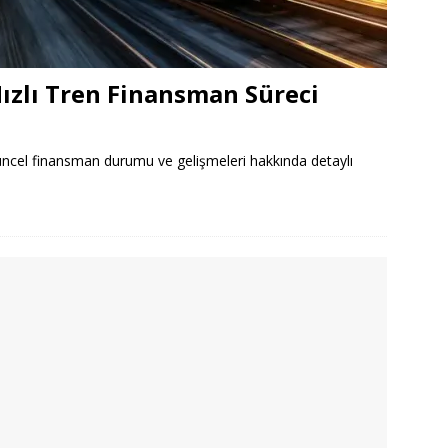
ızlı Tren Finansman Süreci
güncel finansman durumu ve gelişmeleri hakkında detaylı