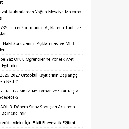
et
ovalı Muhtarlardan Yoğun Mesaiye Makarna
sı
YKS Tercih Sonuçlarının Açıklanma Tarihi ve
lar
. Nakil Sonuçlarının Açıklanması ve MEB
leri
pe Yaz Okulu Öğrencilerine Yönelik Afet
i Eğitimleri
026-2027 Ortaokul Kayıtlarının Başlangıç
leri Nedir?
 YÖKDİL/2 Sınavı Ne Zaman ve Saat Kaçta
ekleşecek?
AÖL 3. Dönem Sınav Sonuçları Açıklama
i Belirlendi mi?
ren’de Aileler İçin Etkili Ebeveynlik Eğitimi