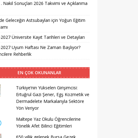
. Nakil Sonuçları 2026 Takvimi ve Açıklanma
i
e Geleceğin Astsubayları için Yoğun Eğitim
ramı
2027 Üniversite Kayıt Tarihleri ve Detayları
-2027 Uyum Haftası Ne Zaman Başlıyor?
cilere Rehberlik
EN ÇOK OKUNANLAR
Türkiye’nin Yükselen Girişimcisi:
Ertuğrul Gazi Şener, Egş Kozmetik ve
Dermadelete Markalarıyla Sektöre
Yön Veriyor
Maltepe Yaz Okulu Öğrencilerine
Yönelik Afet Bilinci Eğitimleri
650 yıllık gelenek Bursa Gezek