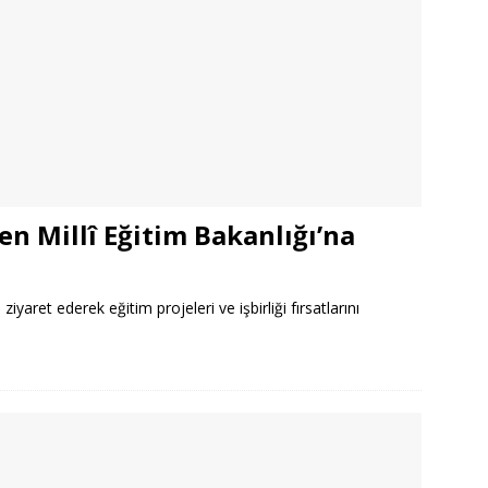
n Millî Eğitim Bakanlığı’na
ziyaret ederek eğitim projeleri ve işbirliği fırsatlarını