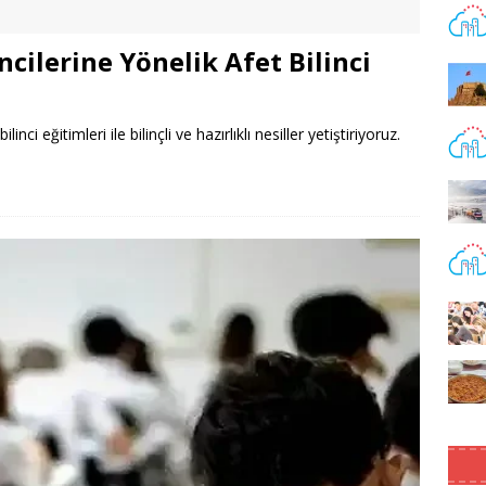
cilerine Yönelik Afet Bilinci
ci eğitimleri ile bilinçli ve hazırlıklı nesiller yetiştiriyoruz.