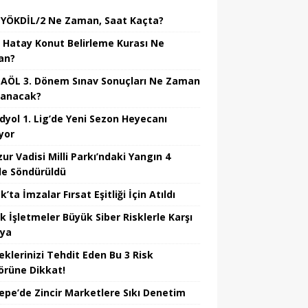
 YÖKDİL/2 Ne Zaman, Saat Kaçta?
 Hatay Konut Belirleme Kurası Ne
an?
 AÖL 3. Dönem Sınav Sonuçları Ne Zaman
lanacak?
dyol 1. Lig’de Yeni Sezon Heyecanı
yor
ur Vadisi Milli Parkı’ndaki Yangın 4
e Söndürüldü
’ta İmzalar Fırsat Eşitliği İçin Atıldı
k İşletmeler Büyük Siber Risklerle Karşı
ıya
eklerinizi Tehdit Eden Bu 3 Risk
örüne Dikkat!
epe’de Zincir Marketlere Sıkı Denetim