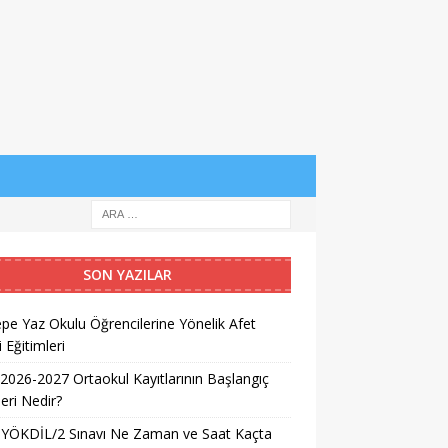
SON YAZILAR
pe Yaz Okulu Öğrencilerine Yönelik Afet
i Eğitimleri
026-2027 Ortaokul Kayıtlarının Başlangıç
leri Nedir?
 YÖKDİL/2 Sınavı Ne Zaman ve Saat Kaçta