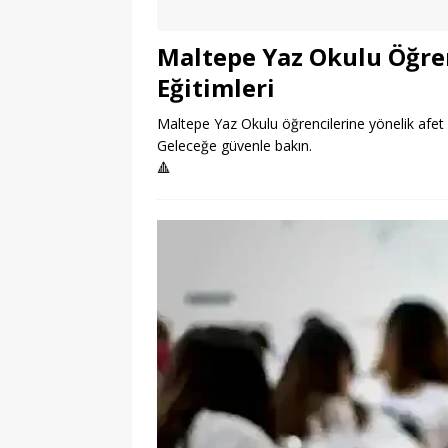
Maltepe Yaz Okulu Öğren
Eğitimleri
Maltepe Yaz Okulu öğrencilerine yönelik afet bilin
Geleceğe güvenle bakın.
🔺