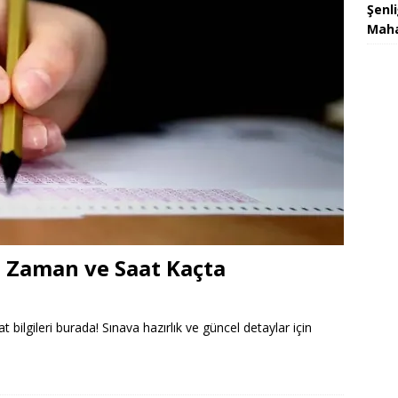
Şenl
Maha
e Zaman ve Saat Kaçta
ilgileri burada! Sınava hazırlık ve güncel detaylar için