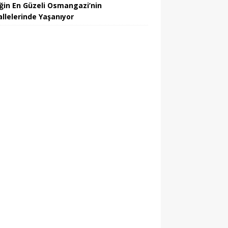
iğin En Güzeli Osmangazi’nin
llelerinde Yaşanıyor