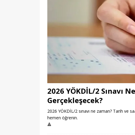
2026 YÖKDİL/2 Sınavı N
Gerçekleşecek?
2026 YÖKDİL/2 sınavı ne zaman? Tarih ve saat b
hemen öğrenin.
🔺