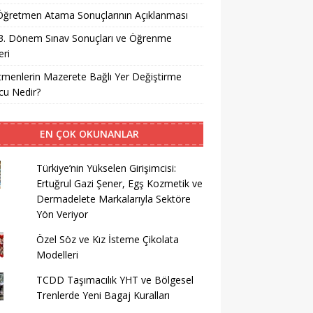
i Öğretmen Atama Sonuçlarının Açıklanması
3. Dönem Sınav Sonuçları ve Öğrenme
ri
menlerin Mazerete Bağlı Yer Değiştirme
cu Nedir?
EN ÇOK OKUNANLAR
Türkiye’nin Yükselen Girişimcisi:
Ertuğrul Gazi Şener, Egş Kozmetik ve
Dermadelete Markalarıyla Sektöre
Yön Veriyor
Özel Söz ve Kız İsteme Çikolata
Modelleri
TCDD Taşımacılık YHT ve Bölgesel
Trenlerde Yeni Bagaj Kuralları