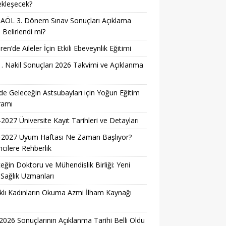
ekleşecek?
AÖL 3. Dönem Sınav Sonuçları Açıklama
i Belirlendi mi?
ren’de Aileler İçin Etkili Ebeveynlik Eğitimi
. Nakil Sonuçları 2026 Takvimi ve Açıklanma
i
e Geleceğin Astsubayları için Yoğun Eğitim
ramı
2027 Üniversite Kayıt Tarihleri ve Detayları
-2027 Uyum Haftası Ne Zaman Başlıyor?
cilere Rehberlik
eğin Doktoru ve Mühendislik Birliği: Yeni
 Sağlık Uzmanları
lı Kadınların Okuma Azmi İlham Kaynağı
026 Sonuçlarının Açıklanma Tarihi Belli Oldu