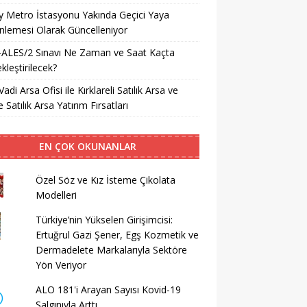
ay Metro İstasyonu Yakında Geçici Yaya
lemesi Olarak Güncelleniyor
-ALES/2 Sınavı Ne Zaman ve Saat Kaçta
kleştirilecek?
Vadi Arsa Ofisi ile Kırklareli Satılık Arsa ve
 Satılık Arsa Yatırım Fırsatları
EN ÇOK OKUNANLAR
Özel Söz ve Kız İsteme Çikolata
Modelleri
Türkiye’nin Yükselen Girişimcisi:
Ertuğrul Gazi Şener, Egş Kozmetik ve
Dermadelete Markalarıyla Sektöre
Yön Veriyor
ALO 181'i Arayan Sayısı Kovid-19
Salgınıyla Arttı