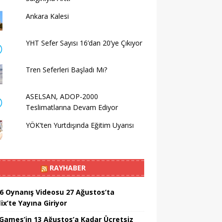
Ankara Kalesi
YHT Sefer Sayısı 16’dan 20’ye Çıkıyor
Tren Seferleri Başladı Mı?
ASELSAN, ADOP-2000
Teslimatlarına Devam Ediyor
YÖK'ten Yurtdışında Eğitim Uyarısı
RAYHABER
6 Oynanış Videosu 27 Ağustos’ta
ix’te Yayına Giriyor
 Games’in 13 Ağustos’a Kadar Ücretsiz