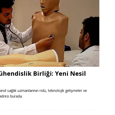
endislik Birliği: Yeni Nesil
esil sağlık uzmanlarının rolü, teknolojik gelişmeler ve
 adresi burada.