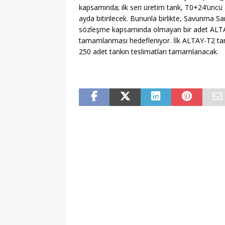
kapsamında; ilk seri üretim tank, T0+24’üncü
ayda bitirilecek. Bununla birlikte, Savunma Sa
sözleşme kapsamında olmayan bir adet ALTAY
tamamlanması hedefleniyor. İlk ALTAY-T2 tan
250 adet tankın teslimatları tamamlanacak.