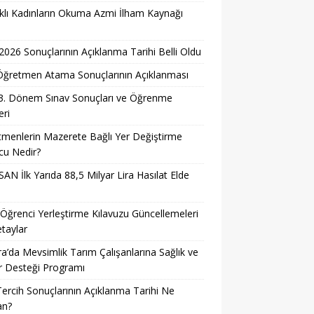
lı Kadınların Okuma Azmi İlham Kaynağı
026 Sonuçlarının Açıklanma Tarihi Belli Oldu
i Öğretmen Atama Sonuçlarının Açıklanması
3. Dönem Sınav Sonuçları ve Öğrenme
ri
menlerin Mazerete Bağlı Yer Değiştirme
cu Nedir?
AN İlk Yarıda 88,5 Milyar Lira Hasılat Elde
ğrenci Yerleştirme Kılavuzu Güncellemeleri
taylar
a’da Mevsimlik Tarım Çalışanlarına Sağlık ve
r Desteği Programı
ercih Sonuçlarının Açıklanma Tarihi Ne
n?