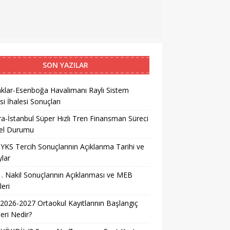
SON YAZILAR
klar-Esenboğa Havalimanı Raylı Sistem
si İhalesi Sonuçları
a-İstanbul Süper Hızlı Tren Finansman Süreci
el Durumu
YKS Tercih Sonuçlarının Açıklanma Tarihi ve
lar
. Nakil Sonuçlarının Açıklanması ve MEB
leri
026-2027 Ortaokul Kayıtlarının Başlangıç
leri Nedir?