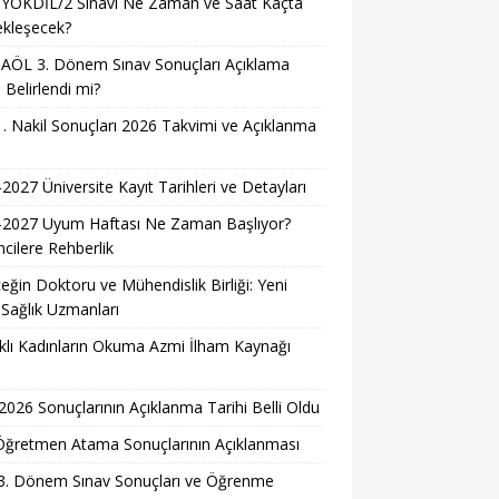
 YÖKDİL/2 Sınavı Ne Zaman ve Saat Kaçta
ekleşecek?
AÖL 3. Dönem Sınav Sonuçları Açıklama
i Belirlendi mi?
. Nakil Sonuçları 2026 Takvimi ve Açıklanma
i
2027 Üniversite Kayıt Tarihleri ve Detayları
-2027 Uyum Haftası Ne Zaman Başlıyor?
cilere Rehberlik
eğin Doktoru ve Mühendislik Birliği: Yeni
 Sağlık Uzmanları
lı Kadınların Okuma Azmi İlham Kaynağı
026 Sonuçlarının Açıklanma Tarihi Belli Oldu
i Öğretmen Atama Sonuçlarının Açıklanması
3. Dönem Sınav Sonuçları ve Öğrenme