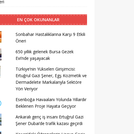
ri
EN ÇOK OKUNANLAR
Sonbahar Hastalıklarına Karşı 9 Etkili
Öneri
650 yıllık gelenek Bursa Gezek
Evi’nde yaşayacak
Türkiye’nin Yükselen Girişimcisi:
Ertuğrul Gazi Şener, Egş Kozmetik ve
Dermadelete Markalarıyla Sektöre
Yön Veriyor
Esenboğa Havaalanı Yolunda Yıllardır
Beklenen Proje Hayata Geçiyor
Ankaralı genç iş insanı Ertuğrul Gazi
Şener Dubai’de trafik kazası geçirdi