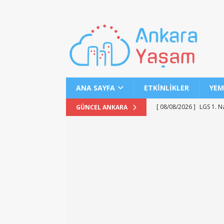
ANA SAYFA
ETKINLIKLER
YEM
[ 08/08/2026 ]
LGS 1. N
GÜNCEL ANKARA
[ 07/08/2026 ]
MEB 2026
[ 07/08/2026 ]
2026 YÖK
[ 07/08/2026 ]
2026 AÖL
EĞITIM
[ 07/08/2026 ]
LGS 1. N
[ 06/08/2026 ]
2026-202
[ 06/08/2026 ]
2026-202