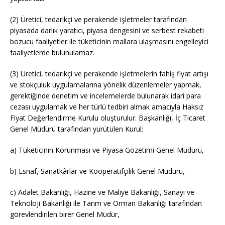
(2) Üretici, tedarikçi ve perakende işletmeler tarafından
piyasada darlık yaratıcı, piyasa dengesini ve serbest rekabeti
bozucu faaliyetler ile tüketicinin mallara ulaşmasını engelleyici
faaliyetlerde bulunulamaz.
(3) Üretici, tedarikçi ve perakende işletmelerin fahiş fiyat artışı
ve stokçuluk uygulamalarına yönelik düzenlemeler yapmak,
gerektiğinde denetim ve incelemelerde bulunarak idari para
cezası uygulamak ve her türlü tedbiri almak amacıyla Haksız
Fiyat Değerlendirme Kurulu oluşturulur. Başkanlığı, İç Ticaret
Genel Müdürü tarafından yürütülen Kurul;
a) Tüketicinin Korunması ve Piyasa Gözetimi Genel Müdürü,
b) Esnaf, Sanatkârlar ve Kooperatifçilik Genel Müdürü,
c) Adalet Bakanlığı, Hazine ve Maliye Bakanlığı, Sanayi ve
Teknoloji Bakanlığı ile Tarım ve Orman Bakanlığı tarafından
görevlendirilen birer Genel Müdür,