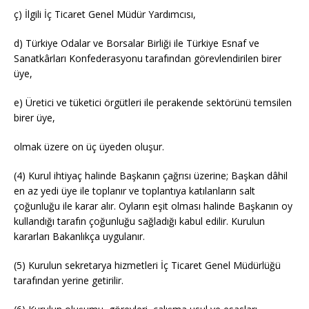
ç) İlgili İç Ticaret Genel Müdür Yardımcısı,
d) Türkiye Odalar ve Borsalar Birliği ile Türkiye Esnaf ve
Sanatkârları Konfederasyonu tarafından görevlendirilen birer
üye,
e) Üretici ve tüketici örgütleri ile perakende sektörünü temsilen
birer üye,
olmak
üzere on üç üyeden oluşur.
(4) Kurul ihtiyaç halinde Başkanın çağrısı üzerine; Başkan dâhil
en az yedi üye ile toplanır ve toplantıya katılanların salt
çoğunluğu ile karar alır. Oyların eşit olması halinde Başkanın oy
kullandığı tarafın çoğunluğu sağladığı kabul edilir. Kurulun
kararları Bakanlıkça uygulanır.
(5) Kurulun sekretarya hizmetleri İç Ticaret Genel Müdürlüğü
tarafından yerine getirilir.