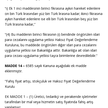
“ı) Ek 1 inci maddesinin birinci fıkrasına aykırı hareket edenlere
on bin Türk lirasından yüz bin Türk lirasına kadar; ikinci fıkrasına
aykırı hareket edenlere ise elli bin Türk lirasından beş yüz bin
Türk lirasına kadar,”
“(4) Bu maddenin birinci fıkrasının (ı) bendinde öngörülen idari
para cezalarını uygulama yetkisi Haksız Fiyat Değerlendirme
Kuruluna, bu maddede öngörülen diğer idari para cezalarını
uygulama yetkisi ise Bakanlığa aittir. Bakanlığa ait olan idari
para cezası uygulama yetkisi taşra birimlerine devredilebilir.”
MADDE 14 –
6585 sayılı Kanuna aşağıdaki ek madde
eklenmiştir.
“Fahiş fiyat artışı, stokçuluk ve Haksız Fiyat Değerlendirme
Kurulu
EK MADDE 1 – (1) Üretici, tedarikçi ve perakende işletmeler
tarafından bir mal veya hizmetin satış fiyatında fahiş artış
yapılamaz.