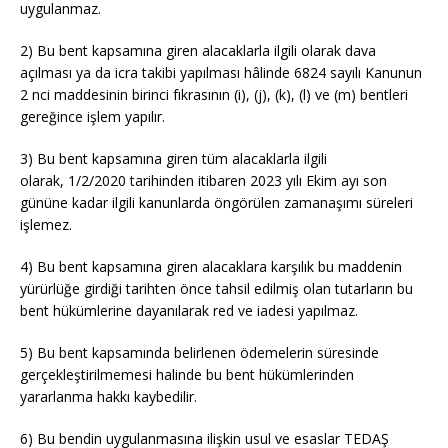
uygulanmaz.
2) Bu bent kapsamına giren alacaklarla ilgili olarak dava
açılması ya da icra takibi yapılması hâlinde 6824 sayılı Kanunun
2
nci
maddesinin birinci fıkrasının (i), (j), (k), (l) ve (m) bentleri
gereğince işlem yapılır.
3) Bu bent kapsamına giren tüm alacaklarla ilgili
olarak,
1/2/2020
tarihinden itibaren 2023 yılı Ekim ayı son
gününe kadar ilgili kanunlarda öngörülen zamanaşımı süreleri
işlemez.
4) Bu bent kapsamına giren alacaklara karşılık bu maddenin
yürürlüğe girdiği tarihten önce tahsil edilmiş olan tutarların bu
bent hükümlerine dayanılarak
red
ve iadesi yapılmaz.
5) Bu bent kapsamında belirlenen ödemelerin süresinde
gerçekleştirilmemesi halinde bu bent hükümlerinden
yararlanma hakkı kaybedilir.
6) Bu bendin uygulanmasına ilişkin usul ve esaslar TEDAŞ