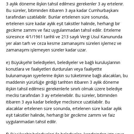
3 aylık döneme ilişkin tahsil edilmesi gerekenler 3 ay ertelenir.
Bu süreler, bitiminden itibaren 3 aya kadar Cumhurbaşkanı
tarafından uzatılabilir. Bunlar ertelenen süre sonunda,
ertelenen süre kadar aylık eşit taksitler halinde, herhangi bir
gecikme zammı ve faiz uygulanmadan tahsil edilir. Erteleme
süresince
4/1/1961
tarihli ve 213 sayılı Vergi Usul Kanununda
yer alan tarh ve ceza kesme zamanaşımı süreleri işlemez ve
zamanaşımı işlemeyen süreler kadar uzar.
e) Büyükşehir belediyeleri, belediyeler ve bağlı kuruluşlarının
konutlara ve faaliyetleri durdurulan veya faaliyette
bulunamayan işyerlerine ilişkin su tüketimine bağlı alacakları, bu
maddenin yürürlüğe girdiği tarihten itibaren 3 aylık döneme
ilişkin tahsil edilmesi gerekenlerle sınırlı olmak üzere belediye
meclisi tarafından 3 ay ertelenebilir. Bu süreler, bitiminden
itibaren 3 aya kadar belediye meclisince uzatılabilir. Bu
alacaklar ertelenen süre sonunda, ertelenen süre kadar aylık
eşit taksitler halinde, herhangi bir gecikme zammı ve faiz
uygulanmadan tahsil edilir.