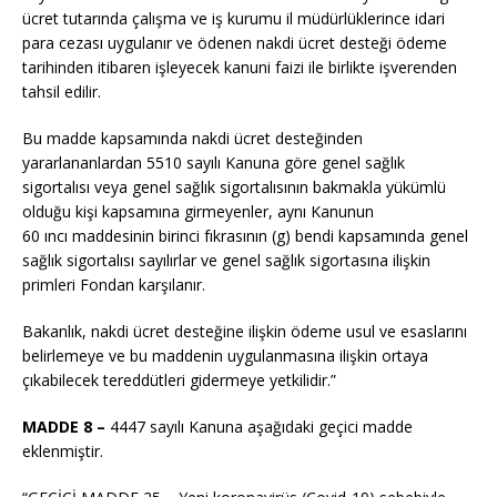
ücret tutarında çalışma ve iş kurumu il müdürlüklerince idari
para cezası uygulanır ve ödenen nakdi ücret desteği ödeme
tarihinden itibaren işleyecek kanuni faizi ile birlikte işverenden
tahsil edilir.
Bu madde kapsamında nakdi ücret desteğinden
yararlananlardan 5510 sayılı Kanuna göre genel sağlık
sigortalısı veya genel sağlık sigortalısının bakmakla yükümlü
olduğu kişi kapsamına girmeyenler, aynı Kanunun
60
ıncı
maddesinin birinci fıkrasının (g) bendi kapsamında genel
sağlık sigortalısı sayılırlar ve genel sağlık sigortasına ilişkin
primleri Fondan karşılanır.
Bakanlık, nakdi ücret desteğine ilişkin ödeme usul ve esaslarını
belirlemeye ve bu maddenin uygulanmasına ilişkin ortaya
çıkabilecek tereddütleri gidermeye yetkilidir.”
MADDE 8 –
4447 sayılı Kanuna aşağıdaki geçici madde
eklenmiştir.