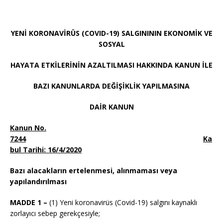
YENİ KORONAVİRÜS (COVID-19) SALGINININ EKONOMİK VE
SOSYAL
HAYATA ETKİLERİNİN AZALTILMASI HAKKINDA KANUN İLE
BAZI KANUNLARDA DEĞİŞİKLİK YAPILMASINA
DAİR KANUN
Kanun No.
7244
Ka
bul Tarihi:
16/4/2020
Bazı alacakların ertelenmesi, alınmaması veya
yapılandırılması
MADDE 1 –
(1) Yeni
koronavirüs
(
Covid
-19) salgını kaynaklı
zorlayıcı sebep gerekçesiyle;