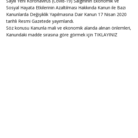
Sayılı Yeni Koronavirüs (Covıd-19) Salgınının Ekonomik ve
Sosyal Hayata Etkilerinin Azaltılması Hakkında Kanun ile Bazı
Kanunlarda Değişiklik Yapılmasına Dair Kanun 17 Nisan 2020
tarihli Resmi Gazetede yayımlandı.
Söz konusu Kanunla mali ve ekonomik alanda alınan önlemleri,
Kanundaki madde sırasına göre görmek için TIKLAYINIZ