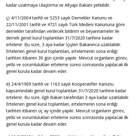
kadar uzatmaya Ulaştırma ve Altyapı Bakanı yetkilidir.
ç)
4/11/2004
tarihli ve 5253 sayılı Dernekler Kanunu ve
22/11/2001 tarihli ve 4721 sayılı Türk Medeni Kanununa göre
dernekler tarafından verilecek bildirim ve beyannameler ile
dernek genel kurul toplantıları 31/7/2020 tarihine kadar
ertelenir. Bu süre, 3 aya kadar İçişleri Bakanınca uzatılabilir.
Ertelenen genel kurul toplantıları, ertelemenin sona erdiği
tarihten itibaren 30 gün içinde yapılır. Mevcut organların görev,
yetki ve sorumlulukları erteleme süresi sonrasında yapılacak ilk
genel kurula kadar devam eder.
d)
24/4/1969
tarihli ve 1163 sayılı Kooperatifler Kanunu
kapsamındaki genel kurul toplantıları 31/7/2020 tarihine kadar
ertelenir. Bu süre, ilgili Bakan tarafından 3 aya kadar uzatılabilir.
Ertelenen genel kurul toplantıları, ertelemenin sona erdiği
tarihten itibaren üç ay içinde yapılır. Mevcut organların görev,
yetki ve sorumlulukları erteleme süresi sonrasında yapılacak ilk
genel kurula kadar devam eder.