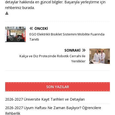
detaylar hakkında en güncel bilgiler. Başarıyla yerleştirme için
rehberiniz burada.
🔺
ÖNCEKI
EGO Elektrikli Bisiklet Sistemini Mobilite Fuarında
Tanıttı
SONRAKI
Kalça ve Diz Protezinde Robotik Cerrahi ile
Yenilikler
SON YAZILAR
2026-2027 Üniversite Kayıt Tarihleri ve Detayları
2026-2027 Uyum Haftası Ne Zaman Başlıyor? Öğrencilere
Rehberlik