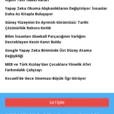
Yapay Zeka Okuma Alışkanlıklarını Değiştiriyor: İnsanlar
Daha Az Kitapla Buluşuyor
Güneş Yüzeyinin En Ayrıntılı Görüntüsü: Tarihi
Çözünürlük Rekoru Kırıldı
Bilim İnsanları Glueball Parçacığının Varlığını
Destekleyen Kesin Kanıt Buldu
Google Yapay Zeka Biriminde Üst Düzey Atama
Değişikliği
MEB ve Türk Kızılay’dan Çocuklara Yönelik Afet
Farkındalık Çalıştayı
Kocaeli’de Gece Sineması Büyük İlgi Görüyor
İLETIŞIM