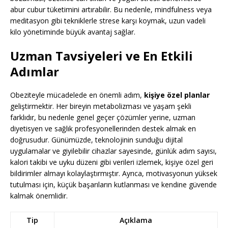
abur cubur tüketimini artırabilir. Bu nedenle, mindfulness veya
meditasyon gibi tekniklerle strese karşı koymak, uzun vadeli
kilo yönetiminde büyük avantaj sağlar.
Uzman Tavsiyeleri ve En Etkili
Adımlar
Obeziteyle mücadelede en önemli adım,
kişiye özel planlar
geliştirmektir. Her bireyin metabolizması ve yaşam şekli
farklıdır, bu nedenle genel geçer çözümler yerine, uzman
diyetisyen ve sağlık profesyonellerinden destek almak en
doğrusudur. Günümüzde, teknolojinin sunduğu dijital
uygulamalar ve giyilebilir cihazlar sayesinde, günlük adım sayısı,
kalori takibi ve uyku düzeni gibi verileri izlemek, kişiye özel geri
bildirimler almayı kolaylaştırmıştır. Ayrıca, motivasyonun yüksek
tutulması için, küçük başarıların kutlanması ve kendine güvende
kalmak önemlidir.
Tip
Açıklama