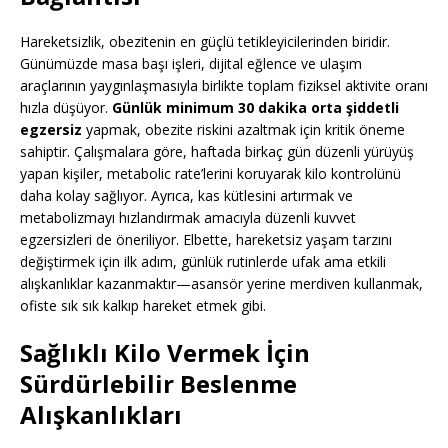
Hareketsizlik, obezitenin en güçlü tetikleyicilerinden biridir.
Günümüzde masa başı işleri, dijital eğlence ve ulaşım
araçlarının yaygınlaşmasıyla birlikte toplam fiziksel aktivite oranı
hızla düşüyor.
Günlük minimum 30 dakika orta şiddetli
egzersiz
yapmak, obezite riskini azaltmak için kritik öneme
sahiptir. Çalışmalara göre, haftada birkaç gün düzenli yürüyüş
yapan kişiler, metabolic rate’lerini koruyarak kilo kontrolünü
daha kolay sağlıyor. Ayrıca, kas kütlesini artırmak ve
metabolizmayı hızlandırmak amacıyla düzenli kuvvet
egzersizleri de öneriliyor. Elbette, hareketsiz yaşam tarzını
değiştirmek için ilk adım, günlük rutinlerde ufak ama etkili
alışkanlıklar kazanmaktır—asansör yerine merdiven kullanmak,
ofiste sık sık kalkıp hareket etmek gibi.
Sağlıklı Kilo Vermek İçin
Sürdürlebilir Beslenme
Alışkanlıkları