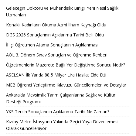
Geleceğin Doktoru ve Mühendislik Birliği: Yeni Nesil Sağlık
Uzmanları
Konaklı Kadınların Okuma Azmi İlham Kaynağı Oldu
DGS 2026 Sonuçlarının Açıklanma Tarihi Belli Oldu
İl İçi Öğretmen Atama Sonuçlarının Açıklanması
AÖL 3. Dönem Sınav Sonuçları ve Öğrenme Rehberi
Öğretmenlerin Mazerete Bağlı Yer Değiştirme Sonucu Nedir?
ASELSAN İlk Yarıda 88,5 Milyar Lira Hasılat Elde Etti
MEB Öğrenci Yerleştirme Kılavuzu Güncellemeleri ve Detaylar
Ankara’da Mevsimlik Tarım Çalışanlarına Sağlık ve Kültür
Desteği Programı
YKS Tercih Sonuçlarının Açıklanma Tarihi Ne Zaman?
Kızılay Metro İstasyonu Yakında Geçici Yaya Düzenlemesi
Olarak Güncelleniyor