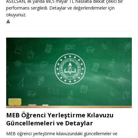
ASELSAN, ilk yarıda 88,5 milyar TL hasılatla dikkat çekici bir
performans sergiledi. Detaylar ve değerlendirmeler için
okuyunuz.
🔺
MEB Öğrenci Yerleştirme Kılavuzu
Güncellemeleri ve Detaylar
MEB öğrenci yerleştirme kılavuzundaki güncellemeler ve