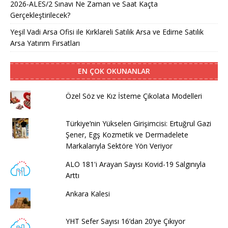
2026-ALES/2 Sınavı Ne Zaman ve Saat Kaçta
Gerçekleştirilecek?
Yeşil Vadi Arsa Ofisi ile Kırklareli Satılık Arsa ve Edirne Satılık
Arsa Yatırım Fırsatları
EN ÇOK OKUNANLAR
Özel Söz ve Kız İsteme Çikolata Modelleri
Türkiye’nin Yükselen Girişimcisi: Ertuğrul Gazi
Şener, Egş Kozmetik ve Dermadelete
Markalarıyla Sektöre Yön Veriyor
ALO 181'i Arayan Sayısı Kovid-19 Salgınıyla
Arttı
Ankara Kalesi
YHT Sefer Sayısı 16’dan 20’ye Çıkıyor