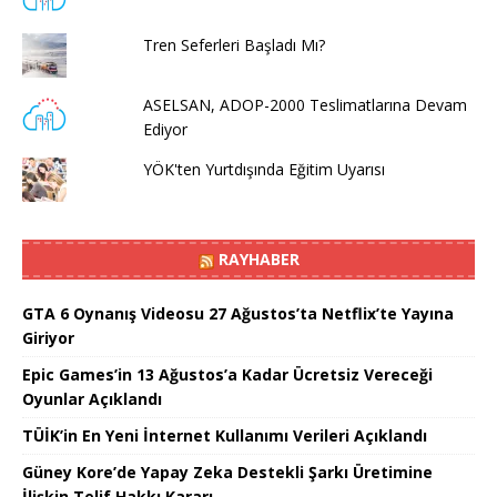
Tren Seferleri Başladı Mı?
ASELSAN, ADOP-2000 Teslimatlarına Devam
Ediyor
YÖK'ten Yurtdışında Eğitim Uyarısı
RAYHABER
GTA 6 Oynanış Videosu 27 Ağustos’ta Netflix’te Yayına
Giriyor
Epic Games’in 13 Ağustos’a Kadar Ücretsiz Vereceği
Oyunlar Açıklandı
TÜİK’in En Yeni İnternet Kullanımı Verileri Açıklandı
Güney Kore’de Yapay Zeka Destekli Şarkı Üretimine
İlişkin Telif Hakkı Kararı