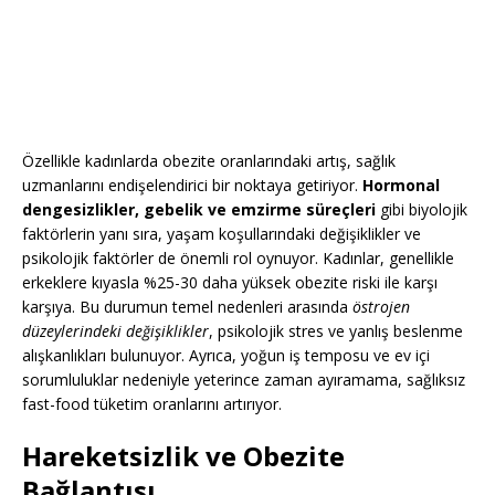
Özellikle kadınlarda obezite oranlarındaki artış, sağlık
uzmanlarını endişelendirici bir noktaya getiriyor.
Hormonal
dengesizlikler, gebelik ve emzirme süreçleri
gibi biyolojik
faktörlerin yanı sıra, yaşam koşullarındaki değişiklikler ve
psikolojik faktörler de önemli rol oynuyor. Kadınlar, genellikle
erkeklere kıyasla %25-30 daha yüksek obezite riski ile karşı
karşıya. Bu durumun temel nedenleri arasında
östrojen
düzeylerindeki değişiklikler
, psikolojik stres ve yanlış beslenme
alışkanlıkları bulunuyor. Ayrıca, yoğun iş temposu ve ev içi
sorumluluklar nedeniyle yeterince zaman ayıramama, sağlıksız
fast-food tüketim oranlarını artırıyor.
Hareketsizlik ve Obezite
Bağlantısı