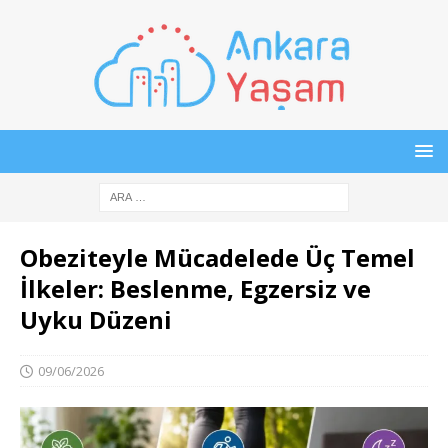
Obeziteyle Mücadelede Üç Temel
İlkeler: Beslenme, Egzersiz ve
Uyku Düzeni
09/06/2026