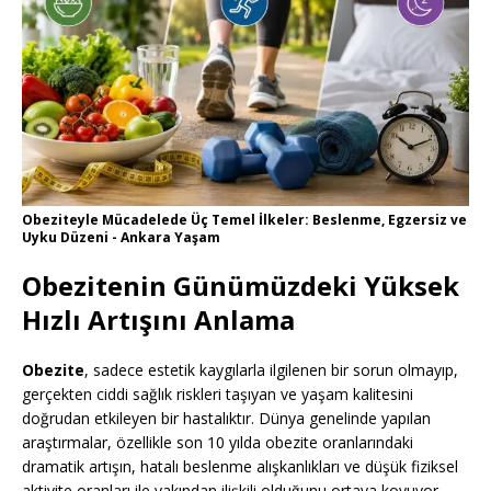
Obeziteyle Mücadelede Üç Temel İlkeler: Beslenme, Egzersiz ve
Uyku Düzeni - Ankara Yaşam
Obezitenin Günümüzdeki Yüksek
Hızlı Artışını Anlama
Obezite
, sadece estetik kaygılarla ilgilenen bir sorun olmayıp,
gerçekten ciddi sağlık riskleri taşıyan ve yaşam kalitesini
doğrudan etkileyen bir hastalıktır. Dünya genelinde yapılan
araştırmalar, özellikle son 10 yılda obezite oranlarındaki
dramatik artışın, hatalı beslenme alışkanlıkları ve düşük fiziksel
aktivite oranları ile yakından ilişkili olduğunu ortaya koyuyor.