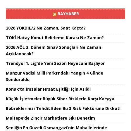
RAYHABER
2026 YÖKDİL/2 Ne Zaman, Saat Kaçta?
TOKİ Hatay Konut Belirleme Kurası Ne Zaman?
2026 AÖL 3. Dönem Sınav Sonuçları Ne Zaman
Açıklanacak?
Trendyol 1. Lig’de Yeni Sezon Heyecanı Başlıyor
Munzur Vadisi Milli Parkı’ndaki Yangın 4 Günde
Söndürüldü
Konak’ta İmzalar Fırsat Eşitliği İçin Atıldı
Küçük İşletmeler Büyük Siber Risklerle Karşı Karşıya
Böbreklerinizi Tehdit Eden Bu 3 Risk Faktörüne Dikkat!
Maltepe’de Zincir Marketlere Sıkı Denetim
Şenliğin En Güzeli Osmangazi’nin Mahallelerinde