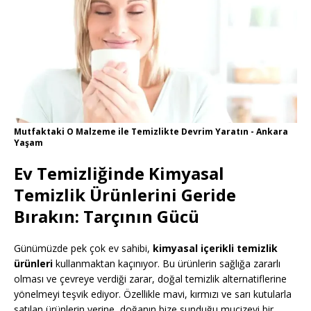
Mutfaktaki O Malzeme ile Temizlikte Devrim Yaratın - Ankara
Yaşam
Ev Temizliğinde Kimyasal
Temizlik Ürünlerini Geride
Bırakın: Tarçının Gücü
Günümüzde pek çok ev sahibi,
kimyasal içerikli temizlik
ürünleri
kullanmaktan kaçınıyor. Bu ürünlerin sağlığa zararlı
olması ve çevreye verdiği zarar, doğal temizlik alternatiflerine
yönelmeyi teşvik ediyor. Özellikle mavi, kırmızı ve sarı kutularla
satılan ürünlerin yerine, doğanın bize sunduğu mucizevi bir