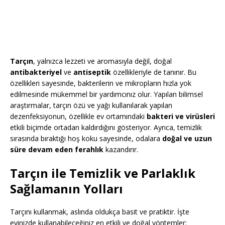
Tarçın
, yalnızca lezzeti ve aromasıyla değil, doğal
antibakteriyel
ve
antiseptik
özellikleriyle de tanınır. Bu
özellikleri sayesinde, bakterilerin ve mikropların hızla yok
edilmesinde mükemmel bir yardımcınız olur. Yapılan bilimsel
araştırmalar, tarçın özü ve yağı kullanılarak yapılan
dezenfeksiyonun, özellikle ev ortamındaki
bakteri ve virüsleri
etkili biçimde ortadan kaldırdığını gösteriyor. Ayrıca, temizlik
sırasında bıraktığı hoş koku sayesinde, odalara
doğal ve uzun
süre devam eden ferahlık
kazandırır.
Tarçın ile Temizlik ve Parlaklık
Sağlamanın Yolları
Tarçını kullanmak, aslında oldukça basit ve pratiktir. İşte
evinizde kullanabileceğiniz en etkili ve doğal yöntemler: