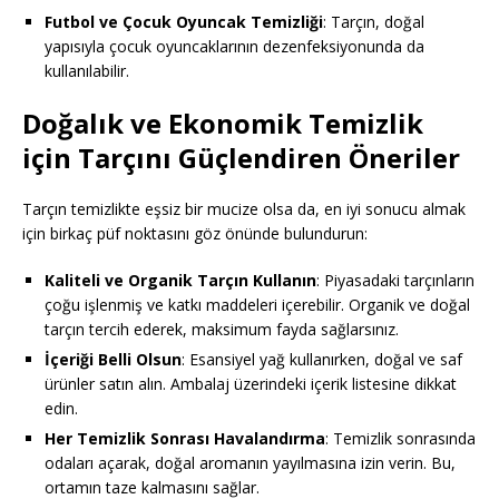
Futbol ve Çocuk Oyuncak Temizliği
: Tarçın, doğal
yapısıyla çocuk oyuncaklarının dezenfeksiyonunda da
kullanılabilir.
Doğalık ve Ekonomik Temizlik
için Tarçını Güçlendiren Öneriler
Tarçın temizlikte eşsiz bir mucize olsa da, en iyi sonucu almak
için birkaç püf noktasını göz önünde bulundurun:
Kaliteli ve Organik Tarçın Kullanın
: Piyasadaki tarçınların
çoğu işlenmiş ve katkı maddeleri içerebilir. Organik ve doğal
tarçın tercih ederek, maksimum fayda sağlarsınız.
İçeriği Belli Olsun
: Esansiyel yağ kullanırken, doğal ve saf
ürünler satın alın. Ambalaj üzerindeki içerik listesine dikkat
edin.
Her Temizlik Sonrası Havalandırma
: Temizlik sonrasında
odaları açarak, doğal aromanın yayılmasına izin verin. Bu,
ortamın taze kalmasını sağlar.