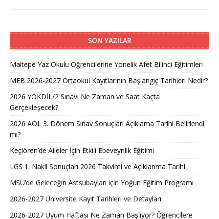
SON YAZILAR
Maltepe Yaz Okulu Öğrencilerine Yönelik Afet Bilinci Eğitimleri
MEB 2026-2027 Ortaokul Kayıtlarının Başlangıç Tarihleri Nedir?
2026 YÖKDİL/2 Sınavı Ne Zaman ve Saat Kaçta
Gerçekleşecek?
2026 AÖL 3. Dönem Sınav Sonuçları Açıklama Tarihi Belirlendi
mi?
Keçiören’de Aileler İçin Etkili Ebeveynlik Eğitimi
LGS 1. Nakil Sonuçları 2026 Takvimi ve Açıklanma Tarihi
MSÜ’de Geleceğin Astsubayları için Yoğun Eğitim Programı
2026-2027 Üniversite Kayıt Tarihleri ve Detayları
2026-2027 Uyum Haftası Ne Zaman Başlıyor? Öğrencilere