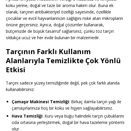
koku yerine, doğal ve taze bir aroma hakim olur. Buna ek
olarak, tarçının antibakteriyel özelliği sayesinde, özellikle
çocuklar ve evcil hayvanlarınızın sağlığını riske atan mikropların
önüne geçersiniz. Ayrıca, doğal çözümler kullanarak,
bütçenizde de büyük tasarruf sağlarsınız, çünkü toz tarçın
oldukça ucuz ve her evde bulunan bir malzemedir.
Tarçının Farklı Kullanım
Alanlarıyla Temizlikte Çok Yönlü
Etkisi
Tarçını sadece yüzey temizliğinde değil, pek çok farklı alanda
kullanabilirsiniz:
Çamaşır Makinesi Temizliği
: Birkaç damla tarçın yağı ile
çamaşırlarınıza hoş bir koku ve hijyen sağlayabilirsiniz.
Hava Temizliği
: Kuru veya buğu halindeki tarçın çubuklarını
oda ortasına yerleştirmek, doğal bir hava tazeleme yöntemi
olur.