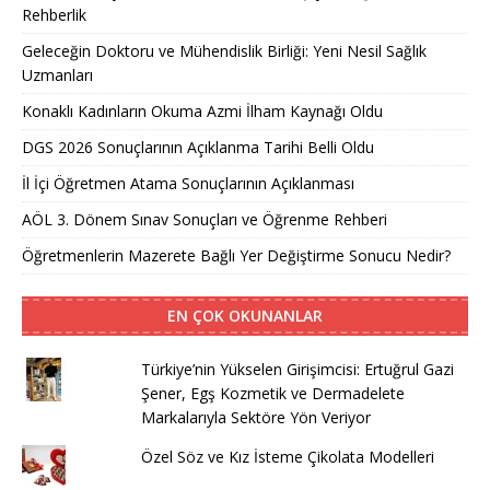
Rehberlik
Geleceğin Doktoru ve Mühendislik Birliği: Yeni Nesil Sağlık
Uzmanları
Konaklı Kadınların Okuma Azmi İlham Kaynağı Oldu
DGS 2026 Sonuçlarının Açıklanma Tarihi Belli Oldu
İl İçi Öğretmen Atama Sonuçlarının Açıklanması
AÖL 3. Dönem Sınav Sonuçları ve Öğrenme Rehberi
Öğretmenlerin Mazerete Bağlı Yer Değiştirme Sonucu Nedir?
EN ÇOK OKUNANLAR
Türkiye’nin Yükselen Girişimcisi: Ertuğrul Gazi
Şener, Egş Kozmetik ve Dermadelete
Markalarıyla Sektöre Yön Veriyor
Özel Söz ve Kız İsteme Çikolata Modelleri