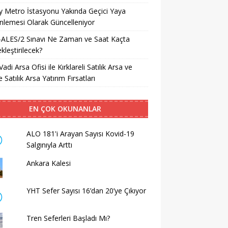
ay Metro İstasyonu Yakında Geçici Yaya
lemesi Olarak Güncelleniyor
-ALES/2 Sınavı Ne Zaman ve Saat Kaçta
kleştirilecek?
Vadi Arsa Ofisi ile Kırklareli Satılık Arsa ve
 Satılık Arsa Yatırım Fırsatları
EN ÇOK OKUNANLAR
ALO 181'i Arayan Sayısı Kovid-19
Salgınıyla Arttı
Ankara Kalesi
YHT Sefer Sayısı 16’dan 20’ye Çıkıyor
Tren Seferleri Başladı Mı?