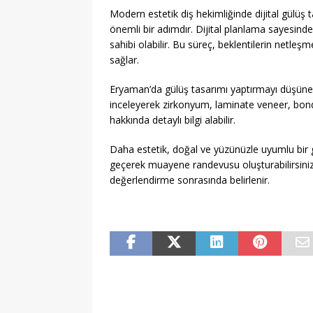
Modern estetik diş hekimliğinde dijital gülüş t
önemli bir adımdır. Dijital planlama sayesin
sahibi olabilir. Bu süreç, beklentilerin netle
sağlar.
Eryaman’da gülüş tasarımı yaptırmayı düşüne
inceleyerek zirkonyum, laminate veneer, bondi
hakkında detaylı bilgi alabilir.
Daha estetik, doğal ve yüzünüzle uyumlu bir g
geçerek muayene randevusu oluşturabilirsiniz.
değerlendirme sonrasında belirlenir.