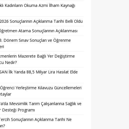
lı Kadınların Okuma Azmi İlham Kaynağı
026 Sonuçlarının Açıklanma Tarihi Belli Oldu
i Öğretmen Atama Sonuçlarının Açıklanması
3. Dönem Sınav Sonuçları ve Öğrenme
ri
menlerin Mazerete Bağlı Yer Değiştirme
cu Nedir?
AN İlk Yarıda 88,5 Milyar Lira Hasılat Elde
ğrenci Yerleştirme Kılavuzu Güncellemeleri
taylar
a’da Mevsimlik Tarım Çalışanlarına Sağlık ve
r Desteği Programı
ercih Sonuçlarının Açıklanma Tarihi Ne
n?