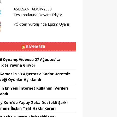
ASELSAN, ADOP-2000
Teslimatlarına Devam Ediyor
YÖK'ten Yurtdışında Eğitim Uyarısı
RAYHABER
6 Oynanış Videosu 27 Ağustos’ta
ix’te Yayına Giriyor
 Games’in 13 Ağustos’a Kadar Ücretsiz
ceği Oyunlar Açıklandı
in En Yeni İnternet Kullanımı Verileri
landı
y Kore’de Yapay Zeka Destekli Şarkı
mine İlişkin Telif Hakkı Kararı
y Zeka Okuma Alışkanlıklarını