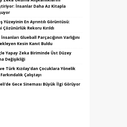
tiriyor: İnsanlar Daha Az Kitapla
şuyor
ş Yüzeyinin En Ayrıntılı Görüntüsü:
hi Çözünürlük Rekoru Kırıldı
 İnsanları Glueball Parçacığının Varlığını
ekleyen Kesin Kanıt Buldu
le Yapay Zeka Biriminde Üst Düzey
a Değişikliği
ve Türk Kızılay’dan Çocuklara Yönelik
Farkındalık Çalıştayı
eli’de Gece Sineması Büyük İlgi Görüyor