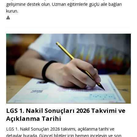
gelişimine destek olun. Uzman eğitimlerle güçlü aile bağları
kurun.
🔺
LGS 1. Nakil Sonuçları 2026 Takvimi ve
Açıklanma Tarihi
LGS 1. Nakil Sonuçları 2026 takvimi, açıklanma tarihi ve
detaylar burada. Güncel bilgiler için hemen inceleyin ve son