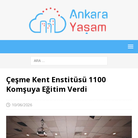
Çeşme Kent Enstitüsü 1100
Komşuya Eğitim Verdi
10/06/2026