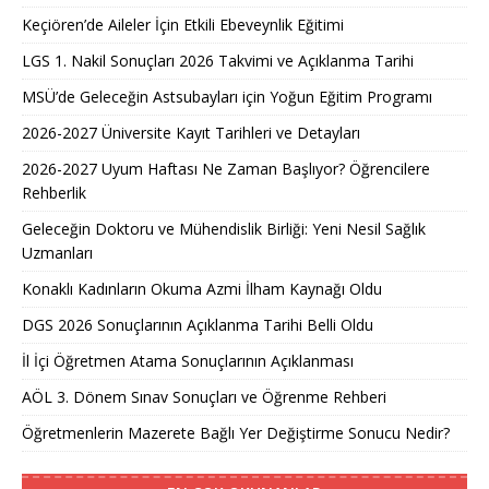
Keçiören’de Aileler İçin Etkili Ebeveynlik Eğitimi
LGS 1. Nakil Sonuçları 2026 Takvimi ve Açıklanma Tarihi
MSÜ’de Geleceğin Astsubayları için Yoğun Eğitim Programı
2026-2027 Üniversite Kayıt Tarihleri ve Detayları
2026-2027 Uyum Haftası Ne Zaman Başlıyor? Öğrencilere
Rehberlik
Geleceğin Doktoru ve Mühendislik Birliği: Yeni Nesil Sağlık
Uzmanları
Konaklı Kadınların Okuma Azmi İlham Kaynağı Oldu
DGS 2026 Sonuçlarının Açıklanma Tarihi Belli Oldu
İl İçi Öğretmen Atama Sonuçlarının Açıklanması
AÖL 3. Dönem Sınav Sonuçları ve Öğrenme Rehberi
Öğretmenlerin Mazerete Bağlı Yer Değiştirme Sonucu Nedir?