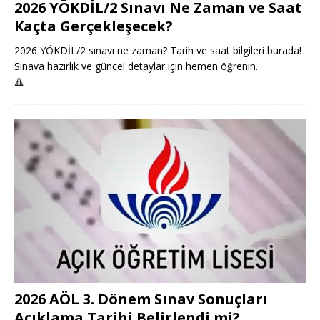
2026 YÖKDİL/2 Sınavı Ne Zaman ve Saat
Kaçta Gerçekleşecek?
2026 YÖKDİL/2 sınavı ne zaman? Tarih ve saat bilgileri burada!
Sınava hazırlık ve güncel detaylar için hemen öğrenin.
🔺
2026 AÖL 3. Dönem Sınav Sonuçları
Açıklama Tarihi Belirlendi mi?