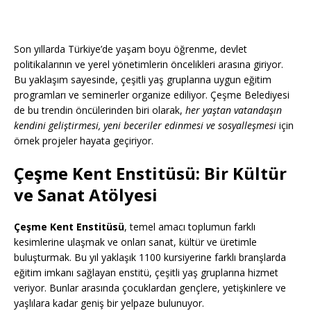
Son yıllarda Türkiye’de yaşam boyu öğrenme, devlet
politikalarının ve yerel yönetimlerin öncelikleri arasına giriyor.
Bu yaklaşım sayesinde, çeşitli yaş gruplarına uygun eğitim
programları ve seminerler organize ediliyor. Çeşme Belediyesi
de bu trendin öncülerinden biri olarak,
her yaştan vatandaşın
kendini geliştirmesi, yeni beceriler edinmesi ve sosyalleşmesi
için
örnek projeler hayata geçiriyor.
Çeşme Kent Enstitüsü: Bir Kültür
ve Sanat Atölyesi
Çeşme Kent Enstitüsü
, temel amacı toplumun farklı
kesimlerine ulaşmak ve onları sanat, kültür ve üretimle
buluşturmak. Bu yıl yaklaşık 1100 kursiyerine farklı branşlarda
eğitim imkanı sağlayan enstitü, çeşitli yaş gruplarına hizmet
veriyor. Bunlar arasında çocuklardan gençlere, yetişkinlere ve
yaşlılara kadar geniş bir yelpaze bulunuyor.