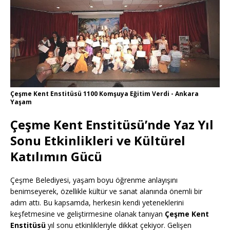
Çeşme Kent Enstitüsü 1100 Komşuya Eğitim Verdi - Ankara
Yaşam
Çeşme Kent Enstitüsü’nde Yaz Yıl
Sonu Etkinlikleri ve Kültürel
Katılımın Gücü
Çeşme Belediyesi, yaşam boyu öğrenme anlayışını
benimseyerek, özellikle kültür ve sanat alanında önemli bir
adım attı. Bu kapsamda, herkesin kendi yeteneklerini
keşfetmesine ve geliştirmesine olanak tanıyan
Çeşme Kent
Enstitüsü
yıl sonu etkinlikleriyle dikkat çekiyor. Gelişen