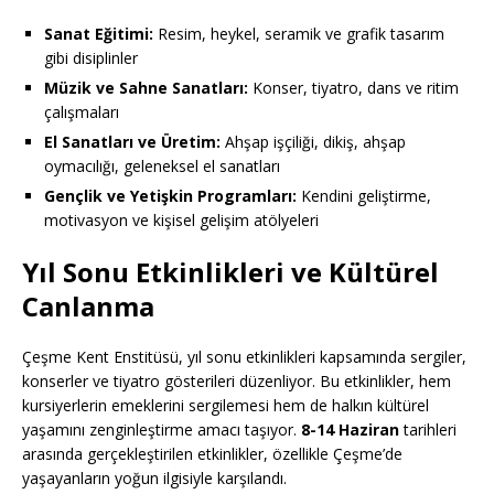
Sanat Eğitimi:
Resim, heykel, seramik ve grafik tasarım
gibi disiplinler
Müzik ve Sahne Sanatları:
Konser, tiyatro, dans ve ritim
çalışmaları
El Sanatları ve Üretim:
Ahşap işçiliği, dikiş, ahşap
oymacılığı, geleneksel el sanatları
Gençlik ve Yetişkin Programları:
Kendini geliştirme,
motivasyon ve kişisel gelişim atölyeleri
Yıl Sonu Etkinlikleri ve Kültürel
Canlanma
Çeşme Kent Enstitüsü, yıl sonu etkinlikleri kapsamında sergiler,
konserler ve tiyatro gösterileri düzenliyor. Bu etkinlikler, hem
kursiyerlerin emeklerini sergilemesi hem de halkın kültürel
yaşamını zenginleştirme amacı taşıyor.
8-14 Haziran
tarihleri
arasında gerçekleştirilen etkinlikler, özellikle Çeşme’de
yaşayanların yoğun ilgisiyle karşılandı.