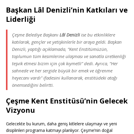
Başkan Lâl Denizli’nin Katkıları ve
Liderliği
Çeşme Belediye Başkanı
Lâl Denizli
ise bu etkinliklere
katılarak, gençler ve yetişkinlerle bir araya geldi. Başkan
Denizli, yaptığı açıklamada, “Kent Enstitümüzün,
toplumun tüm kesimlerine ulaşması ve sanatla üretkenliği
teşvik etmesi bizim için çok kıymetli” dedi. Ayrıca, “Her
sahnede ve her sergide büyük bir emek ve öğrenme
heyecanı vardı” ifadesini kullanarak, enstitüdeki atağı
önemsediğini belirtti.
Çeşme Kent Enstitüsü’nin Gelecek
Vizyonu
Gelecekte bu kurum, daha geniş kitlelere ulaşmayı ve yeni
disiplinleri programa katmayı planlıyor. Çeşme’nin doğal