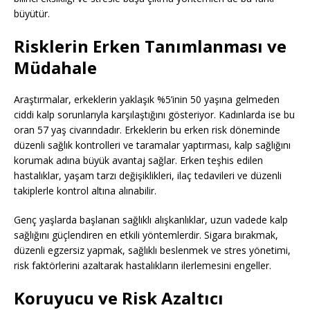
büyütür.
Risklerin Erken Tanımlanması ve
Müdahale
Araştırmalar, erkeklerin yaklaşık %5’inin 50 yaşına gelmeden
ciddi kalp sorunlarıyla karşılaştığını gösteriyor. Kadınlarda ise bu
oran 57 yaş civarındadır. Erkeklerin bu erken risk döneminde
düzenli sağlık kontrolleri ve taramalar yaptırması, kalp sağlığını
korumak adına büyük avantaj sağlar. Erken teşhis edilen
hastalıklar, yaşam tarzı değişiklikleri, ilaç tedavileri ve düzenli
takiplerle kontrol altına alınabilir.
Genç yaşlarda başlanan sağlıklı alışkanlıklar, uzun vadede kalp
sağlığını güçlendiren en etkili yöntemlerdir. Sigara bırakmak,
düzenli egzersiz yapmak, sağlıklı beslenmek ve stres yönetimi,
risk faktörlerini azaltarak hastalıkların ilerlemesini engeller.
Koruyucu ve Risk Azaltıcı