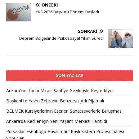
ÖNCEKI
YKS 2026 Başvuru Dönemi Başladı
SONRAKI
Deprem Bölgesinde Psikososyal Yıkım Süreci
SON YAZILAR
Ankara’nın Tarihi Mirası Şantiye Gezileriyle Keşfediliyor
Başkent’te Yavru Zebranın Benzersiz Adı Pijamalı
BELMEK Kursiyerlerinin Eserleri Sanatseverlerle Buluşması
Ankara’da Kediler İçin Yeni Yaşam Merkezi Tanıtıldı
Pursaklar-Esenboğa Havalimanı Raylı Sistem Projesi İhalesi
Sonuçları