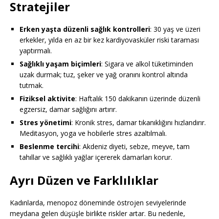
Stratejiler
Erken yaşta düzenli sağlık kontrolleri
: 30 yaş ve üzeri
erkekler, yılda en az bir kez kardiyovasküler riski taraması
yaptırmalı.
Sağlıklı yaşam biçimleri
: Sigara ve alkol tüketiminden
uzak durmak; tuz, şeker ve yağ oranını kontrol altında
tutmak.
Fiziksel aktivite
: Haftalık 150 dakikanın üzerinde düzenli
egzersiz, damar sağlığını artırır.
Stres yönetimi
: Kronik stres, damar tıkanıklığını hızlandırır.
Meditasyon, yoga ve hobilerle stres azaltılmalı.
Beslenme tercihi
: Akdeniz diyeti, sebze, meyve, tam
tahıllar ve sağlıklı yağlar içererek damarları korur.
Ayrı Düzen ve Farklılıklar
Kadınlarda, menopoz döneminde östrojen seviyelerinde
meydana gelen düşüşle birlikte riskler artar. Bu nedenle,