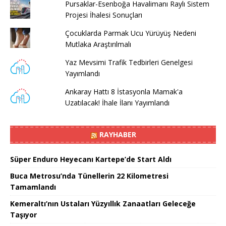
Pursaklar-Esenboğa Havalimanı Raylı Sistem
Projesi İhalesi Sonuçları
Çocuklarda Parmak Ucu Yürüyüş Nedeni
Mutlaka Araştırılmalı
Yaz Mevsimi Trafik Tedbirleri Genelgesi
Yayımlandı
Ankaray Hattı 8 İstasyonla Mamak'a
Uzatılacak! İhale İlanı Yayımlandı
RAYHABER
Süper Enduro Heyecanı Kartepe’de Start Aldı
Buca Metrosu’nda Tünellerin 22 Kilometresi
Tamamlandı
Kemeraltı’nın Ustaları Yüzyıllık Zanaatları Geleceğe
Taşıyor