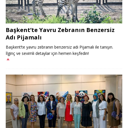
Başkent’te Yavru Zebranın Benzersiz
Adı Pijamalı
Başkent’te yavru zebranın benzersiz adı Pijamalı ile tanışın.
İlginç ve sevimli detaylar için hemen keşfedin!