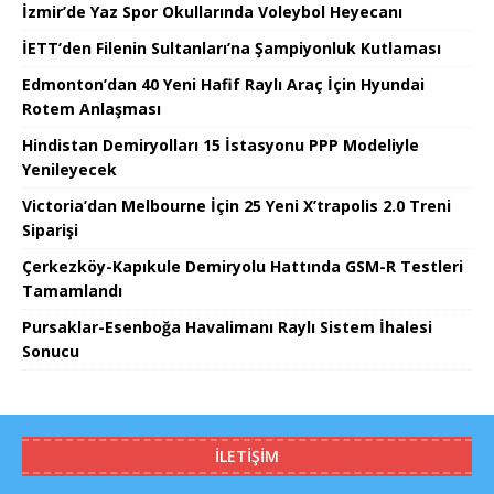
İzmir’de Yaz Spor Okullarında Voleybol Heyecanı
İETT’den Filenin Sultanları’na Şampiyonluk Kutlaması
Edmonton’dan 40 Yeni Hafif Raylı Araç İçin Hyundai
Rotem Anlaşması
Hindistan Demiryolları 15 İstasyonu PPP Modeliyle
Yenileyecek
Victoria’dan Melbourne İçin 25 Yeni X’trapolis 2.0 Treni
Siparişi
Çerkezköy-Kapıkule Demiryolu Hattında GSM-R Testleri
Tamamlandı
Pursaklar-Esenboğa Havalimanı Raylı Sistem İhalesi
Sonucu
İLETIŞIM