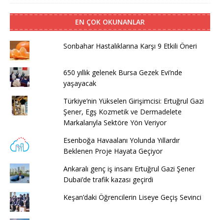
EN ÇOK OKUNANLAR
Sonbahar Hastalıklarına Karşı 9 Etkili Öneri
650 yıllık gelenek Bursa Gezek Evi’nde
yaşayacak
Türkiye’nin Yükselen Girişimcisi: Ertuğrul Gazi
Şener, Egş Kozmetik ve Dermadelete
Markalarıyla Sektöre Yön Veriyor
Esenboğa Havaalanı Yolunda Yıllardır
Beklenen Proje Hayata Geçiyor
Ankaralı genç iş insanı Ertuğrul Gazi Şener
Dubai’de trafik kazası geçirdi
Keşan’daki Öğrencilerin Liseye Geçiş Sevinci