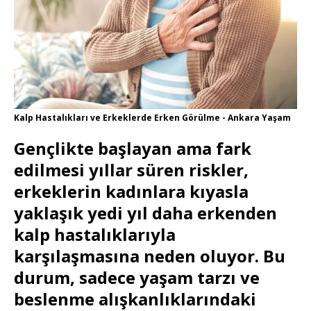
Kalp Hastalıkları ve Erkeklerde Erken Görülme - Ankara Yaşam
Gençlikte başlayan ama fark
edilmesi yıllar süren riskler,
erkeklerin kadınlara kıyasla
yaklaşık yedi yıl daha erkenden
kalp hastalıklarıyla
karşılaşmasına neden oluyor. Bu
durum, sadece yaşam tarzı ve
beslenme alışkanlıklarındaki