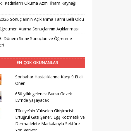
lı Kadınların Okuma Azmi İlham Kaynağı
026 Sonuçlarının Açıklanma Tarihi Belli Oldu
i Öğretmen Atama Sonuçlarının Açıklanması
3. Dönem Sınav Sonuçları ve Öğrenme
ri
EN ÇOK OKUNANLAR
Sonbahar Hastalıklarına Karşı 9 Etkili
Öneri
650 yıllık gelenek Bursa Gezek
Evi’nde yaşayacak
Türkiye’nin Yükselen Girişimcisi:
Ertuğrul Gazi Şener, Egş Kozmetik ve
Dermadelete Markalarıyla Sektöre
Yön Veriyor