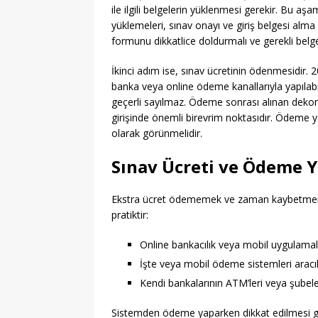
ile ilgili belgelerin yüklenmesi gerekir. Bu aşa
yüklemeleri, sınav onayı ve giriş belgesi alma
formunu dikkatlice doldurmalı ve gerekli belgele
İkinci adım ise, sınav ücretinin ödenmesidir. 
banka veya online ödeme kanallarıyla yapılab
geçerli sayılmaz. Ödeme sonrası alınan deko
girişinde önemli birevrim noktasıdır. Ödeme 
olarak görünmelidir.
Sınav Ücreti ve Ödeme 
Ekstra ücret ödememek ve zaman kaybetmemek
pratiktir:
Online bankacılık veya mobil uygulama
İşte veya mobil ödeme sistemleri aracıl
Kendi bankalarının ATM’leri veya şubele
Sistemden ödeme yaparken dikkat edilmesi g