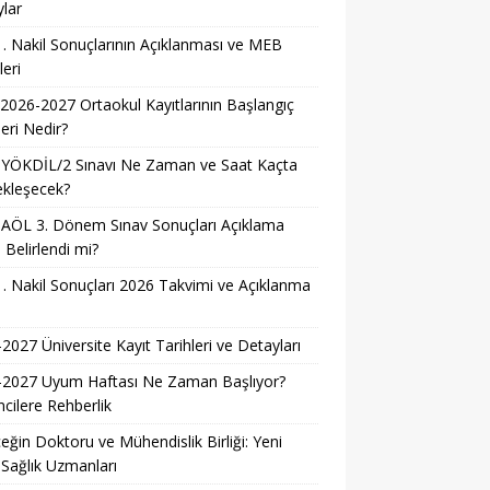
lar
. Nakil Sonuçlarının Açıklanması ve MEB
leri
026-2027 Ortaokul Kayıtlarının Başlangıç
leri Nedir?
 YÖKDİL/2 Sınavı Ne Zaman ve Saat Kaçta
ekleşecek?
AÖL 3. Dönem Sınav Sonuçları Açıklama
i Belirlendi mi?
. Nakil Sonuçları 2026 Takvimi ve Açıklanma
i
2027 Üniversite Kayıt Tarihleri ve Detayları
-2027 Uyum Haftası Ne Zaman Başlıyor?
cilere Rehberlik
eğin Doktoru ve Mühendislik Birliği: Yeni
 Sağlık Uzmanları