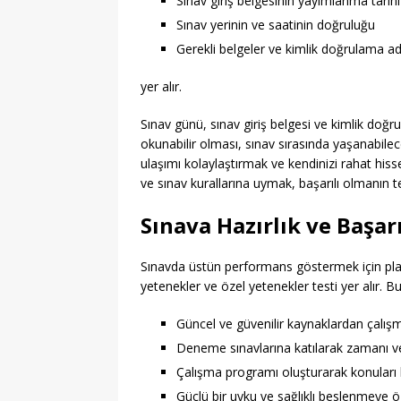
Sınav giriş belgesinin yayımlanma tarihi
Sınav yerinin ve saatinin doğruluğu
Gerekli belgeler ve kimlik doğrulama ad
yer alır.
Sınav günü, sınav giriş belgesi ve kimlik doğr
okunabilir olması, sınav sırasında yaşanabilec
ulaşımı kolaylaştırmak ve kendinizi rahat hi
ve sınav kurallarına uymak, başarılı olmanın t
Sınava Hazırlık ve Başarı
Sınavda üstün performans göstermek için planlı
yetenekler ve özel yetenekler testi yer alır. 
Güncel ve güvenilir kaynaklardan çalış
Deneme sınavlarına katılarak zamanı ve 
Çalışma programı oluşturarak konuları b
Güçlü bir uyku ve sağlıklı beslenmeye 