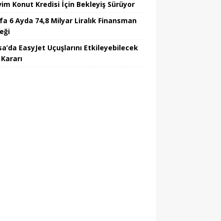
vim Konut Kredisi İçin Bekleyiş Sürüyor
fa 6 Ayda 74,8 Milyar Liralık Finansman
eği
sa’da EasyJet Uçuşlarını Etkileyebilecek
 Kararı