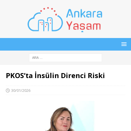
PKOS’ta İnsülin Direnci Riski
30/01/2026