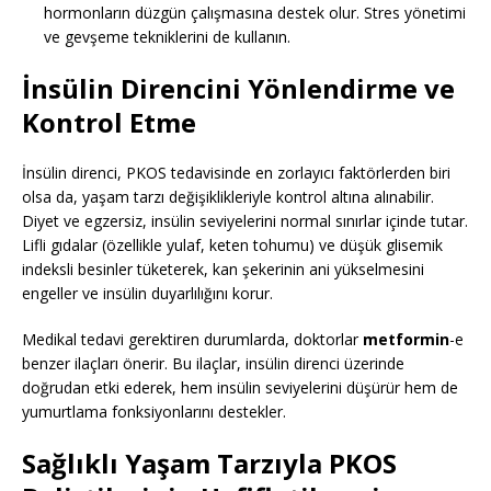
hormonların düzgün çalışmasına destek olur. Stres yönetimi
ve gevşeme tekniklerini de kullanın.
İnsülin Direncini Yönlendirme ve
Kontrol Etme
İnsülin direnci, PKOS tedavisinde en zorlayıcı faktörlerden biri
olsa da, yaşam tarzı değişiklikleriyle kontrol altına alınabilir.
Diyet ve egzersiz, insülin seviyelerini normal sınırlar içinde tutar.
Lifli gıdalar (özellikle yulaf, keten tohumu) ve düşük glisemik
indeksli besinler tüketerek, kan şekerinin ani yükselmesini
engeller ve insülin duyarlılığını korur.
Medikal tedavi gerektiren durumlarda, doktorlar
metformin
-e
benzer ilaçları önerir. Bu ilaçlar, insülin direnci üzerinde
doğrudan etki ederek, hem insülin seviyelerini düşürür hem de
yumurtlama fonksiyonlarını destekler.
Sağlıklı Yaşam Tarzıyla PKOS