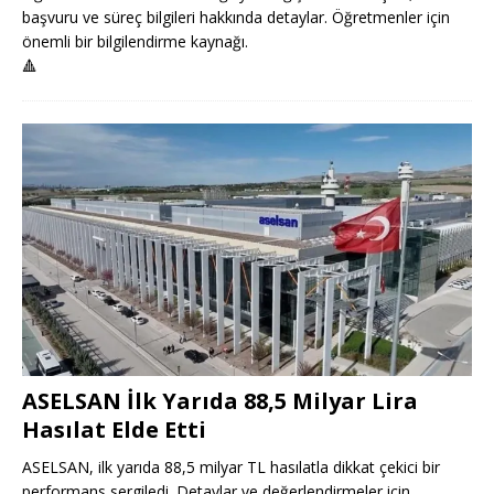
başvuru ve süreç bilgileri hakkında detaylar. Öğretmenler için
önemli bir bilgilendirme kaynağı.
🔺
ASELSAN İlk Yarıda 88,5 Milyar Lira
Hasılat Elde Etti
ASELSAN, ilk yarıda 88,5 milyar TL hasılatla dikkat çekici bir
performans sergiledi. Detaylar ve değerlendirmeler için