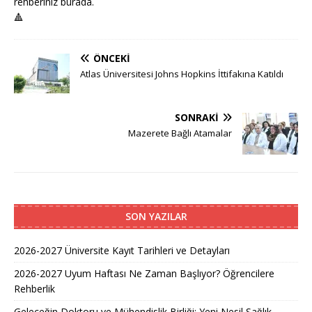
rehberiniz burada.
🔺
ÖNCEKI
Atlas Üniversitesi Johns Hopkins İttifakına Katıldı
SONRAKI
Mazerete Bağlı Atamalar
SON YAZILAR
2026-2027 Üniversite Kayıt Tarihleri ve Detayları
2026-2027 Uyum Haftası Ne Zaman Başlıyor? Öğrencilere
Rehberlik
Geleceğin Doktoru ve Mühendislik Birliği: Yeni Nesil Sağlık