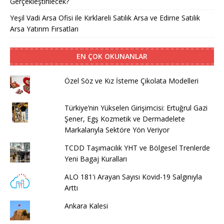
Gerçekleştirilecek?
Yeşil Vadi Arsa Ofisi ile Kırklareli Satılık Arsa ve Edirne Satılık
Arsa Yatırım Fırsatları
EN ÇOK OKUNANLAR
Özel Söz ve Kız İsteme Çikolata Modelleri
Türkiye’nin Yükselen Girişimcisi: Ertuğrul Gazi
Şener, Egş Kozmetik ve Dermadelete
Markalarıyla Sektöre Yön Veriyor
TCDD Taşımacılık YHT ve Bölgesel Trenlerde
Yeni Bagaj Kuralları
ALO 181'i Arayan Sayısı Kovid-19 Salgınıyla
Arttı
Ankara Kalesi