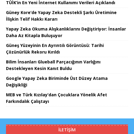
TÜİK’in En Yeni İnternet Kullanımı Verileri Açıklandı
Güney Kore’de Yapay Zeka Destekli Şarkı Üretimine
İlişkin Telif Hakkı Kararı
Yapay Zeka Okuma Alışkanlıklarını Değiştiriyor: İnsanlar
Daha Az Kitapla Buluşuyor
Güneş Yüzeyinin En Ayrıntılı Görüntüsü: Tarihi
Çözünürlük Rekoru Kırıldı
Bilim İnsanları Glueball Parçacığının Varlığını
Destekleyen Kesin Kanıt Buldu
Google Yapay Zeka Biriminde Üst Düzey Atama
Değişikliği
MEB ve Türk Kızılay’dan Çocuklara Yönelik Afet
Farkındalık Çalıştayı
İLETIŞIM