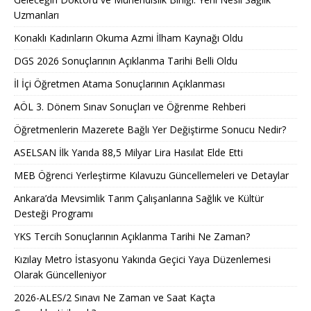
Uzmanları
Konaklı Kadınların Okuma Azmi İlham Kaynağı Oldu
DGS 2026 Sonuçlarının Açıklanma Tarihi Belli Oldu
İl İçi Öğretmen Atama Sonuçlarının Açıklanması
AÖL 3. Dönem Sınav Sonuçları ve Öğrenme Rehberi
Öğretmenlerin Mazerete Bağlı Yer Değiştirme Sonucu Nedir?
ASELSAN İlk Yarıda 88,5 Milyar Lira Hasılat Elde Etti
MEB Öğrenci Yerleştirme Kılavuzu Güncellemeleri ve Detaylar
Ankara’da Mevsimlik Tarım Çalışanlarına Sağlık ve Kültür
Desteği Programı
YKS Tercih Sonuçlarının Açıklanma Tarihi Ne Zaman?
Kızılay Metro İstasyonu Yakında Geçici Yaya Düzenlemesi
Olarak Güncelleniyor
2026-ALES/2 Sınavı Ne Zaman ve Saat Kaçta