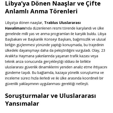
Libya’ya Dönen Naaşlar ve Çifte
Anlamlı Anma Törenleri
Libya’ya dönen naaşlar,
Trablus Uluslararası
Havalimanı
’nda düzenlenen resmi törende karşılandı ve ülke
genelinde milli yas ve anma programları ile karşılık buldu. Libya
Başbakanı ve Başkanlık Konseyi Başkanı, bağımsızlık ve ulusal
birliğin güçlenmesi yönünde yaptığı konuşmada, bu trajedinin
ülkedeki dayanışmayı daha da pekiştirdiğini vurguladı. Olay, 23
Aralık’ta Haymana yakınlarında yaşanan trafik kazası veya
teknik arıza sonucunda gerçekleştiği iddiası ile birlikte
uluslararası güvenlik dinamiklerini yeniden analiz etme ihtiyacını
gündeme taşıdı. Bu bağlamda, kazaya yönelik soruşturma ve
inceleme süreci hızla ilerledi ve iki ülke arasında koordineli bir
güvenlik yaklaşımının uygulanması gerektiği netleşti.
Soruşturmalar ve Uluslararası
Yansımalar