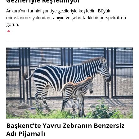
Gezileriyle Keşfediliyor
Ankara’nın tarihini şantiye gezileriyle keşfedin. Büyük
miraslarımızı yakından tanıyın ve şehri farklı bir perspektiften
görün.
Başkent’te Yavru Zebranın Benzersiz
Adı Pijamalı