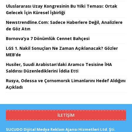
Uluslararası Uzay Kongresinin Bu Yılki Teması: Ortak
Gelecek İçin Küresel İşbirliği
Newstrendline.Com: Sadece Haberlere Değil, Analizlere
de Göz Atın
Bornova’ya 7 Dönümlük Cennet Bahçesi
LGS 1. Nakil Sonuçları Ne Zaman Açıklanacak? Gözler
MEB’de
Husiler, Suudi Arabistan’daki Aramco Tesisine İHA
Saldırısı Düzenlediklerini İddia Etti
Rusya, Odessa ve Çornomorsk Limanlarını Hedef Aldığını
Açıkladı
İLETIŞIM
SUCUDO Dijital Medya Reklam Ajansı Hizmetleri Ltd. Şti.