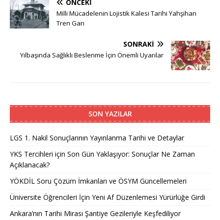
ÖNCEKI
Milli Mücadelenin Lojistik Kalesi Tarihi Yahşihan
Tren Garı
SONRAKI
Yılbaşında Sağlıklı Beslenme İçin Önemli Uyarılar
SON YAZILAR
LGS 1. Nakil Sonuçlarının Yayınlanma Tarihi ve Detaylar
YKS Tercihleri için Son Gün Yaklaşıyor: Sonuçlar Ne Zaman
Açıklanacak?
YÖKDİL Soru Çözüm İmkanları ve ÖSYM Güncellemeleri
Üniversite Öğrencileri İçin Yeni Af Düzenlemesi Yürürlüğe Girdi
Ankara’nın Tarihi Mirası Şantiye Gezileriyle Keşfediliyor