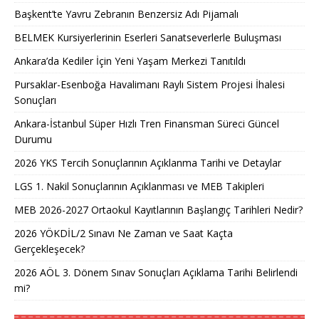
Başkent’te Yavru Zebranın Benzersiz Adı Pijamalı
BELMEK Kursiyerlerinin Eserleri Sanatseverlerle Buluşması
Ankara’da Kediler İçin Yeni Yaşam Merkezi Tanıtıldı
Pursaklar-Esenboğa Havalimanı Raylı Sistem Projesi İhalesi
Sonuçları
Ankara-İstanbul Süper Hızlı Tren Finansman Süreci Güncel
Durumu
2026 YKS Tercih Sonuçlarının Açıklanma Tarihi ve Detaylar
LGS 1. Nakil Sonuçlarının Açıklanması ve MEB Takipleri
MEB 2026-2027 Ortaokul Kayıtlarının Başlangıç Tarihleri Nedir?
2026 YÖKDİL/2 Sınavı Ne Zaman ve Saat Kaçta
Gerçekleşecek?
2026 AÖL 3. Dönem Sınav Sonuçları Açıklama Tarihi Belirlendi
mi?