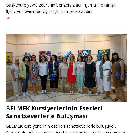
Başkent’te yavru zebranın benzersiz adı Pijamalı ile tanışın.
İlginç ve sevimli detaylar için hemen keşfedin!
BELMEK Kursiyerlerinin Eserleri
Sanatseverlerle Buluşması
BELMEK kursiyerlerinin eserleri sanatseverlerle buluşuyor.
Sanat dolu anlar ve eşsiz eserler için hemen keşfedin ve görün