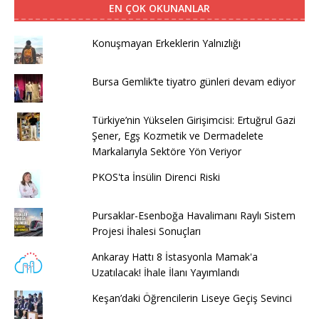
EN ÇOK OKUNANLAR
Konuşmayan Erkeklerin Yalnızlığı
Bursa Gemlik’te tiyatro günleri devam ediyor
Türkiye’nin Yükselen Girişimcisi: Ertuğrul Gazi
Şener, Egş Kozmetik ve Dermadelete
Markalarıyla Sektöre Yön Veriyor
PKOS'ta İnsülin Direnci Riski
Pursaklar-Esenboğa Havalimanı Raylı Sistem
Projesi İhalesi Sonuçları
Ankaray Hattı 8 İstasyonla Mamak'a
Uzatılacak! İhale İlanı Yayımlandı
Keşan’daki Öğrencilerin Liseye Geçiş Sevinci