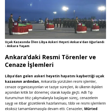
Uçak Kazasında Ölen Libya Askeri Heyeti Ankara’dan Uğurlandı
- Ankara Yaşam
Ankara’daki Resmi Törenler ve
Cenaze İşlemleri
Libya’dan gelen askeri heyetin hayatını kaybettiği uçak
kazasının ardından
, Ankara’da yürütülen resmi işlemler,
cenaze organizasyonları ve taziye süreçleri, iki ülkenin ilişkileri
açısından kritik bir dönemeç olarak kayda geçti. Adli Tıp
Kurumu’nun titiz çalışmalarıyla başlayan süreç, cenazelerin
saygı ve itibar gözetilerek hazırlanması, tıbbi ve resmi işlemlerin
eksiksiz tamamlanmasıyla devam etti. Cenazeler,
Mürted