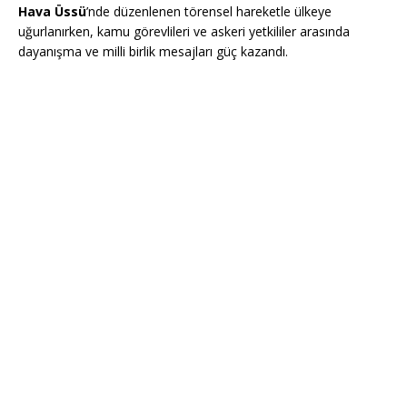
Hava Üssü
’nde düzenlenen törensel hareketle ülkeye
uğurlanırken, kamu görevlileri ve askeri yetkililer arasında
dayanışma ve milli birlik mesajları güç kazandı.