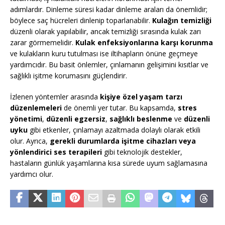
adımlardır. Dinleme süresi kadar dinleme araları da önemlidir;
böylece saç hücreleri dinlenip toparlanabilir.
Kulağın temizliği
düzenli olarak yapılabilir, ancak temizliği sırasında kulak zarı
zarar görmemelidir.
Kulak enfeksiyonlarına karşı korunma
ve kulakların kuru tutulması ise iltihapların önüne geçmeye
yardımcıdır. Bu basit önlemler, çınlamanın gelişimini kısıtlar ve
sağlıklı işitme korumasını güçlendirir.
İzlenen yöntemler arasında
kişiye özel yaşam tarzı
düzenlemeleri
de önemli yer tutar. Bu kapsamda,
stres
yönetimi
,
düzenli egzersiz
,
sağlıklı beslenme
ve
düzenli
uyku
gibi etkenler, çınlamayı azaltmada dolaylı olarak etkili
olur. Ayrıca,
gerekli durumlarda işitme cihazları veya
yönlendirici ses terapileri
gibi teknolojik destekler,
hastaların günlük yaşamlarına kısa sürede uyum sağlamasına
yardımcı olur.