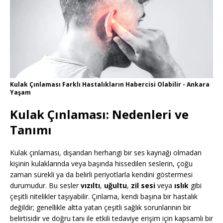
Kulak Çınlaması Farklı Hastalıkların Habercisi Olabilir - Ankara
Yaşam
Kulak Çınlaması: Nedenleri ve
Tanımı
Kulak çınlaması, dışarıdan herhangi bir ses kaynağı olmadan
kişinin kulaklarında veya başında hissedilen seslerin, çoğu
zaman sürekli ya da belirli periyotlarla kendini göstermesi
durumudur. Bu sesler
vızıltı
,
uğultu
,
zil sesi
veya
ıslık
gibi
çeşitli nitelikler taşıyabilir. Çınlama, kendi başına bir hastalık
değildir; genellikle altta yatan çeşitli sağlık sorunlarının bir
belirtisidir ve doğru tanı ile etkili tedaviye erişim için kapsamlı bir