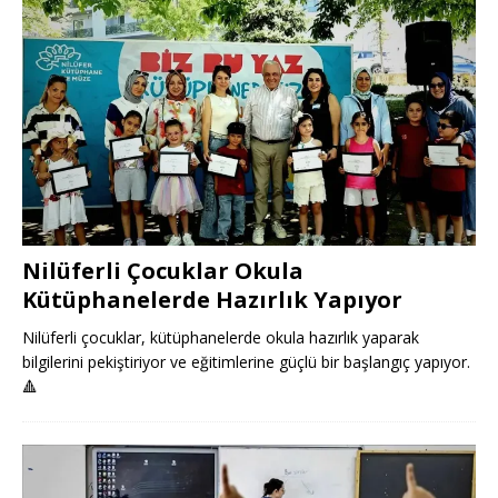
Nilüferli Çocuklar Okula
Kütüphanelerde Hazırlık Yapıyor
Nilüferli çocuklar, kütüphanelerde okula hazırlık yaparak
bilgilerini pekiştiriyor ve eğitimlerine güçlü bir başlangıç yapıyor.
🔺