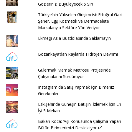
Gözlerinizi Büyüleyecek 5 Sır!
Türkiye’nin Yükselen Girişimcisi: Ertuğrul Gazi
Şener, Egş Kozmetik ve Dermadelete
Markalarıyla Sektöre Yön Veriyor
Ekmeği Asla Buzdolabında Saklamayın
Bozankaya’dan Raylarda Hidrojen Devrimi
Gülermak Mamak Metrosu Projesinde
Çalışmalarını Sürdürüyor
Instagram'da Satış Yapmak İçin Bimeniz
Gerekenler
Eskişehir'de Güneşin Batışını İzlemek İçin En
İyi 5 Mekan
Bakan Koca: ’Aşı Konusunda Çalışma Yapan
Bütün Birimlerimizi Destekliyoruz’