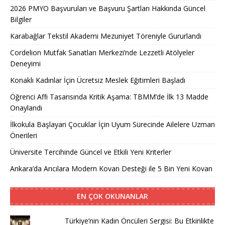
2026 PMYO Başvuruları ve Başvuru Şartları Hakkında Güncel
Bilgiler
Karabağlar Tekstil Akademi Mezuniyet Töreniyle Gururlandı
Cordelion Mutfak Sanatları Merkezi’nde Lezzetli Atölyeler
Deneyimi
Konaklı Kadınlar İçin Ücretsiz Meslek Eğitimleri Başladı
Öğrenci Affı Tasarısında Kritik Aşama: TBMM’de İlk 13 Madde
Onaylandı
İlkokula Başlayan Çocuklar İçin Uyum Sürecinde Ailelere Uzman
Önerileri
Üniversite Tercihinde Güncel ve Etkili Yeni Kriterler
Ankara’da Arıcılara Modern Kovan Desteği ile 5 Bin Yeni Kovan
EN ÇOK OKUNANLAR
Türkiye’nin Kadın Öncüleri Sergisi: Bu Etkinlikte