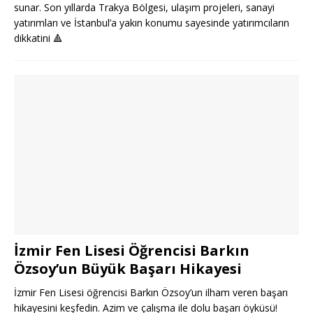
sunar. Son yıllarda Trakya Bölgesi, ulaşım projeleri, sanayi
yatırımları ve İstanbul’a yakın konumu sayesinde yatırımcıların
dikkatini
🔺
İzmir Fen Lisesi Öğrencisi Barkın
Özsoy’un Büyük Başarı Hikayesi
İzmir Fen Lisesi öğrencisi Barkın Özsoy’un ilham veren başarı
hikayesini keşfedin. Azim ve çalışma ile dolu başarı öyküsü!