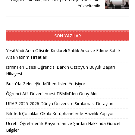
Yükseltebilir
SON YAZILAR
Yeşil Vadi Arsa Ofisi ile Kırklareli Satılık Arsa ve Edirne Satılık
Arsa Yatırım Fırsatları
İzmir Fen Lisesi Öğrencisi Barkın Özsoy’un Büyük Başarı
Hikayesi
Buca’da Geleceğin Mühendisleri Yetişiyor
Öğrenci Affı Düzenlemesi TBMM’den Onay Aldı
URAP 2025-2026 Dünya Üniversite Sıralaması Detayları
Nilüferli Çocuklar Okula Kütüphanelerde Hazırlık Yapıyor
Ücretli Öğretmenlik Başvuruları ve Şartları Hakkında Güncel
Bilgiler