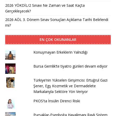
2026 YÖKDİL/2 Sınavı Ne Zaman ve Saat Kaçta
Gerçekleşecek?
2026 AÖL 3. Dönem Sınav Sonuçları Açıklama Tarihi Belirlendi
mi?
EN ÇOK OKUNANLAR
Konuşmayan Erkeklerin Yalnızlığı
Bursa Gemlik’te tiyatro günleri devam ediyor
Türkiye’nin Yükselen Girişimcisi: Ertuğrul Gazi
Şener, Egş Kozmetik ve Dermadelete
Markalarıyla Sektöre Yön Veriyor
PKOS'ta İnsülin Direnci Riski
Pursaklar-Esenboğa Havalimanı Raylı Sistem