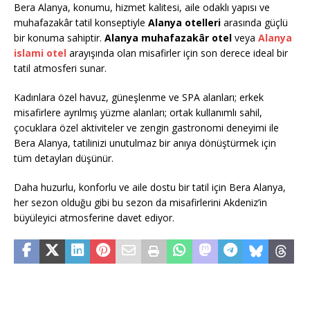
Bera Alanya, konumu, hizmet kalitesi, aile odaklı yapısı ve
muhafazakâr tatil konseptiyle
Alanya otelleri
arasında güçlü
bir konuma sahiptir.
Alanya muhafazakâr otel
veya
Alanya
islami otel
arayışında olan misafirler için son derece ideal bir
tatil atmosferi sunar.
Kadınlara özel havuz, güneşlenme ve SPA alanları; erkek
misafirlere ayrılmış yüzme alanları; ortak kullanımlı sahil,
çocuklara özel aktiviteler ve zengin gastronomi deneyimi ile
Bera Alanya, tatilinizi unutulmaz bir anıya dönüştürmek için
tüm detayları düşünür.
Daha huzurlu, konforlu ve aile dostu bir tatil için Bera Alanya,
her sezon olduğu gibi bu sezon da misafirlerini Akdeniz’in
büyüleyici atmosferine davet ediyor.