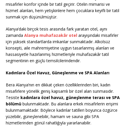
misafirler konfor içinde bir tatil geçirir. Otelin mimarisi ve
hizmet alanları, hem yetişkinlere hem çocuklara keyifli bir tatil
sunmak için düşünülmüştür.
Alanya’daki birçok tesis arasında fark yaratan otel, aynı
zamanda
Alanya muhafazakâr otel
arayışındaki misafirler
için yüksek standartlarda imkanlar sunmaktadır. Alkolsüz
konsepti, aile mahremiyetine uygun tasarlanmış alanları ve
hassasiyetle hazırlanmış hizmetleriyle muhafazakâr tatil
segmentinin en güçlü temsilcilerindendir.
Kadınlara Özel Havuz, Güneşlenme ve SPA Alanları
Bera Alanya’nın en dikkat çeken özelliklerinden biri, kadın
misafirlere yönelik geniş kapsamlı bir özel alan sunmasıdır.
Tesiste
kadınlara özel havuz, güneşlenme terası ve SPA
bölümü
bulunmaktadır. Bu alanlara erkek misafirlerin erişimi
bulunmamaktadır. Böylece kadınlar tatilleri boyunca özgürce
yüzebilir, güneşlenebilir, hamam ve sauna gibi SPA
hizmetlerinden gönül rahatlığıyla yararlanabilir.