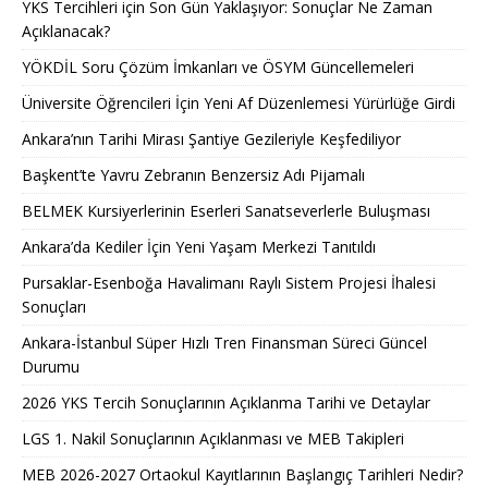
YKS Tercihleri için Son Gün Yaklaşıyor: Sonuçlar Ne Zaman
Açıklanacak?
YÖKDİL Soru Çözüm İmkanları ve ÖSYM Güncellemeleri
Üniversite Öğrencileri İçin Yeni Af Düzenlemesi Yürürlüğe Girdi
Ankara’nın Tarihi Mirası Şantiye Gezileriyle Keşfediliyor
Başkent’te Yavru Zebranın Benzersiz Adı Pijamalı
BELMEK Kursiyerlerinin Eserleri Sanatseverlerle Buluşması
Ankara’da Kediler İçin Yeni Yaşam Merkezi Tanıtıldı
Pursaklar-Esenboğa Havalimanı Raylı Sistem Projesi İhalesi
Sonuçları
Ankara-İstanbul Süper Hızlı Tren Finansman Süreci Güncel
Durumu
2026 YKS Tercih Sonuçlarının Açıklanma Tarihi ve Detaylar
LGS 1. Nakil Sonuçlarının Açıklanması ve MEB Takipleri
MEB 2026-2027 Ortaokul Kayıtlarının Başlangıç Tarihleri Nedir?