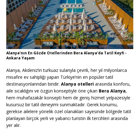
Alanya’nın En Gözde Otellerinden Bera Alanya’da Tatil Keyfi -
Ankara Yaşam
Alanya, Akdeniz’in turkuaz sularıyla çevrili, her yıl milyonlarca
misafire ev sahipliği yapan Türkiye’nin en popüler tatil
destinasyonlarından biridir.
Alanya otelleri
arasında konforu,
aile sıcaklığını ve özgün konseptiyle öne çıkan
Bera Alanya
,
hem muhafazakâr konsepti hem de geniş hizmet yelpazesiyle
kusursuz bir tatil deneyimi sunmaktadır. Gerek konumu,
gerekse ailelere yönelik özel olanakları sayesinde bölgede tatil
planlayan birçok yerli ve yabancı turistin ilk tercihleri arasında
yer alır.