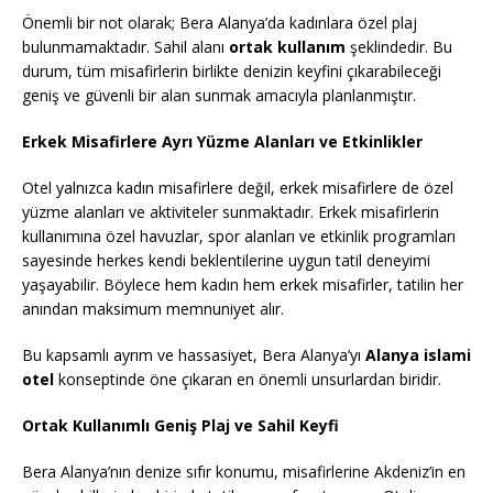
Önemli bir not olarak; Bera Alanya’da kadınlara özel plaj
bulunmamaktadır. Sahil alanı
ortak kullanım
şeklindedir. Bu
durum, tüm misafirlerin birlikte denizin keyfini çıkarabileceği
geniş ve güvenli bir alan sunmak amacıyla planlanmıştır.
Erkek Misafirlere Ayrı Yüzme Alanları ve Etkinlikler
Otel yalnızca kadın misafirlere değil, erkek misafirlere de özel
yüzme alanları ve aktiviteler sunmaktadır. Erkek misafirlerin
kullanımına özel havuzlar, spor alanları ve etkinlik programları
sayesinde herkes kendi beklentilerine uygun tatil deneyimi
yaşayabilir. Böylece hem kadın hem erkek misafirler, tatilin her
anından maksimum memnuniyet alır.
Bu kapsamlı ayrım ve hassasiyet, Bera Alanya’yı
Alanya islami
otel
konseptinde öne çıkaran en önemli unsurlardan biridir.
Ortak Kullanımlı Geniş Plaj ve Sahil Keyfi
Bera Alanya’nın denize sıfır konumu, misafirlerine Akdeniz’in en