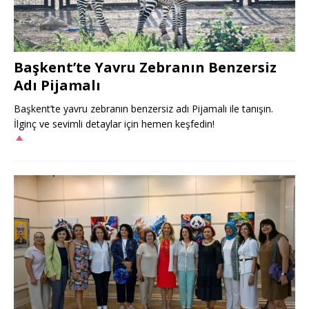
Başkent’te Yavru Zebranın Benzersiz
Adı Pijamalı
Başkent’te yavru zebranın benzersiz adı Pijamalı ile tanışın.
İlginç ve sevimli detaylar için hemen keşfedin!