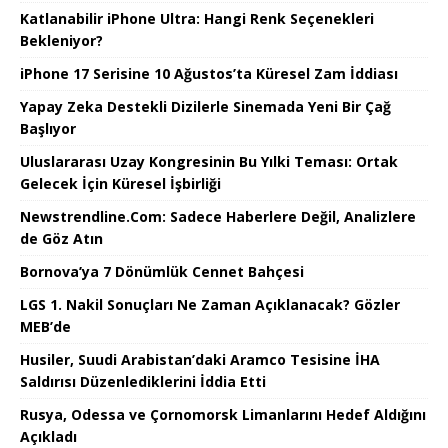
Katlanabilir iPhone Ultra: Hangi Renk Seçenekleri
Bekleniyor?
iPhone 17 Serisine 10 Ağustos’ta Küresel Zam İddiası
Yapay Zeka Destekli Dizilerle Sinemada Yeni Bir Çağ
Başlıyor
Uluslararası Uzay Kongresinin Bu Yılki Teması: Ortak
Gelecek İçin Küresel İşbirliği
Newstrendline.Com: Sadece Haberlere Değil, Analizlere
de Göz Atın
Bornova’ya 7 Dönümlük Cennet Bahçesi
LGS 1. Nakil Sonuçları Ne Zaman Açıklanacak? Gözler
MEB’de
Husiler, Suudi Arabistan’daki Aramco Tesisine İHA
Saldırısı Düzenlediklerini İddia Etti
Rusya, Odessa ve Çornomorsk Limanlarını Hedef Aldığını
Açıkladı