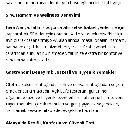
sayesinde minik misafirler de gün boyu eğlenceli bir tatil geçirir.
SPA, Hamam ve Wellness Deneyimi
Bera Alanya, tatiliniz boyunca zihinsel ve fiziksel yenilenme için
kapsamlı bir SPA deneyimi sunar. Kadın ve erkek misafirler için
ayrı olarak tasarlanmış SPA alanlarında; masaj odaları, hamam,
sauna ve çeşitli bakım hizmetleri yer alır. Profesyonel ekip
tarafından sunulan bu hizmetler, tatilinize ekstra bir konfor ve
rahatlama katmaktadır.
Gastronomi Deneyimi: Lezzetli ve Hijyenik Yemekler
Otelin alkolsüz mutfağında Türk ve dünya mutfağından seçkin
örnekler sunulmaktadır. Açık büfe restoran, günün her
öğününde taze ve hijyenik lezzetlerle misafirlerine hizmet verir.
Diyet menüler, çocuk menüleri ve geniş yiyecek seçenekleri,
her damak zevkine hitap edecek şekilde hazırlanır.
Alanya’da Keyifli, Konforlu ve Güvenli Tatil