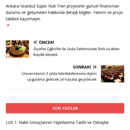
Ankara-İstanbul Süper Hızlı Tren projesinin güncel finansman
durumu ve gelişmeleri hakkında detaylı bilgiler. Yatırım ve proje
takibini kaçırmayın.
ÖNCEKI
Ziyafet Çiğköfte ile Gıda Sektöründe Risk Azaltan
Bayilik Modeli
SONRAKI
Üniversitenin 3 yılda bitirilebilmesine ilişkin
uygulama gelecek yıl hayata geçirilecek
SON YAZILAR
LGS 1. Nakil Sonuçlarının Yayınlanma Tarihi ve Detaylar