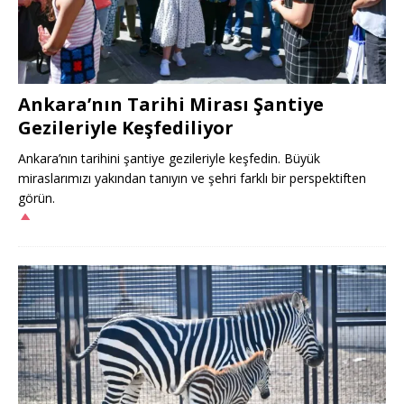
Ankara’nın Tarihi Mirası Şantiye
Gezileriyle Keşfediliyor
Ankara’nın tarihini şantiye gezileriyle keşfedin. Büyük
miraslarımızı yakından tanıyın ve şehri farklı bir perspektiften
görün.