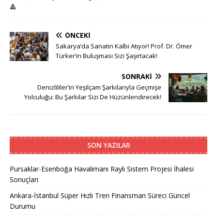
🔺
ÖNCEKI
Sakarya’da Sanatın Kalbi Atıyor! Prof. Dr. Ömer
Türker’in Buluşması Sizi Şaşırtacak!
SONRAKI
Denizlililer’in Yeşilçam Şarkılarıyla Geçmişe
Yolculuğu: Bu Şarkılar Sizi De Hüzünlendirecek!
SON YAZILAR
Pursaklar-Esenboğa Havalimanı Raylı Sistem Projesi İhalesi
Sonuçları
Ankara-İstanbul Süper Hızlı Tren Finansman Süreci Güncel
Durumu