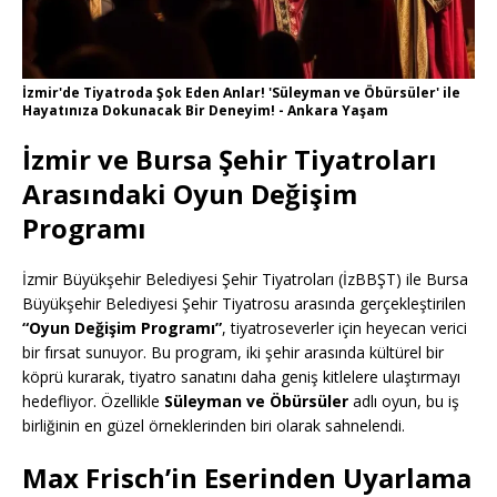
İzmir'de Tiyatroda Şok Eden Anlar! 'Süleyman ve Öbürsüler' ile
Hayatınıza Dokunacak Bir Deneyim! - Ankara Yaşam
İzmir ve Bursa Şehir Tiyatroları
Arasındaki Oyun Değişim
Programı
İzmir Büyükşehir Belediyesi Şehir Tiyatroları (İzBBŞT) ile Bursa
Büyükşehir Belediyesi Şehir Tiyatrosu arasında gerçekleştirilen
“Oyun Değişim Programı”
, tiyatroseverler için heyecan verici
bir fırsat sunuyor. Bu program, iki şehir arasında kültürel bir
köprü kurarak, tiyatro sanatını daha geniş kitlelere ulaştırmayı
hedefliyor. Özellikle
Süleyman ve Öbürsüler
adlı oyun, bu iş
birliğinin en güzel örneklerinden biri olarak sahnelendi.
Max Frisch’in Eserinden Uyarlama