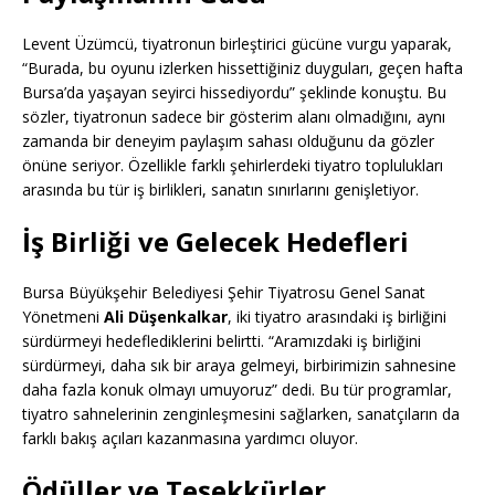
Levent Üzümcü, tiyatronun birleştirici gücüne vurgu yaparak,
“Burada, bu oyunu izlerken hissettiğiniz duyguları, geçen hafta
Bursa’da yaşayan seyirci hissediyordu” şeklinde konuştu. Bu
sözler, tiyatronun sadece bir gösterim alanı olmadığını, aynı
zamanda bir deneyim paylaşım sahası olduğunu da gözler
önüne seriyor. Özellikle farklı şehirlerdeki tiyatro toplulukları
arasında bu tür iş birlikleri, sanatın sınırlarını genişletiyor.
İş Birliği ve Gelecek Hedefleri
Bursa Büyükşehir Belediyesi Şehir Tiyatrosu Genel Sanat
Yönetmeni
Ali Düşenkalkar
, iki tiyatro arasındaki iş birliğini
sürdürmeyi hedeflediklerini belirtti. “Aramızdaki iş birliğini
sürdürmeyi, daha sık bir araya gelmeyi, birbirimizin sahnesine
daha fazla konuk olmayı umuyoruz” dedi. Bu tür programlar,
tiyatro sahnelerinin zenginleşmesini sağlarken, sanatçıların da
farklı bakış açıları kazanmasına yardımcı oluyor.
Ödüller ve Teşekkürler