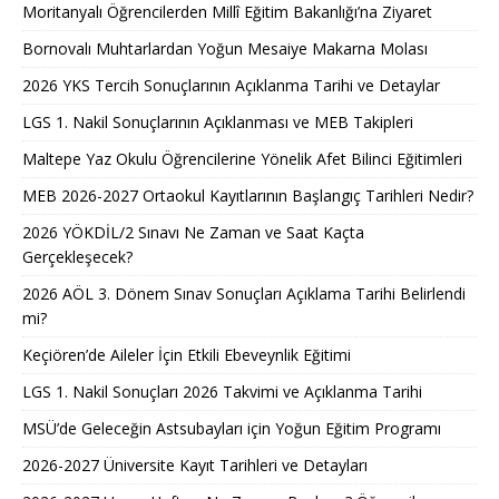
Moritanyalı Öğrencilerden Millî Eğitim Bakanlığı’na Ziyaret
Bornovalı Muhtarlardan Yoğun Mesaiye Makarna Molası
2026 YKS Tercih Sonuçlarının Açıklanma Tarihi ve Detaylar
LGS 1. Nakil Sonuçlarının Açıklanması ve MEB Takipleri
Maltepe Yaz Okulu Öğrencilerine Yönelik Afet Bilinci Eğitimleri
MEB 2026-2027 Ortaokul Kayıtlarının Başlangıç Tarihleri Nedir?
2026 YÖKDİL/2 Sınavı Ne Zaman ve Saat Kaçta
Gerçekleşecek?
2026 AÖL 3. Dönem Sınav Sonuçları Açıklama Tarihi Belirlendi
mi?
Keçiören’de Aileler İçin Etkili Ebeveynlik Eğitimi
LGS 1. Nakil Sonuçları 2026 Takvimi ve Açıklanma Tarihi
MSÜ’de Geleceğin Astsubayları için Yoğun Eğitim Programı
2026-2027 Üniversite Kayıt Tarihleri ve Detayları