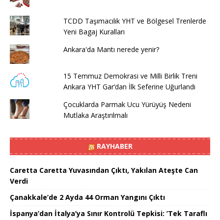
TCDD Taşımacılık YHT ve Bölgesel Trenlerde
Yeni Bagaj Kuralları
Ankara'da Mantı nerede yenir?
15 Temmuz Demokrasi ve Milli Birlik Treni
Ankara YHT Gar’dan İlk Seferine Uğurlandı
Çocuklarda Parmak Ucu Yürüyüş Nedeni
Mutlaka Araştırılmalı
RAYHABER
Caretta Caretta Yuvasından Çıktı, Yakılan Ateşte Can
Verdi
Çanakkale’de 2 Ayda 44 Orman Yangını Çıktı
İspanya’dan İtalya’ya Sınır Kontrolü Tepkisi: ’Tek Taraflı