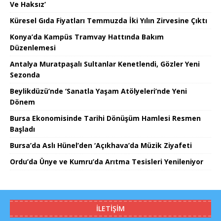
Ve Haksız’
Küresel Gıda Fiyatları Temmuzda İki Yılın Zirvesine Çıktı
Konya’da Kampüs Tramvay Hattında Bakım
Düzenlemesi
Antalya Muratpaşalı Sultanlar Kenetlendi, Gözler Yeni
Sezonda
Beylikdüzü’nde ‘Sanatla Yaşam Atölyeleri’nde Yeni
Dönem
Bursa Ekonomisinde Tarihi Dönüşüm Hamlesi Resmen
Başladı
Bursa’da Aslı Hünel’den ‘Açıkhava’da Müzik Ziyafeti
Ordu’da Ünye ve Kumru’da Arıtma Tesisleri Yenileniyor
İLETIŞIM