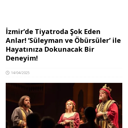
İzmir’de Tiyatroda Şok Eden
Anlar! ‘Süleyman ve Öbürsüler’ ile
Hayatınıza Dokunacak Bir
Deneyim!
14/04/2025