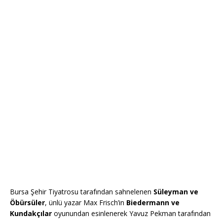
Bursa Şehir Tiyatrosu tarafından sahnelenen
Süleyman ve
Öbürsüler
, ünlü yazar Max Frisch’in
Biedermann ve
Kundakçılar
oyunundan esinlenerek Yavuz Pekman tarafından