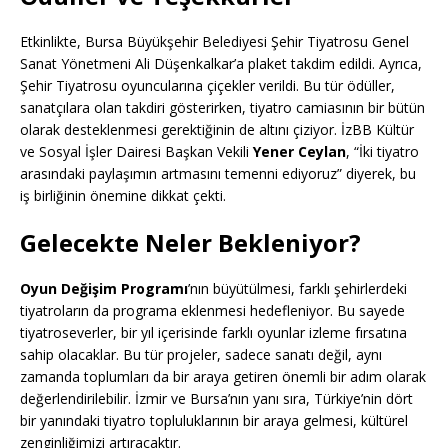
Etkinlikte, Bursa Büyükşehir Belediyesi Şehir Tiyatrosu Genel
Sanat Yönetmeni Ali Düşenkalkar’a plaket takdim edildi. Ayrıca,
Şehir Tiyatrosu oyuncularına çiçekler verildi. Bu tür ödüller,
sanatçılara olan takdiri gösterirken, tiyatro camiasının bir bütün
olarak desteklenmesi gerektiğinin de altını çiziyor. İzBB Kültür
ve Sosyal İşler Dairesi Başkan Vekili
Yener Ceylan
, “İki tiyatro
arasındaki paylaşımın artmasını temenni ediyoruz” diyerek, bu
iş birliğinin önemine dikkat çekti.
Gelecekte Neler Bekleniyor?
Oyun Değişim Programı
’nın büyütülmesi, farklı şehirlerdeki
tiyatroların da programa eklenmesi hedefleniyor. Bu sayede
tiyatroseverler, bir yıl içerisinde farklı oyunlar izleme fırsatına
sahip olacaklar. Bu tür projeler, sadece sanatı değil, aynı
zamanda toplumları da bir araya getiren önemli bir adım olarak
değerlendirilebilir. İzmir ve Bursa’nın yanı sıra, Türkiye’nin dört
bir yanındaki tiyatro topluluklarının bir araya gelmesi, kültürel
zenginliğimizi artıracaktır.