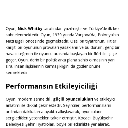
Oyun,
Nick Whitby
tarafından yazılmıştır ve Türkiye’de ilk kez
sahnelenmektedir. Oyun, 1939 yılında Varşova’da, Polonya’nın
Nazi işgali öncesinde geçmektedir. Özel bir tiyatronun, Hitler
karşıtı bir oyununun provaları yasaklanır ve bu durum, genç bir
havacı teğmen ile oyuncu arasında başlayan bir flört ile iç içe
geçer. Oyun, derin bir politik arka plana sahip olmasının yanı
sıra, insan ilişkilerinin karmaşıklığını da gözler önüne
sermektedir.
Performansın Etkileyiciliği
Oyun, modern sahne dili,
güçlü oyunculukları
ve etkileyici
anlatımı ile dikkat çekmektedir. Seyirciler, performansların
ardından dakikalarca ayakta alkışlayarak, oyuncuların
sergiledikleri yetenekleri takdir etmiştir. Kocaeli Büyükşehir
Belediyesi Şehir Tiyatroları, böyle bir etkinlikte yer alarak,