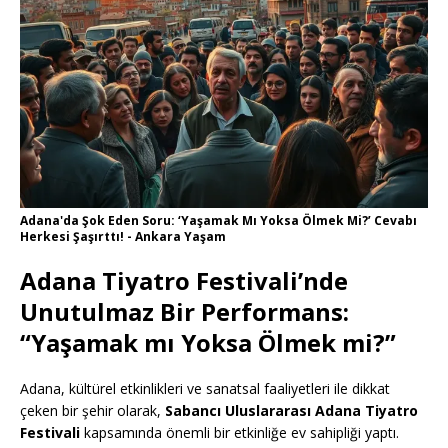
Adana'da Şok Eden Soru: ‘Yaşamak Mı Yoksa Ölmek Mi?’ Cevabı
Herkesi Şaşırttı! - Ankara Yaşam
Adana Tiyatro Festivali’nde
Unutulmaz Bir Performans:
“Yaşamak mı Yoksa Ölmek mi?”
Adana, kültürel etkinlikleri ve sanatsal faaliyetleri ile dikkat
çeken bir şehir olarak,
Sabancı Uluslararası Adana Tiyatro
Festivali
kapsamında önemli bir etkinliğe ev sahipliği yaptı.