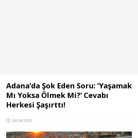
Adana’da Şok Eden Soru: ‘Yaşamak
Mı Yoksa Ölmek Mi?’ Cevabı
Herkesi Şaşırttı!
26/04/2025