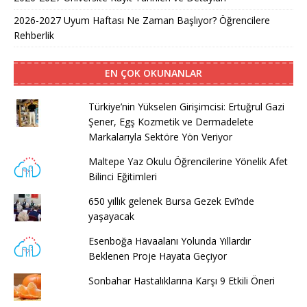
2026-2027 Uyum Haftası Ne Zaman Başlıyor? Öğrencilere
Rehberlik
EN ÇOK OKUNANLAR
Türkiye’nin Yükselen Girişimcisi: Ertuğrul Gazi
Şener, Egş Kozmetik ve Dermadelete
Markalarıyla Sektöre Yön Veriyor
Maltepe Yaz Okulu Öğrencilerine Yönelik Afet
Bilinci Eğitimleri
650 yıllık gelenek Bursa Gezek Evi’nde
yaşayacak
Esenboğa Havaalanı Yolunda Yıllardır
Beklenen Proje Hayata Geçiyor
Sonbahar Hastalıklarına Karşı 9 Etkili Öneri