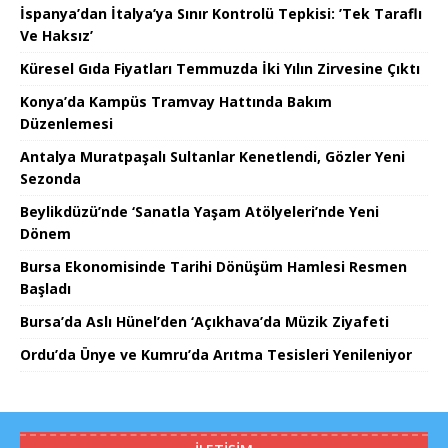
İspanya’dan İtalya’ya Sınır Kontrolü Tepkisi: ’Tek Taraflı
Ve Haksız’
Küresel Gıda Fiyatları Temmuzda İki Yılın Zirvesine Çıktı
Konya’da Kampüs Tramvay Hattında Bakım
Düzenlemesi
Antalya Muratpaşalı Sultanlar Kenetlendi, Gözler Yeni
Sezonda
Beylikdüzü’nde ‘Sanatla Yaşam Atölyeleri’nde Yeni
Dönem
Bursa Ekonomisinde Tarihi Dönüşüm Hamlesi Resmen
Başladı
Bursa’da Aslı Hünel’den ‘Açıkhava’da Müzik Ziyafeti
Ordu’da Ünye ve Kumru’da Arıtma Tesisleri Yenileniyor