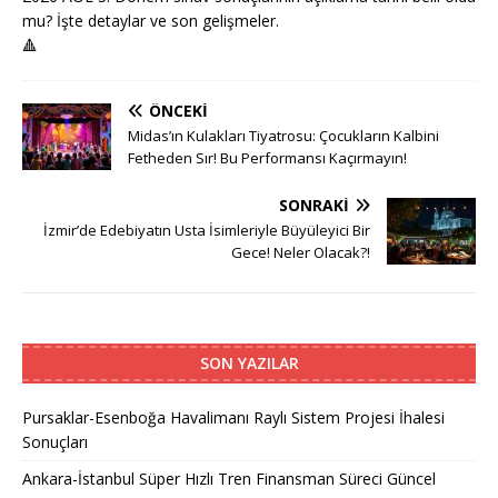
mu? İşte detaylar ve son gelişmeler.
🔺
ÖNCEKI
Midas’ın Kulakları Tiyatrosu: Çocukların Kalbini
Fetheden Sır! Bu Performansı Kaçırmayın!
SONRAKI
İzmir’de Edebiyatın Usta İsimleriyle Büyüleyici Bir
Gece! Neler Olacak?!
SON YAZILAR
Pursaklar-Esenboğa Havalimanı Raylı Sistem Projesi İhalesi
Sonuçları
Ankara-İstanbul Süper Hızlı Tren Finansman Süreci Güncel