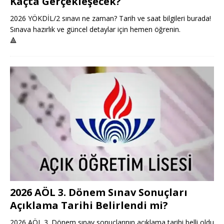
Kaçta Gerçekleşecek?
2026 YÖKDİL/2 sınavı ne zaman? Tarih ve saat bilgileri burada!
Sınava hazırlık ve güncel detaylar için hemen öğrenin.
🔺
2026 AÖL 3. Dönem Sınav Sonuçları
Açıklama Tarihi Belirlendi mi?
2026 AÖL 3. Dönem sınav sonuçlarının açıklama tarihi belli oldu