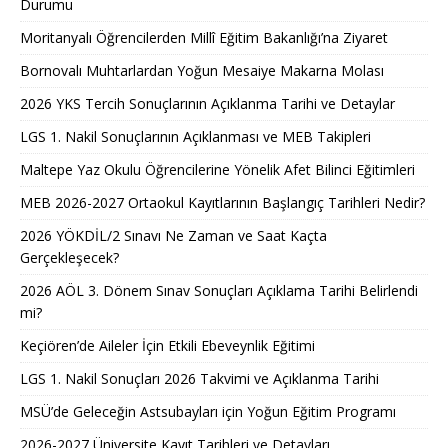
Durumu
Moritanyalı Öğrencilerden Millî Eğitim Bakanlığı’na Ziyaret
Bornovalı Muhtarlardan Yoğun Mesaiye Makarna Molası
2026 YKS Tercih Sonuçlarının Açıklanma Tarihi ve Detaylar
LGS 1. Nakil Sonuçlarının Açıklanması ve MEB Takipleri
Maltepe Yaz Okulu Öğrencilerine Yönelik Afet Bilinci Eğitimleri
MEB 2026-2027 Ortaokul Kayıtlarının Başlangıç Tarihleri Nedir?
2026 YÖKDİL/2 Sınavı Ne Zaman ve Saat Kaçta
Gerçekleşecek?
2026 AÖL 3. Dönem Sınav Sonuçları Açıklama Tarihi Belirlendi
mi?
Keçiören’de Aileler İçin Etkili Ebeveynlik Eğitimi
LGS 1. Nakil Sonuçları 2026 Takvimi ve Açıklanma Tarihi
MSÜ’de Geleceğin Astsubayları için Yoğun Eğitim Programı
2026-2027 Üniversite Kayıt Tarihleri ve Detayları