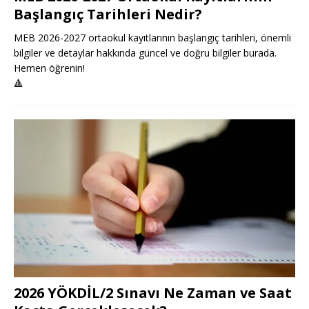
Başlangıç Tarihleri Nedir?
MEB 2026-2027 ortaokul kayıtlarının başlangıç tarihleri, önemli
bilgiler ve detaylar hakkında güncel ve doğru bilgiler burada.
Hemen öğrenin!
🔺
2026 YÖKDİL/2 Sınavı Ne Zaman ve Saat