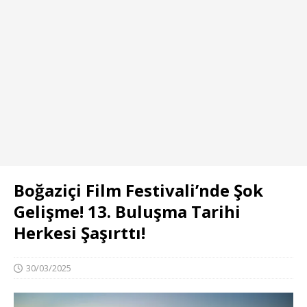
Boğaziçi Film Festivali’nde Şok
Gelişme! 13. Buluşma Tarihi
Herkesi Şaşırttı!
30/03/2025