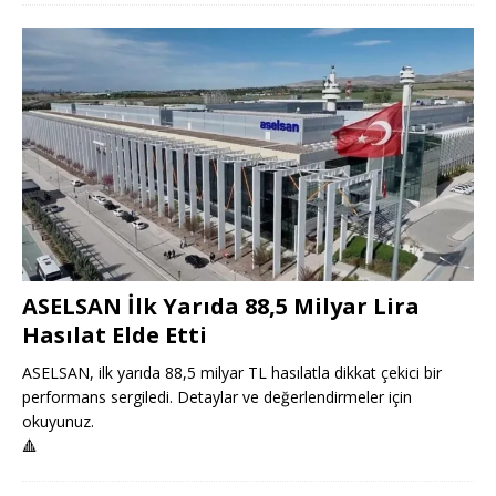
ASELSAN İlk Yarıda 88,5 Milyar Lira
Hasılat Elde Etti
ASELSAN, ilk yarıda 88,5 milyar TL hasılatla dikkat çekici bir
performans sergiledi. Detaylar ve değerlendirmeler için
okuyunuz.
🔺