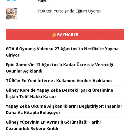
Ediyor
YÖK'ten Yurtdışında Eğitim Uyarısı
RAYHABER
GTA 6 Oynanış Videosu 27 Ağustos’ta Netflix’te Yayına
Giriyor
Epic Games’in 13 Ağustos’a Kadar Ücretsiz Vereceği
Oyunlar Açıklandı
TÜİK’in En Yeni İnternet Kullanımı Verileri Açıklandı
Güney Kore’de Yapay Zeka Destekli Şarkı Üretimine
İlişkin Telif Hakkı Kararı
Yapay Zeka Okuma Alışkanlıklarını Değiştiriyor: İnsanlar
Daha Az Kitapla Buluşuyor
Güneş Yüzeyinin En Ayrıntılı Görüntüsü: Tarihi
Çözünürlük Rekoru Kırıldı