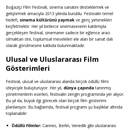
Boğaziçi Film Festivali, sinema sanatını desteklemek ve
geliştirmek amacıyla 2013 yılında kuruldu. Festivalin temel
hedefi,
sinema kültürünü yaymak
ve genç yetenekleri
keşfetmektir. Her yıl binlerce sinemaseverin katılımıyla
gerçekleşen festival, sinemanın sadece bir eğlence aracı
olmaktan öte, toplumsal meseleleri ele alan bir sanat dalı
olarak görülmesine katkıda bulunmaktadır.
Ulusal ve Uluslararası Film
Gösterimleri
Festival, ulusal ve uluslararası alanda birçok ödüllü filmi
izleyiciyle buluşturuyor. Her yıl,
dünya çapında
tanınmış
yönetmenlerin eserleri, festivalin zengin programında yer alıyor.
Bu yıl da, büyük ilgi görecek olan birçok film gösterimi
planlanıyor. Bu bağlamda, festival programı şu başlıklar altında
toplanabilir:
Ödüllü Filmler:
Cannes, Berlin, Venedik gibi uluslararası