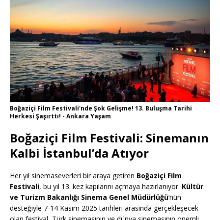
Boğaziçi Film Festivali'nde Şok Gelişme! 13. Buluşma Tarihi
Herkesi Şaşırttı! - Ankara Yaşam
Boğaziçi Film Festivali: Sinemanın
Kalbi İstanbul’da Atıyor
Her yıl sinemaseverleri bir araya getiren
Boğaziçi Film
Festivali
, bu yıl 13. kez kapılarını açmaya hazırlanıyor.
Kültür
ve Turizm Bakanlığı Sinema Genel Müdürlüğü
‘nün
desteğiyle 7-14 Kasım 2025 tarihleri arasında gerçekleşecek
olan festival, Türk sinemasının ve dünya sinemasının önemli