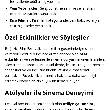
festivallerde ödül almış yapımlar.
Yeni Yetenekler:
Genç yönetmenlerin ve senaristlerin
eserleri, izleyicilere sunulacak.
Kısa Filmler:
Kısa film kategorisinde, yeni bakış açılarıyla
çekilmiş eserler yer alacak.
Özel Etkinlikler ve Söyleşiler
Boğaziçi Film Festivali, sadece film gösterimleriyle sınırlı
kalmıyor. Festival süresince düzenlenecek olan
özel
etkinlikler
ve
söyleşiler
ile sinema dünyasının önemli isimleri,
izleyicilerle buluşacak. Bu etkinliklerde, katılımcılar yönetmenler,
senaristler ve oyuncularla birebir iletişim kurma fırsatı
bulacaklar. Bu etkinlikler, sinema hakkında daha fazla bilgi
edinmek isteyenler için büyük bir fırsat sunuyor.
Atölyeler ile Sinema Deneyimi
Festival boyunca düzenlenecek olan
atölye çalışmaları
,
sinema sanatına ilgi duyan herkes için katılımcı bir deneyim