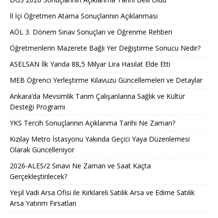
İl İçi Öğretmen Atama Sonuçlarının Açıklanması
AÖL 3. Dönem Sınav Sonuçları ve Öğrenme Rehberi
Öğretmenlerin Mazerete Bağlı Yer Değiştirme Sonucu Nedir?
ASELSAN İlk Yarıda 88,5 Milyar Lira Hasılat Elde Etti
MEB Öğrenci Yerleştirme Kılavuzu Güncellemeleri ve Detaylar
Ankara’da Mevsimlik Tarım Çalışanlarına Sağlık ve Kültür
Desteği Programı
YKS Tercih Sonuçlarının Açıklanma Tarihi Ne Zaman?
Kızılay Metro İstasyonu Yakında Geçici Yaya Düzenlemesi
Olarak Güncelleniyor
2026-ALES/2 Sınavı Ne Zaman ve Saat Kaçta
Gerçekleştirilecek?
Yeşil Vadi Arsa Ofisi ile Kırklareli Satılık Arsa ve Edirne Satılık
Arsa Yatırım Fırsatları