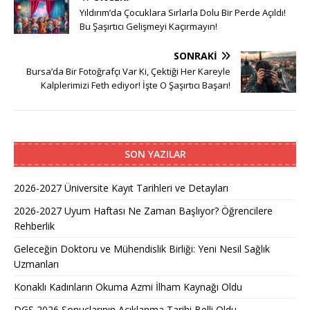
Yıldırım’da Çocuklara Sırlarla Dolu Bir Perde Açıldı!
Bu Şaşırtıcı Gelişmeyi Kaçırmayın!
SONRAKI
Bursa’da Bir Fotoğrafçı Var Ki, Çektiği Her Kareyle
Kalplerimizi Feth ediyor! İşte O Şaşırtıcı Başarı!
SON YAZILAR
2026-2027 Üniversite Kayıt Tarihleri ve Detayları
2026-2027 Uyum Haftası Ne Zaman Başlıyor? Öğrencilere
Rehberlik
Geleceğin Doktoru ve Mühendislik Birliği: Yeni Nesil Sağlık
Uzmanları
Konaklı Kadınların Okuma Azmi İlham Kaynağı Oldu
DGS 2026 Sonuçlarının Açıklanma Tarihi Belli Oldu