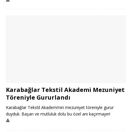
Karabağlar Tekstil Akademi Mezuniyet
Töreniyle Gururlandı
Karabağlar Tekstil Akademi’nin mezuniyet töreniyle gurur
duyduk. Başarı ve mutluluk dolu bu özel anı kaçırmayın!
🔺