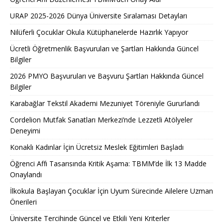
URAP 2025-2026 Dünya Üniversite Sıralaması Detayları
Nilüferli Çocuklar Okula Kütüphanelerde Hazırlık Yapıyor
Ücretli Öğretmenlik Başvuruları ve Şartları Hakkında Güncel
Bilgiler
2026 PMYO Başvuruları ve Başvuru Şartları Hakkında Güncel
Bilgiler
Karabağlar Tekstil Akademi Mezuniyet Töreniyle Gururlandı
Cordelion Mutfak Sanatları Merkezi’nde Lezzetli Atölyeler
Deneyimi
Konaklı Kadınlar İçin Ücretsiz Meslek Eğitimleri Başladı
Öğrenci Affı Tasarısında Kritik Aşama: TBMM’de İlk 13 Madde
Onaylandı
İlkokula Başlayan Çocuklar İçin Uyum Sürecinde Ailelere Uzman
Önerileri
Üniversite Tercihinde Güncel ve Etkili Yeni Kriterler