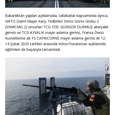
Bakanlıktan yapılan açıklamada, tatbikatlar kapsamında ayrıca,
NATO Daimî Mayın Karşı Tedbirleri Deniz Görev Grubu-2
(SNMCMG-2) unsurları TCG YZB. GÜNGÖR DURMUŞ akaryakıt
gemisi ve TCG AYVALIK mayın avlama gemisi, Fransa Deniz
Kuvvetlerine ait FS CAPRICORNE mayın avlama gemisi ile 12-
14 Şubat 2025 tarihleri arasında Volos/Yunanistan açıklarında
eğitimleri de başarıyla tamamladı.