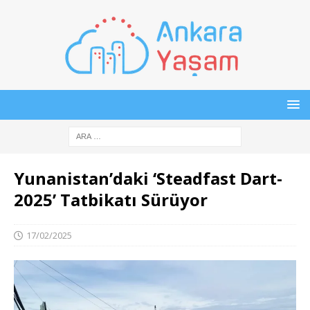
Yunanistan’daki ‘Steadfast Dart-
2025’ Tatbikatı Sürüyor
17/02/2025