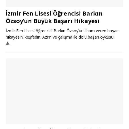
İzmir Fen Lisesi Öğrencisi Barkın
Özsoy’un Büyük Başarı Hikayesi
İzmir Fen Lisesi öğrencisi Barkın Özsoy’un ilham veren başarı
hikayesini keşfedin. Azim ve çalışma ile dolu başarı öyküsü!
🔺