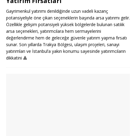
Yatırım Fırsatları
Gayrimenkul yatırımı denildiğinde uzun vadeli kazanç
potansiyeliyle öne çıkan seçeneklerin başında arsa yatırımı gelir.
Özellikle gelişim potansiyeli yüksek bölgelerde bulunan satılık
arsa seçenekleri, yatırımcılara hem sermayelerini
değerlendirme hem de geleceğe güvenle yatırım yapma fırsatı
sunar. Son yıllarda Trakya Bölgesi, ulaşım projeleri, sanayi
yatırımları ve İstanbul’a yakın konumu sayesinde yatırımcıların
dikkatini
🔺