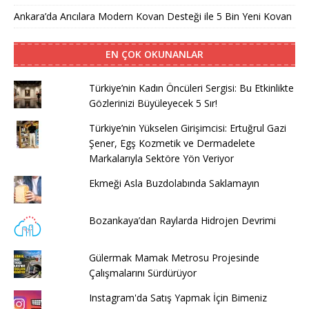
Ankara’da Arıcılara Modern Kovan Desteği ile 5 Bin Yeni Kovan
EN ÇOK OKUNANLAR
Türkiye’nin Kadın Öncüleri Sergisi: Bu Etkinlikte
Gözlerinizi Büyüleyecek 5 Sır!
Türkiye’nin Yükselen Girişimcisi: Ertuğrul Gazi
Şener, Egş Kozmetik ve Dermadelete
Markalarıyla Sektöre Yön Veriyor
Ekmeği Asla Buzdolabında Saklamayın
Bozankaya’dan Raylarda Hidrojen Devrimi
Gülermak Mamak Metrosu Projesinde
Çalışmalarını Sürdürüyor
Instagram'da Satış Yapmak İçin Bimeniz