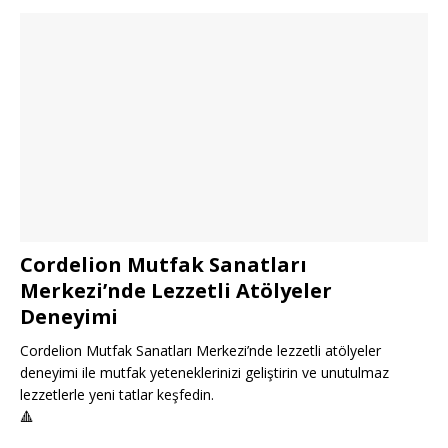
Cordelion Mutfak Sanatları
Merkezi’nde Lezzetli Atölyeler
Deneyimi
Cordelion Mutfak Sanatları Merkezi’nde lezzetli atölyeler
deneyimi ile mutfak yeteneklerinizi geliştirin ve unutulmaz
lezzetlerle yeni tatlar keşfedin.
🔺