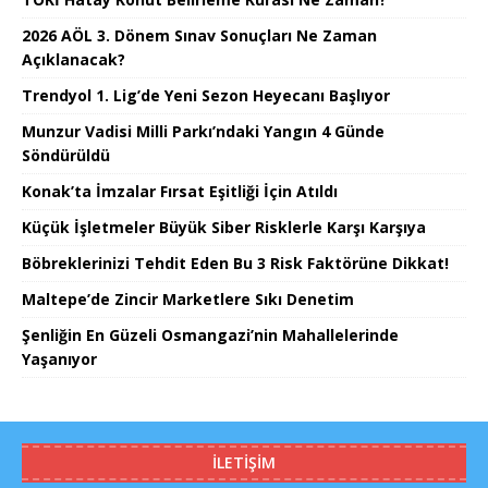
2026 AÖL 3. Dönem Sınav Sonuçları Ne Zaman
Açıklanacak?
Trendyol 1. Lig’de Yeni Sezon Heyecanı Başlıyor
Munzur Vadisi Milli Parkı’ndaki Yangın 4 Günde
Söndürüldü
Konak’ta İmzalar Fırsat Eşitliği İçin Atıldı
Küçük İşletmeler Büyük Siber Risklerle Karşı Karşıya
Böbreklerinizi Tehdit Eden Bu 3 Risk Faktörüne Dikkat!
Maltepe’de Zincir Marketlere Sıkı Denetim
Şenliğin En Güzeli Osmangazi’nin Mahallelerinde
Yaşanıyor
İLETIŞIM