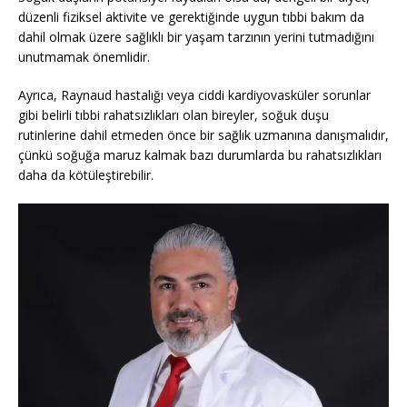
düzenli fiziksel aktivite ve gerektiğinde uygun tıbbi bakım da
dahil olmak üzere sağlıklı bir yaşam tarzının yerini tutmadığını
unutmamak önemlidir.
Ayrıca, Raynaud hastalığı veya ciddi kardiyovasküler sorunlar
gibi belirli tıbbi rahatsızlıkları olan bireyler, soğuk duşu
rutinlerine dahil etmeden önce bir sağlık uzmanına danışmalıdır,
çünkü soğuğa maruz kalmak bazı durumlarda bu rahatsızlıkları
daha da kötüleştirebilir.