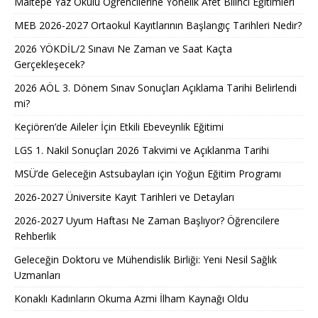
Maltepe Yaz Okulu Öğrencilerine Yönelik Afet Bilinci Eğitimleri
MEB 2026-2027 Ortaokul Kayıtlarının Başlangıç Tarihleri Nedir?
2026 YÖKDİL/2 Sınavı Ne Zaman ve Saat Kaçta
Gerçekleşecek?
2026 AÖL 3. Dönem Sınav Sonuçları Açıklama Tarihi Belirlendi
mi?
Keçiören’de Aileler İçin Etkili Ebeveynlik Eğitimi
LGS 1. Nakil Sonuçları 2026 Takvimi ve Açıklanma Tarihi
MSÜ’de Geleceğin Astsubayları için Yoğun Eğitim Programı
2026-2027 Üniversite Kayıt Tarihleri ve Detayları
2026-2027 Uyum Haftası Ne Zaman Başlıyor? Öğrencilere
Rehberlik
Geleceğin Doktoru ve Mühendislik Birliği: Yeni Nesil Sağlık
Uzmanları
Konaklı Kadınların Okuma Azmi İlham Kaynağı Oldu