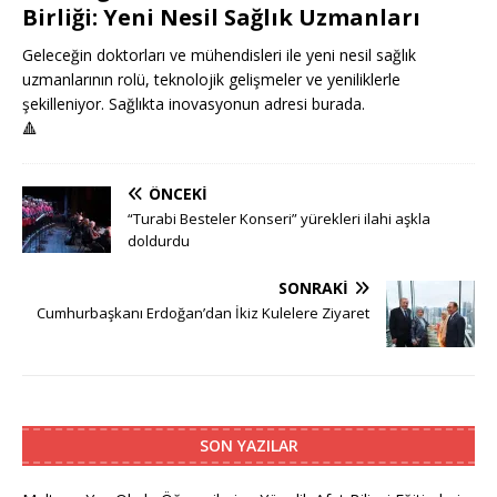
Birliği: Yeni Nesil Sağlık Uzmanları
Geleceğin doktorları ve mühendisleri ile yeni nesil sağlık
uzmanlarının rolü, teknolojik gelişmeler ve yeniliklerle
şekilleniyor. Sağlıkta inovasyonun adresi burada.
🔺
ÖNCEKI
“Turabi Besteler Konseri” yürekleri ilahi aşkla
doldurdu
SONRAKI
Cumhurbaşkanı Erdoğan’dan İkiz Kulelere Ziyaret
SON YAZILAR