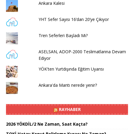
Ankara Kalesi
YHT Sefer Sayısı 16’dan 20’ye Çıkıyor
Tren Seferleri Başladı Mı?
ASELSAN, ADOP-2000 Teslimatlarına Devam
Ediyor
YÖK'ten Yurtdışında Eğitim Uyarısı
Ankara'da Mantı nerede yenir?
RAYHABER
2026 YÖKDİL/2 Ne Zaman, Saat Kaçta?
TOKİ Hatay Konut Belirleme Kurası Ne Zaman?