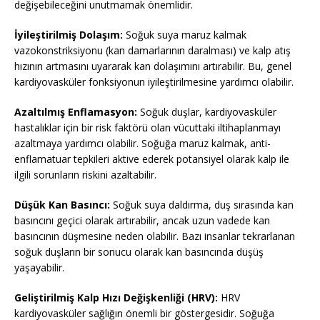
değişebileceğini unutmamak önemlidir.
İyileştirilmiş Dolaşım:
Soğuk suya maruz kalmak
vazokonstriksiyonu (kan damarlarının daralması) ve kalp atış
hızının artmasını uyararak kan dolaşımını artırabilir. Bu, genel
kardiyovasküler fonksiyonun iyileştirilmesine yardımcı olabilir.
Azaltılmış Enflamasyon:
Soğuk duşlar, kardiyovasküler
hastalıklar için bir risk faktörü olan vücuttaki iltihaplanmayı
azaltmaya yardımcı olabilir. Soğuğa maruz kalmak, anti-
enflamatuar tepkileri aktive ederek potansiyel olarak kalp ile
ilgili sorunların riskini azaltabilir.
Düşük Kan Basıncı:
Soğuk suya daldırma, duş sırasında kan
basıncını geçici olarak artırabilir, ancak uzun vadede kan
basıncının düşmesine neden olabilir. Bazı insanlar tekrarlanan
soğuk duşların bir sonucu olarak kan basıncında düşüş
yaşayabilir.
Geliştirilmiş Kalp Hızı Değişkenliği (HRV):
HRV
kardiyovasküler sağlığın önemli bir göstergesidir. Soğuğa