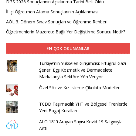
DGS 2026 Sonuçlarının Açıklanma Tarihi Belli Oldu
İl İçi Öğretmen Atama Sonuçlarının Açıklanması
AÖL 3. Dönem Sınav Sonuçları ve Öğrenme Rehberi
Öğretmenlerin Mazerete Bağlı Yer Değiştirme Sonucu Nedir?
EN ÇOK OKUNANLAR
Türkiye’nin Yükselen Girişimcisi: Ertuğrul Gazi
Şener, Egş Kozmetik ve Dermadelete
Markalarıyla Sektöre Yön Veriyor
Özel Söz ve Kız İsteme Çikolata Modelleri
TCDD Taşımacılık YHT ve Bölgesel Trenlerde
Yeni Bagaj Kuralları
ALO 181'i Arayan Sayısı Kovid-19 Salgınıyla
Arttı