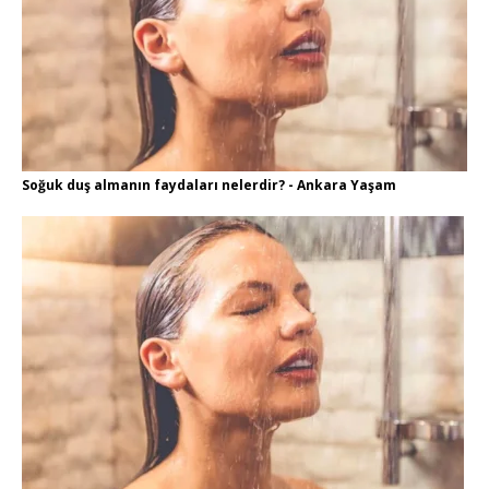
Soğuk duş almanın faydaları nelerdir? - Ankara Yaşam